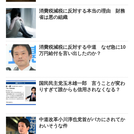
消費税減税に反対する本当の理由 財務
省は悪の組織
消費税減税に反対する中道 なぜ急に10
万円給付を言い出したのか？
国民民主党玉木雄一郎 言うことが変わ
りすぎて誰からも信用されなくなる？
中道改革小川淳也党首がバカにされてか
わいそうな件