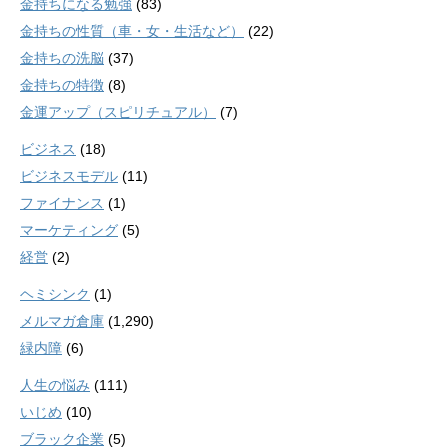
金持ちになる勉強
(83)
金持ちの性質（車・女・生活など）
(22)
金持ちの洗脳
(37)
金持ちの特徴
(8)
金運アップ（スピリチュアル）
(7)
ビジネス
(18)
ビジネスモデル
(11)
ファイナンス
(1)
マーケティング
(5)
経営
(2)
ヘミシンク
(1)
メルマガ倉庫
(1,290)
緑内障
(6)
人生の悩み
(111)
いじめ
(10)
ブラック企業
(5)