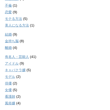
不倫
(1)
恋愛
(9)
モテる方法
(5)
美人になる方法
(1)
結婚
(9)
金持ち脳
(8)
離婚
(4)
有名人・芸能人
(41)
アイドル
(9)
キャバクラ嬢
(5)
モデル
(2)
俳優
(2)
女優
(5)
看護師
(2)
風俗嬢
(4)