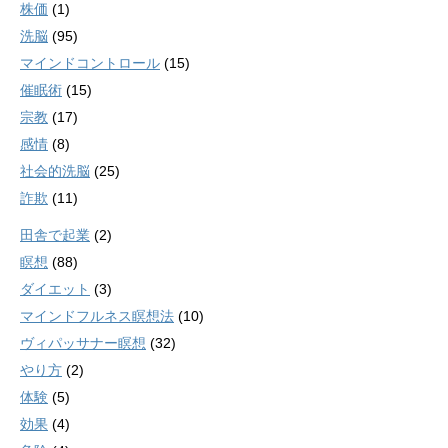
株価
(1)
洗脳
(95)
マインドコントロール
(15)
催眠術
(15)
宗教
(17)
感情
(8)
社会的洗脳
(25)
詐欺
(11)
田舎で起業
(2)
瞑想
(88)
ダイエット
(3)
マインドフルネス瞑想法
(10)
ヴィパッサナー瞑想
(32)
やり方
(2)
体験
(5)
効果
(4)