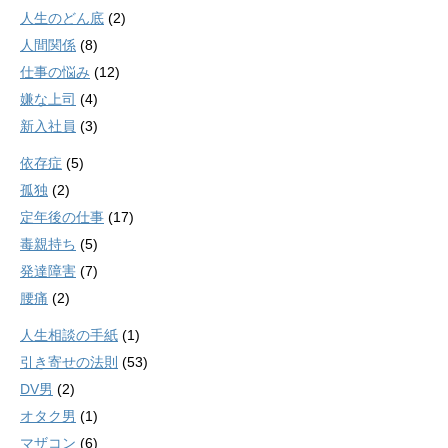
人生のどん底
(2)
人間関係
(8)
仕事の悩み
(12)
嫌な上司
(4)
新入社員
(3)
依存症
(5)
孤独
(2)
定年後の仕事
(17)
毒親持ち
(5)
発達障害
(7)
腰痛
(2)
人生相談の手紙
(1)
引き寄せの法則
(53)
DV男
(2)
オタク男
(1)
マザコン
(6)