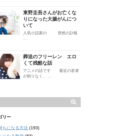
東野圭吾さんがお亡くな
りになった大腸がんにつ
いて
人気小説家の 突然の訃報
…
葬送のフリーレン エロ
くて残酷な話
アニメの話です 最近の若者
が頼りなく、 …
ゴリー
持ちになる方法
(193)