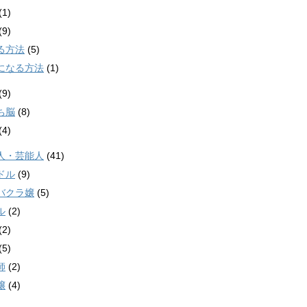
(1)
(9)
る方法
(5)
になる方法
(1)
(9)
ち脳
(8)
(4)
人・芸能人
(41)
ドル
(9)
バクラ嬢
(5)
ル
(2)
(2)
(5)
師
(2)
嬢
(4)