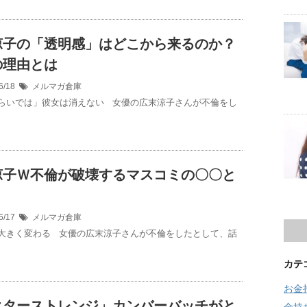
涼子の「透明感」はどこから来るのか？
の理由とは
6/18
メルマガ倉庫
らいでは」彼女は消えない 女優の広末涼子さんが不倫をし
涼子Ｗ不倫が破壊するマスコミの〇〇と
？
6/17
メルマガ倉庫
大きく変わる 女優の広末涼子さんが不倫をしたとして、話
カテ
お金
クターストレンジ」カンバーバッチがと