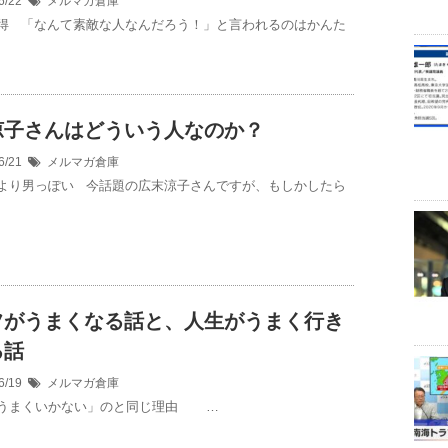
6/22
メルマガ倉庫
得 「なんて素敵な人なんだろう！」と言われるのはかんた
涼子さんはどういう人なのか？
6/21
メルマガ倉庫
より男っぽい 今話題の広末涼子さんですが、もしかしたら
フがうまくなる話と、人生がうまく行き
る話
6/19
メルマガ倉庫
うまくいかない」のと同じ理由 …