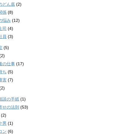
のどん底
(2)
関係
(8)
の悩み
(12)
上司
(4)
社員
(3)
症
(5)
(2)
後の仕事
(17)
持ち
(5)
障害
(7)
(2)
相談の手紙
(1)
寄せの法則
(53)
(2)
ク男
(1)
コン
(6)