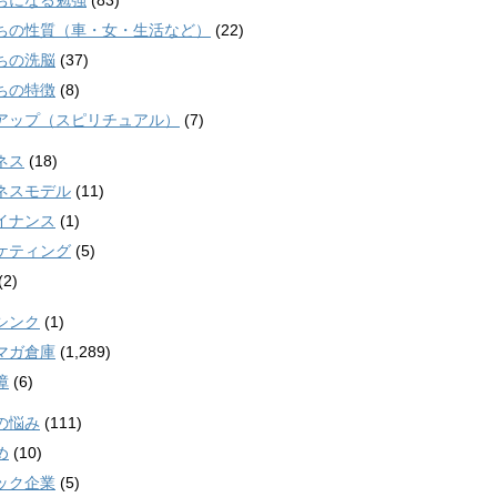
ちになる勉強
(83)
ちの性質（車・女・生活など）
(22)
ちの洗脳
(37)
ちの特徴
(8)
アップ（スピリチュアル）
(7)
ネス
(18)
ネスモデル
(11)
イナンス
(1)
ケティング
(5)
(2)
シンク
(1)
マガ倉庫
(1,289)
障
(6)
の悩み
(111)
め
(10)
ック企業
(5)