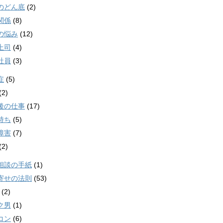
のどん底
(2)
関係
(8)
の悩み
(12)
上司
(4)
社員
(3)
症
(5)
(2)
後の仕事
(17)
持ち
(5)
障害
(7)
(2)
相談の手紙
(1)
寄せの法則
(53)
(2)
ク男
(1)
コン
(6)