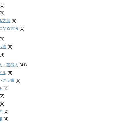
(1)
(9)
る方法
(5)
になる方法
(1)
(9)
ち脳
(8)
(4)
人・芸能人
(41)
ドル
(9)
バクラ嬢
(5)
ル
(2)
(2)
(5)
師
(2)
嬢
(4)