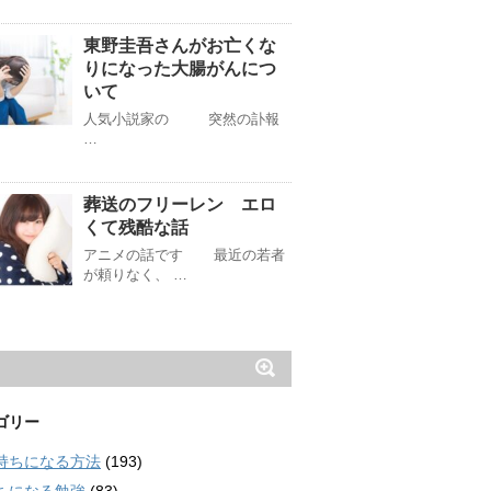
東野圭吾さんがお亡くな
りになった大腸がんにつ
いて
人気小説家の 突然の訃報
…
葬送のフリーレン エロ
くて残酷な話
アニメの話です 最近の若者
が頼りなく、 …
ゴリー
持ちになる方法
(193)