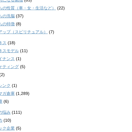
ちになる勉強
(83)
ちの性質（車・女・生活など）
(22)
ちの洗脳
(37)
ちの特徴
(8)
アップ（スピリチュアル）
(7)
ネス
(18)
ネスモデル
(11)
イナンス
(1)
ケティング
(5)
(2)
シンク
(1)
マガ倉庫
(1,289)
障
(6)
の悩み
(111)
め
(10)
ック企業
(5)