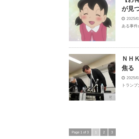
が見
2025/0
ある事件
ＮＨ
焦る
2025/0
トランプ
Page 1 of 3
1
2
3