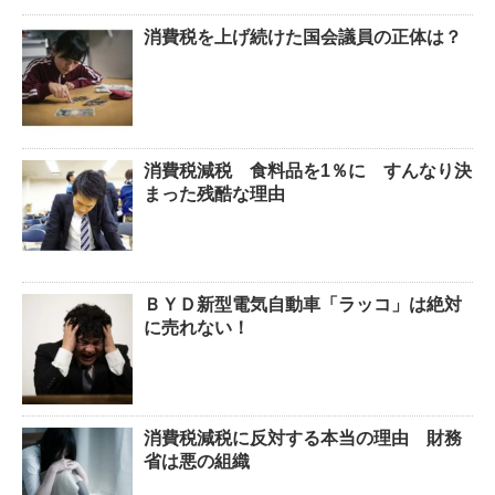
消費税を上げ続けた国会議員の正体は？
消費税減税 食料品を1％に すんなり決
まった残酷な理由
ＢＹＤ新型電気自動車「ラッコ」は絶対
に売れない！
消費税減税に反対する本当の理由 財務
省は悪の組織