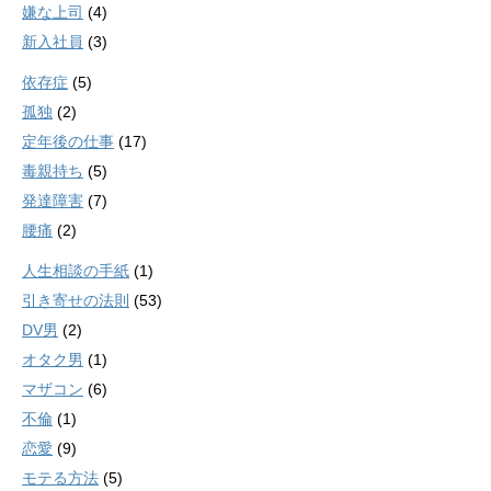
嫌な上司
(4)
新入社員
(3)
依存症
(5)
孤独
(2)
定年後の仕事
(17)
毒親持ち
(5)
発達障害
(7)
腰痛
(2)
人生相談の手紙
(1)
引き寄せの法則
(53)
DV男
(2)
オタク男
(1)
マザコン
(6)
不倫
(1)
恋愛
(9)
モテる方法
(5)