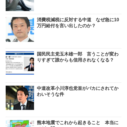
消費税減税に反対する中道 なぜ急に10
万円給付を言い出したのか？
国民民主党玉木雄一郎 言うことが変わ
りすぎて誰からも信用されなくなる？
中道改革小川淳也党首がバカにされてか
わいそうな件
熊本地震でこれから起きること 本当に