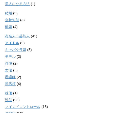
美人になる方法
(1)
結婚
(9)
金持ち脳
(8)
離婚
(4)
有名人・芸能人
(41)
アイドル
(9)
キャバクラ嬢
(5)
モデル
(2)
俳優
(2)
女優
(5)
看護師
(2)
風俗嬢
(4)
株価
(1)
洗脳
(95)
マインドコントロール
(15)