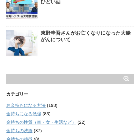
ひどい話
東野圭吾さんがお亡くなりになった大腸
がんについて
カテゴリー
お金持ちになる方法
(193)
金持ちになる勉強
(83)
金持ちの性質（車・女・生活など）
(22)
金持ちの洗脳
(37)
金持ちの特徴
(8)