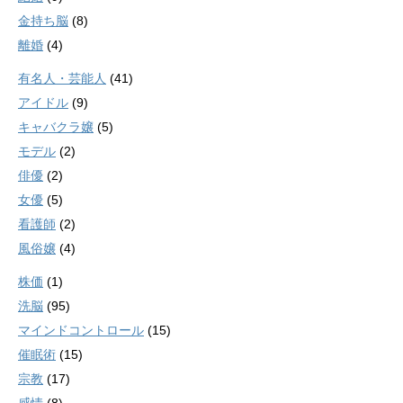
金持ち脳
(8)
離婚
(4)
有名人・芸能人
(41)
アイドル
(9)
キャバクラ嬢
(5)
モデル
(2)
俳優
(2)
女優
(5)
看護師
(2)
風俗嬢
(4)
株価
(1)
洗脳
(95)
マインドコントロール
(15)
催眠術
(15)
宗教
(17)