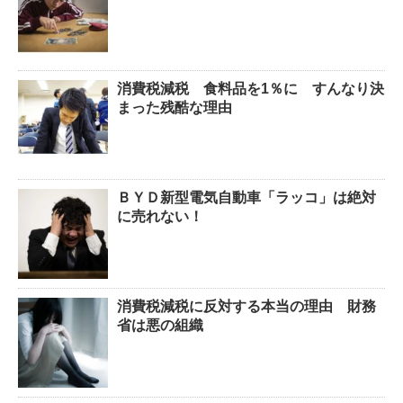
消費税減税 食料品を1％に すんなり決
まった残酷な理由
ＢＹＤ新型電気自動車「ラッコ」は絶対
に売れない！
消費税減税に反対する本当の理由 財務
省は悪の組織