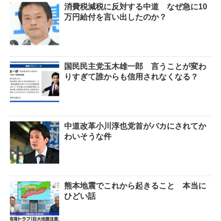
消費税減税に反対する中道 なぜ急に10
万円給付を言い出したのか？
国民民主党玉木雄一郎 言うことが変わ
りすぎて誰からも信用されなくなる？
中道改革小川淳也党首がバカにされてか
わいそうな件
熊本地震でこれから起きること 本当に
ひどい話