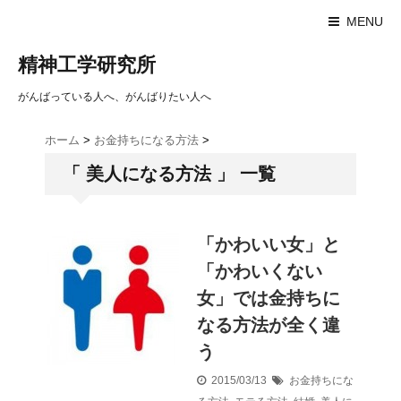
MENU
精神工学研究所
がんばっている人へ、がんばりたい人へ
ホーム
>
お金持ちになる方法
>
「 美人になる方法 」 一覧
「かわいい女」と
「かわいくない
女」では金持ちに
なる方法が全く違
う
2015/03/13
お金持ちにな