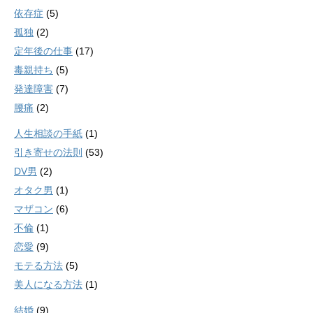
依存症
(5)
孤独
(2)
定年後の仕事
(17)
毒親持ち
(5)
発達障害
(7)
腰痛
(2)
人生相談の手紙
(1)
引き寄せの法則
(53)
DV男
(2)
オタク男
(1)
マザコン
(6)
不倫
(1)
恋愛
(9)
モテる方法
(5)
美人になる方法
(1)
結婚
(9)