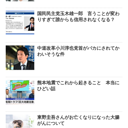
国民民主党玉木雄一郎 言うことが変わ
りすぎて誰からも信用されなくなる？
中道改革小川淳也党首がバカにされてか
わいそうな件
熊本地震でこれから起きること 本当に
ひどい話
東野圭吾さんがお亡くなりになった大腸
がんについて