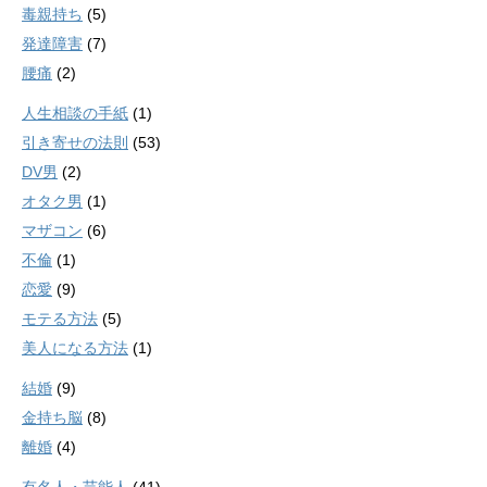
毒親持ち
(5)
発達障害
(7)
腰痛
(2)
人生相談の手紙
(1)
引き寄せの法則
(53)
DV男
(2)
オタク男
(1)
マザコン
(6)
不倫
(1)
恋愛
(9)
モテる方法
(5)
美人になる方法
(1)
結婚
(9)
金持ち脳
(8)
離婚
(4)