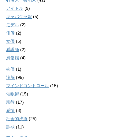
有名人・芸能人
(41)
アイドル
(9)
キャバクラ嬢
(5)
モデル
(2)
俳優
(2)
女優
(5)
看護師
(2)
風俗嬢
(4)
株価
(1)
洗脳
(95)
マインドコントロール
(15)
催眠術
(15)
宗教
(17)
感情
(8)
社会的洗脳
(25)
詐欺
(11)