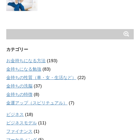
カテゴリー
お金持ちになる方法
(193)
金持ちになる勉強
(83)
金持ちの性質（車・女・生活など）
(22)
金持ちの洗脳
(37)
金持ちの特徴
(8)
金運アップ（スピリチュアル）
(7)
ビジネス
(18)
ビジネスモデル
(11)
ファイナンス
(1)
マーケティング
(5)