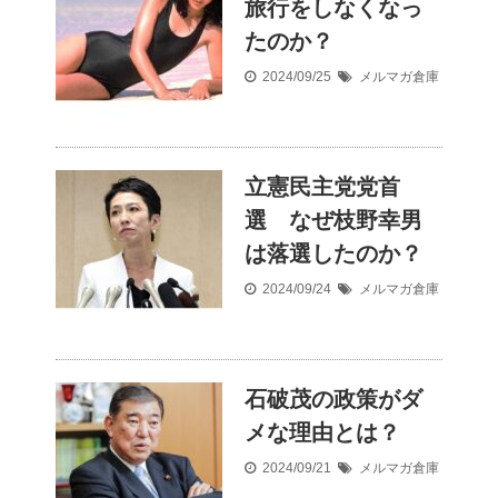
旅行をしなくなっ
たのか？
2024/09/25
メルマガ倉庫
立憲民主党党首
選 なぜ枝野幸男
は落選したのか？
2024/09/24
メルマガ倉庫
石破茂の政策がダ
メな理由とは？
2024/09/21
メルマガ倉庫