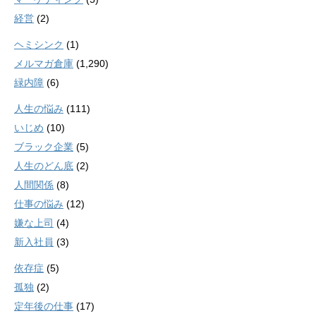
経営
(2)
ヘミシンク
(1)
メルマガ倉庫
(1,290)
緑内障
(6)
人生の悩み
(111)
いじめ
(10)
ブラック企業
(5)
人生のどん底
(2)
人間関係
(8)
仕事の悩み
(12)
嫌な上司
(4)
新入社員
(3)
依存症
(5)
孤独
(2)
定年後の仕事
(17)