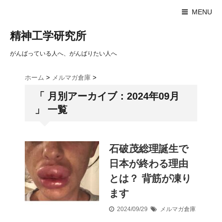
MENU
精神工学研究所
がんばっている人へ、がんばりたい人へ
ホーム
>
メルマガ倉庫
>
「 月別アーカイブ：2024年09月
」 一覧
石破茂総理誕生で
日本が終わる理由
とは？ 背筋が凍り
ます
2024/09/29
メルマガ倉庫