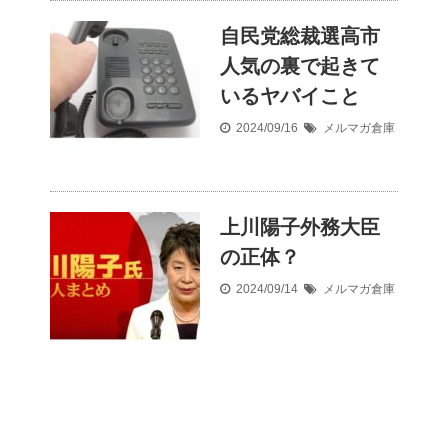
自民党総裁選高市
人気の裏で起きて
いるヤバイこと
2024/09/16
メルマガ倉庫
上川陽子外務大臣
の正体？
2024/09/14
メルマガ倉庫