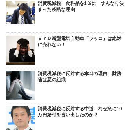
消費税減税 食料品を1％に すんなり決
まった残酷な理由
ＢＹＤ新型電気自動車「ラッコ」は絶対
に売れない！
消費税減税に反対する本当の理由 財務
省は悪の組織
消費税減税に反対する中道 なぜ急に10
万円給付を言い出したのか？