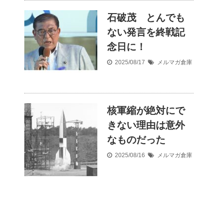
石破茂 とんでも
ない発言を終戦記
念日に！
2025/08/17
メルマガ倉庫
核軍縮が絶対にで
きない理由は意外
なものだった
2025/08/16
メルマガ倉庫