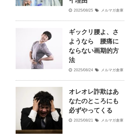
イ理由
2025/08/25
メルマガ倉庫
ギックリ腰よ、さ
ようなら 腰痛に
ならない画期的方
法
2025/08/24
メルマガ倉庫
オレオレ詐欺はあ
なたのところにも
必ずやってくる
2025/08/21
メルマガ倉庫