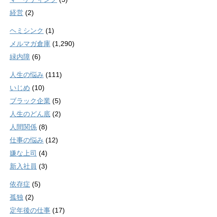
経営
(2)
ヘミシンク
(1)
メルマガ倉庫
(1,290)
緑内障
(6)
人生の悩み
(111)
いじめ
(10)
ブラック企業
(5)
人生のどん底
(2)
人間関係
(8)
仕事の悩み
(12)
嫌な上司
(4)
新入社員
(3)
依存症
(5)
孤独
(2)
定年後の仕事
(17)