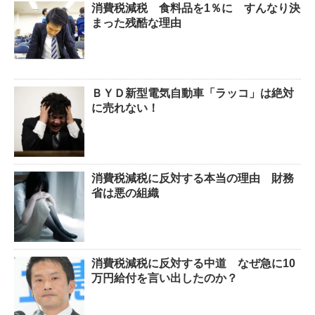
消費税減税 食料品を1％に すんなり決
まった残酷な理由
ＢＹＤ新型電気自動車「ラッコ」は絶対
に売れない！
消費税減税に反対する本当の理由 財務
省は悪の組織
消費税減税に反対する中道 なぜ急に10
万円給付を言い出したのか？