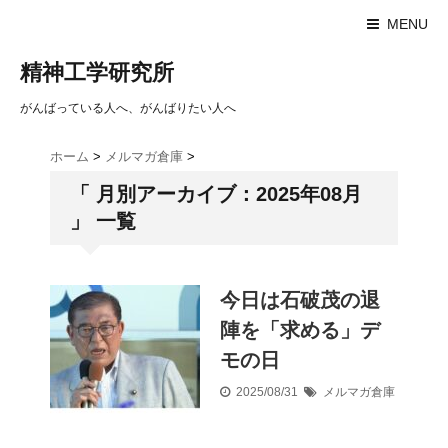
MENU
精神工学研究所
がんばっている人へ、がんばりたい人へ
ホーム
>
メルマガ倉庫
>
「 月別アーカイブ：2025年08月
」 一覧
今日は石破茂の退
陣を「求める」デ
モの日
2025/08/31
メルマガ倉庫