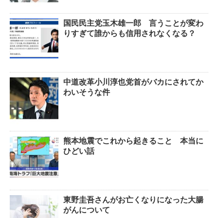
国民民主党玉木雄一郎 言うことが変わ
りすぎて誰からも信用されなくなる？
中道改革小川淳也党首がバカにされてか
わいそうな件
熊本地震でこれから起きること 本当に
ひどい話
東野圭吾さんがお亡くなりになった大腸
がんについて