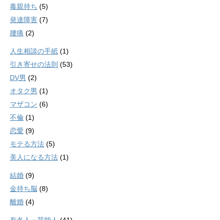
毒親持ち
(5)
発達障害
(7)
腰痛
(2)
人生相談の手紙
(1)
引き寄せの法則
(53)
DV男
(2)
オタク男
(1)
マザコン
(6)
不倫
(1)
恋愛
(9)
モテる方法
(5)
美人になる方法
(1)
結婚
(9)
金持ち脳
(8)
離婚
(4)