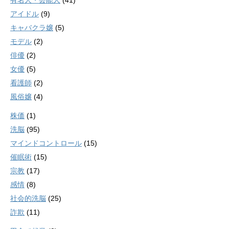
有名人・芸能人
(41)
アイドル
(9)
キャバクラ嬢
(5)
モデル
(2)
俳優
(2)
女優
(5)
看護師
(2)
風俗嬢
(4)
株価
(1)
洗脳
(95)
マインドコントロール
(15)
催眠術
(15)
宗教
(17)
感情
(8)
社会的洗脳
(25)
詐欺
(11)