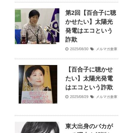
第2回【百合子に聴
かせたい】太陽光
発電はエコという
詐欺
2025/08/30
メルマガ倉庫
【百合子に聴かせ
たい】太陽光発電
はエコという詐欺
2025/08/29
メルマガ倉庫
東大出身のバカが