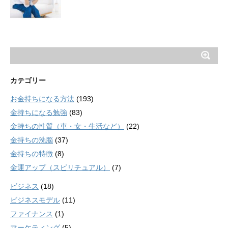
カテゴリー
お金持ちになる方法
(193)
金持ちになる勉強
(83)
金持ちの性質（車・女・生活など）
(22)
金持ちの洗脳
(37)
金持ちの特徴
(8)
金運アップ（スピリチュアル）
(7)
ビジネス
(18)
ビジネスモデル
(11)
ファイナンス
(1)
マーケティング
(5)