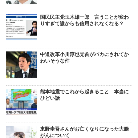
国民民主党玉木雄一郎 言うことが変わ
りすぎて誰からも信用されなくなる？
中道改革小川淳也党首がバカにされてか
わいそうな件
熊本地震でこれから起きること 本当に
ひどい話
東野圭吾さんがお亡くなりになった大腸
がんについて