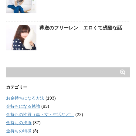
葬送のフリーレン エロくて残酷な話
カテゴリー
お金持ちになる方法
(193)
金持ちになる勉強
(83)
金持ちの性質（車・女・生活など）
(22)
金持ちの洗脳
(37)
金持ちの特徴
(8)