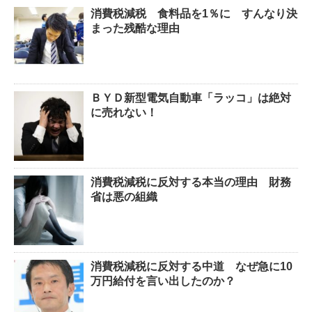
消費税減税 食料品を1％に すんなり決
まった残酷な理由
ＢＹＤ新型電気自動車「ラッコ」は絶対
に売れない！
消費税減税に反対する本当の理由 財務
省は悪の組織
消費税減税に反対する中道 なぜ急に10
万円給付を言い出したのか？