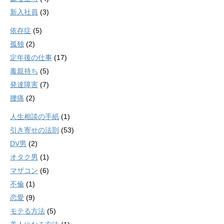
新入社員
(3)
依存症
(5)
孤独
(2)
定年後の仕事
(17)
毒親持ち
(5)
発達障害
(7)
腰痛
(2)
人生相談の手紙
(1)
引き寄せの法則
(53)
DV男
(2)
オタク男
(1)
マザコン
(6)
不倫
(1)
恋愛
(9)
モテる方法
(5)