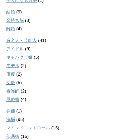
美人になる方法
(1)
結婚
(9)
金持ち脳
(8)
離婚
(4)
有名人・芸能人
(41)
アイドル
(9)
キャバクラ嬢
(5)
モデル
(2)
俳優
(2)
女優
(5)
看護師
(2)
風俗嬢
(4)
株価
(1)
洗脳
(95)
マインドコントロール
(15)
催眠術
(15)