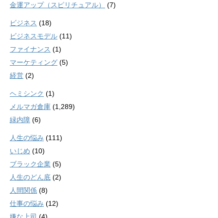
金運アップ（スピリチュアル）
(7)
ビジネス
(18)
ビジネスモデル
(11)
ファイナンス
(1)
マーケティング
(5)
経営
(2)
ヘミシンク
(1)
メルマガ倉庫
(1,289)
緑内障
(6)
人生の悩み
(111)
いじめ
(10)
ブラック企業
(5)
人生のどん底
(2)
人間関係
(8)
仕事の悩み
(12)
嫌な上司
(4)