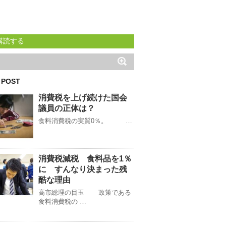
購読する
 POST
消費税を上げ続けた国会
議員の正体は？
食料消費税の実質0％。 …
消費税減税 食料品を1％
に すんなり決まった残
酷な理由
高市総理の目玉 政策である
食料消費税の …