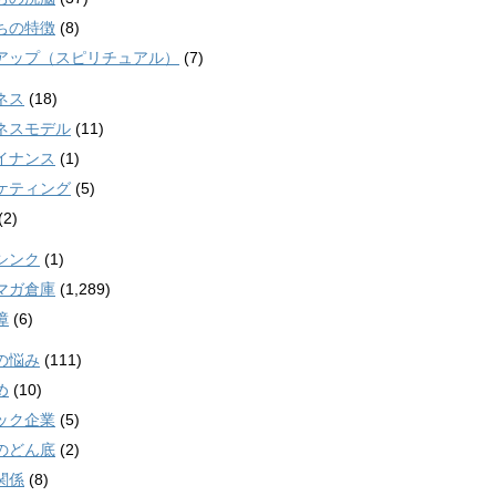
ちの特徴
(8)
アップ（スピリチュアル）
(7)
ネス
(18)
ネスモデル
(11)
イナンス
(1)
ケティング
(5)
(2)
シンク
(1)
マガ倉庫
(1,289)
障
(6)
の悩み
(111)
め
(10)
ック企業
(5)
のどん底
(2)
関係
(8)