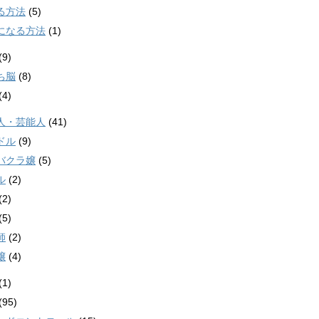
る方法
(5)
になる方法
(1)
(9)
ち脳
(8)
(4)
人・芸能人
(41)
ドル
(9)
バクラ嬢
(5)
ル
(2)
(2)
(5)
師
(2)
嬢
(4)
(1)
(95)