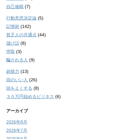
自己催眠
(7)
行動意思決定論
(5)
記憶術
(142)
貧乏人の共通点
(44)
儲け話
(8)
搾取
(3)
騙される人
(9)
超能力
(13)
頭のいい人
(26)
頭をよくする
(8)
３０万円始めるビジネス
(6)
アーカイブ
2026年8月
2026年7月
2026年6月