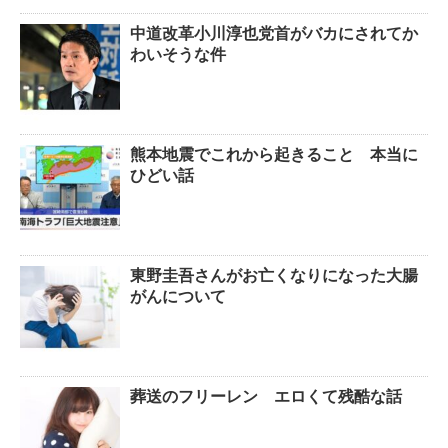
中道改革小川淳也党首がバカにされてか
わいそうな件
熊本地震でこれから起きること 本当に
ひどい話
東野圭吾さんがお亡くなりになった大腸
がんについて
葬送のフリーレン エロくて残酷な話