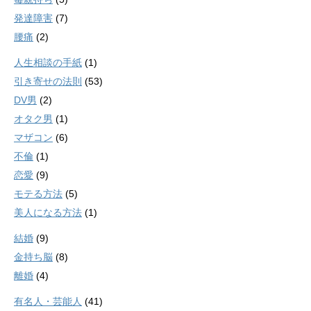
発達障害
(7)
腰痛
(2)
人生相談の手紙
(1)
引き寄せの法則
(53)
DV男
(2)
オタク男
(1)
マザコン
(6)
不倫
(1)
恋愛
(9)
モテる方法
(5)
美人になる方法
(1)
結婚
(9)
金持ち脳
(8)
離婚
(4)
有名人・芸能人
(41)