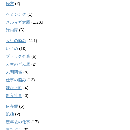
経営
(2)
ヘミシンク
(1)
メルマガ倉庫
(1,289)
緑内障
(6)
人生の悩み
(111)
いじめ
(10)
ブラック企業
(5)
人生のどん底
(2)
人間関係
(8)
仕事の悩み
(12)
嫌な上司
(4)
新入社員
(3)
依存症
(5)
孤独
(2)
定年後の仕事
(17)
毒親持ち
(5)