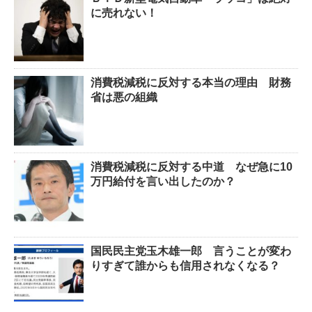
に売れない！
消費税減税に反対する本当の理由 財務
省は悪の組織
消費税減税に反対する中道 なぜ急に10
万円給付を言い出したのか？
国民民主党玉木雄一郎 言うことが変わ
りすぎて誰からも信用されなくなる？