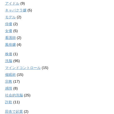
アイドル
(9)
キャバクラ嬢
(5)
モデル
(2)
俳優
(2)
女優
(5)
看護師
(2)
風俗嬢
(4)
株価
(1)
洗脳
(95)
マインドコントロール
(15)
催眠術
(15)
宗教
(17)
感情
(8)
社会的洗脳
(25)
詐欺
(11)
田舎で起業
(2)