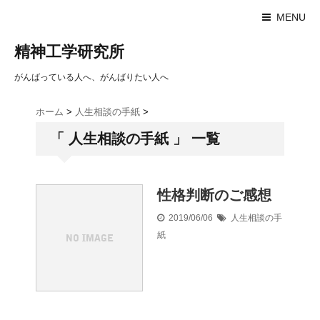
MENU
精神工学研究所
がんばっている人へ、がんばりたい人へ
ホーム
>
人生相談の手紙
>
「 人生相談の手紙 」 一覧
性格判断のご感想
2019/06/06
人生相談の手
紙