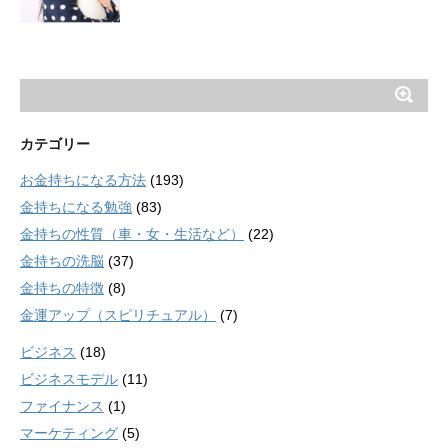
カテゴリー
お金持ちになる方法
(193)
金持ちになる勉強
(83)
金持ちの性質（車・女・生活など）
(22)
金持ちの洗脳
(37)
金持ちの特徴
(8)
金運アップ（スピリチュアル）
(7)
ビジネス
(18)
ビジネスモデル
(11)
ファイナンス
(1)
マーケティング
(5)