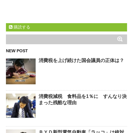
購読する
NEW POST
消費税を上げ続けた国会議員の正体は？
消費税減税 食料品を1％に すんなり決
まった残酷な理由
ＢＹＤ新型電気自動車「ラッコ」は絶対