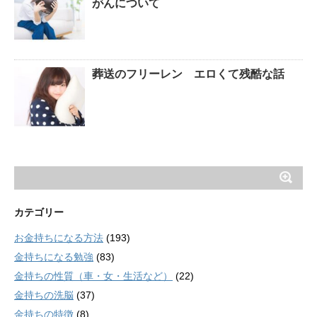
がんについて
葬送のフリーレン エロくて残酷な話
カテゴリー
お金持ちになる方法
(193)
金持ちになる勉強
(83)
金持ちの性質（車・女・生活など）
(22)
金持ちの洗脳
(37)
金持ちの特徴
(8)