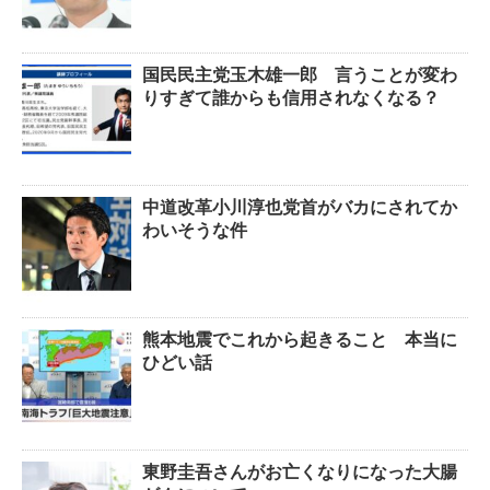
国民民主党玉木雄一郎 言うことが変わ
りすぎて誰からも信用されなくなる？
中道改革小川淳也党首がバカにされてか
わいそうな件
熊本地震でこれから起きること 本当に
ひどい話
東野圭吾さんがお亡くなりになった大腸