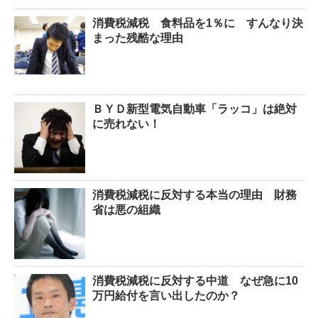
消費税減税 食料品を1％に すんなり決
まった残酷な理由
ＢＹＤ新型電気自動車「ラッコ」は絶対
に売れない！
消費税減税に反対する本当の理由 財務
省は悪の組織
消費税減税に反対する中道 なぜ急に10
万円給付を言い出したのか？