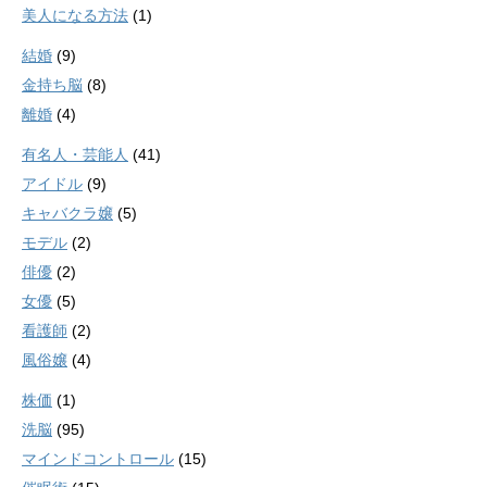
美人になる方法
(1)
結婚
(9)
金持ち脳
(8)
離婚
(4)
有名人・芸能人
(41)
アイドル
(9)
キャバクラ嬢
(5)
モデル
(2)
俳優
(2)
女優
(5)
看護師
(2)
風俗嬢
(4)
株価
(1)
洗脳
(95)
マインドコントロール
(15)