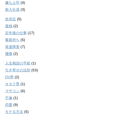
嫌な上司
(4)
新入社員
(3)
依存症
(5)
孤独
(2)
定年後の仕事
(17)
毒親持ち
(5)
発達障害
(7)
腰痛
(2)
人生相談の手紙
(1)
引き寄せの法則
(53)
DV男
(2)
オタク男
(1)
マザコン
(6)
不倫
(1)
恋愛
(9)
モテる方法
(5)