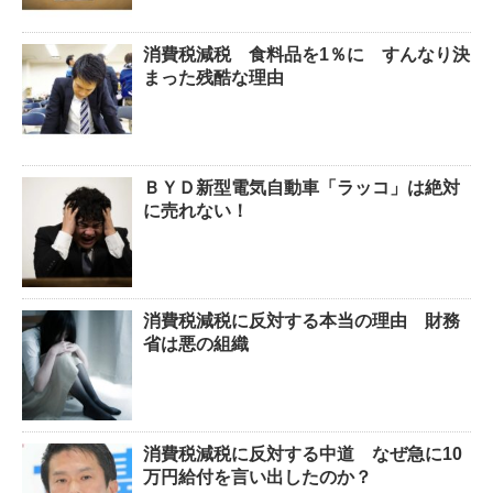
消費税減税 食料品を1％に すんなり決
まった残酷な理由
ＢＹＤ新型電気自動車「ラッコ」は絶対
に売れない！
消費税減税に反対する本当の理由 財務
省は悪の組織
消費税減税に反対する中道 なぜ急に10
万円給付を言い出したのか？