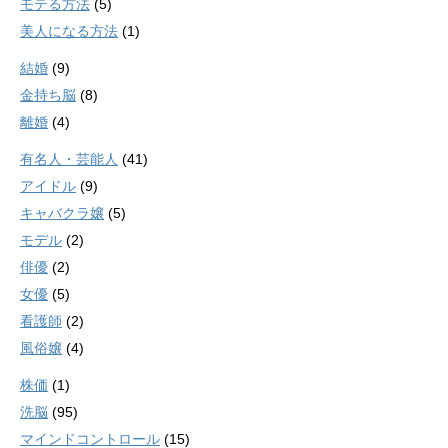
モテる方法
(5)
美人になる方法
(1)
結婚
(9)
金持ち脳
(8)
離婚
(4)
有名人・芸能人
(41)
アイドル
(9)
キャバクラ嬢
(5)
モデル
(2)
俳優
(2)
女優
(5)
看護師
(2)
風俗嬢
(4)
株価
(1)
洗脳
(95)
マインドコントロール
(15)