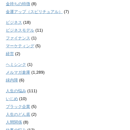
金持ちの特徴
(8)
金運アップ（スピリチュアル）
(7)
ビジネス
(18)
ビジネスモデル
(11)
ファイナンス
(1)
マーケティング
(5)
経営
(2)
ヘミシンク
(1)
メルマガ倉庫
(1,289)
緑内障
(6)
人生の悩み
(111)
いじめ
(10)
ブラック企業
(5)
人生のどん底
(2)
人間関係
(8)