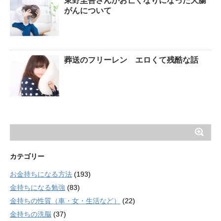
東野圭吾さんがお亡くなりになった大腸
がんについて
葬送のフリーレン エロくて残酷な話
カテゴリー
お金持ちになる方法
(193)
金持ちになる勉強
(83)
金持ちの性質（車・女・生活など）
(22)
金持ちの洗脳
(37)