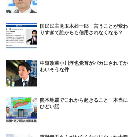
国民民主党玉木雄一郎 言うことが変わ
りすぎて誰からも信用されなくなる？
中道改革小川淳也党首がバカにされてか
わいそうな件
熊本地震でこれから起きること 本当に
ひどい話