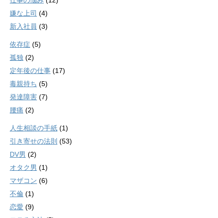
仕事の悩み
(12)
嫌な上司
(4)
新入社員
(3)
依存症
(5)
孤独
(2)
定年後の仕事
(17)
毒親持ち
(5)
発達障害
(7)
腰痛
(2)
人生相談の手紙
(1)
引き寄せの法則
(53)
DV男
(2)
オタク男
(1)
マザコン
(6)
不倫
(1)
恋愛
(9)