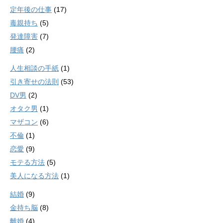
定年後の仕事
(17)
毒親持ち
(5)
発達障害
(7)
腰痛
(2)
人生相談の手紙
(1)
引き寄せの法則
(53)
DV男
(2)
オタク男
(1)
マザコン
(6)
不倫
(1)
恋愛
(9)
モテる方法
(5)
美人になる方法
(1)
結婚
(9)
金持ち脳
(8)
離婚
(4)