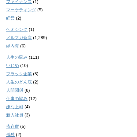
ファイナンス
(1)
マーケティング
(5)
経営
(2)
ヘミシンク
(1)
メルマガ倉庫
(1,289)
緑内障
(6)
人生の悩み
(111)
いじめ
(10)
ブラック企業
(5)
人生のどん底
(2)
人間関係
(8)
仕事の悩み
(12)
嫌な上司
(4)
新入社員
(3)
依存症
(5)
孤独
(2)