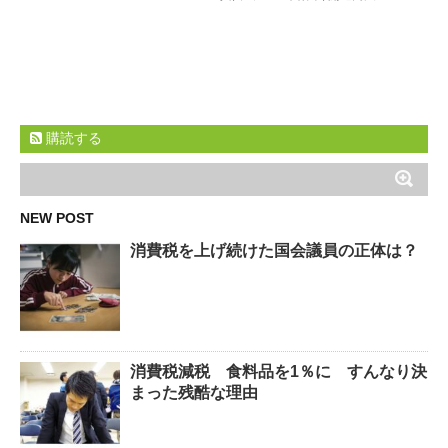
購読する
NEW POST
消費税を上げ続けた国会議員の正体は？
消費税減税 食料品を1％に すんなり決
まった残酷な理由