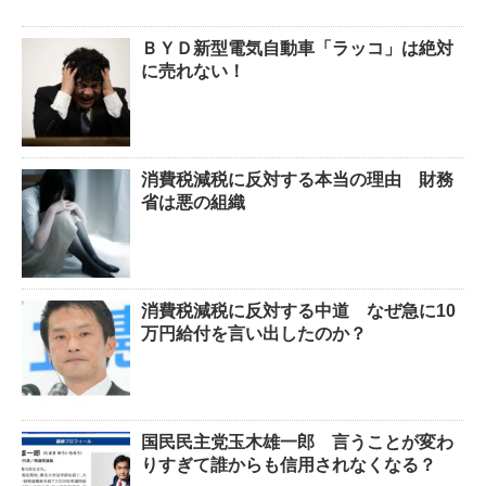
ＢＹＤ新型電気自動車「ラッコ」は絶対
に売れない！
消費税減税に反対する本当の理由 財務
省は悪の組織
消費税減税に反対する中道 なぜ急に10
万円給付を言い出したのか？
国民民主党玉木雄一郎 言うことが変わ
りすぎて誰からも信用されなくなる？