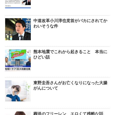
中道改革小川淳也党首がバカにされてか
わいそうな件
熊本地震でこれから起きること 本当に
ひどい話
東野圭吾さんがお亡くなりになった大腸
がんについて
葬送のフリーレン エロくて残酷な話