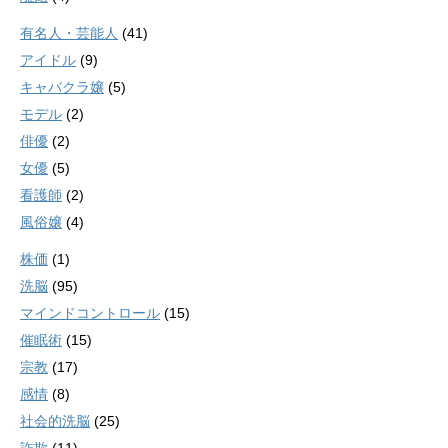
有名人・芸能人
(41)
アイドル
(9)
キャバクラ嬢
(5)
モデル
(2)
俳優
(2)
女優
(5)
看護師
(2)
風俗嬢
(4)
株価
(1)
洗脳
(95)
マインドコントロール
(15)
催眠術
(15)
宗教
(17)
感情
(8)
社会的洗脳
(25)