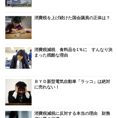
消費税を上げ続けた国会議員の正体は？
消費税減税 食料品を1％に すんなり決
まった残酷な理由
ＢＹＤ新型電気自動車「ラッコ」は絶対
に売れない！
消費税減税に反対する本当の理由 財務