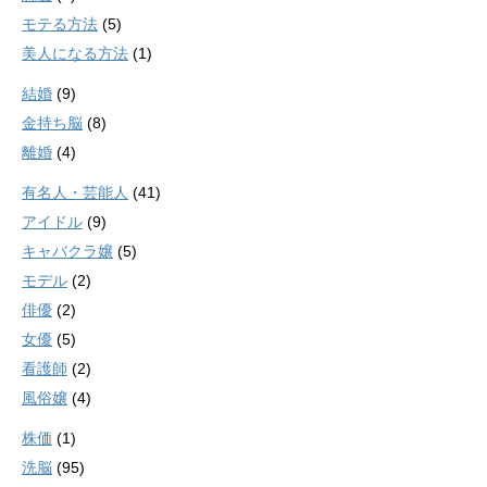
モテる方法
(5)
美人になる方法
(1)
結婚
(9)
金持ち脳
(8)
離婚
(4)
有名人・芸能人
(41)
アイドル
(9)
キャバクラ嬢
(5)
モデル
(2)
俳優
(2)
女優
(5)
看護師
(2)
風俗嬢
(4)
株価
(1)
洗脳
(95)