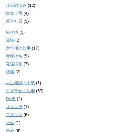
仕事の悩み
(12)
嫌な上司
(4)
新入社員
(3)
依存症
(5)
孤独
(2)
定年後の仕事
(17)
毒親持ち
(5)
発達障害
(7)
腰痛
(2)
人生相談の手紙
(1)
引き寄せの法則
(53)
DV男
(2)
オタク男
(1)
マザコン
(6)
不倫
(1)
恋愛
(9)