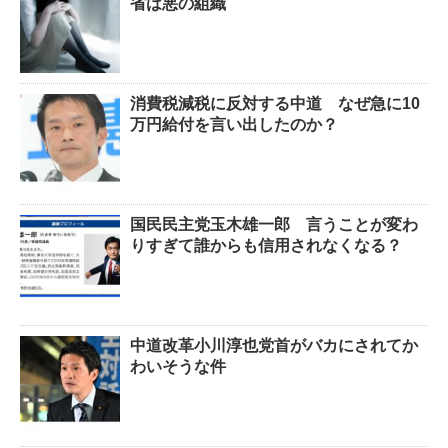
省は悪の組織
消費税減税に反対する中道 なぜ急に10
万円給付を言い出したのか？
国民民主党玉木雄一郎 言うことが変わ
りすぎて誰からも信用されなくなる？
中道改革小川淳也党首がバカにされてか
わいそうな件