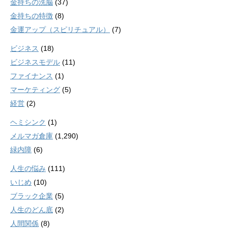
金持ちの洗脳
(37)
金持ちの特徴
(8)
金運アップ（スピリチュアル）
(7)
ビジネス
(18)
ビジネスモデル
(11)
ファイナンス
(1)
マーケティング
(5)
経営
(2)
ヘミシンク
(1)
メルマガ倉庫
(1,290)
緑内障
(6)
人生の悩み
(111)
いじめ
(10)
ブラック企業
(5)
人生のどん底
(2)
人間関係
(8)