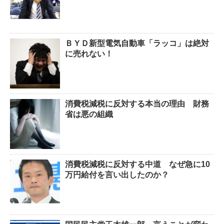
ＢＹＤ新型電気自動車「ラッコ」は絶対
に売れない！
消費税減税に反対する本当の理由 財務
省は悪の組織
消費税減税に反対する中道 なぜ急に10
万円給付を言い出したのか？