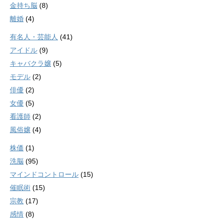
金持ち脳
(8)
離婚
(4)
有名人・芸能人
(41)
アイドル
(9)
キャバクラ嬢
(5)
モデル
(2)
俳優
(2)
女優
(5)
看護師
(2)
風俗嬢
(4)
株価
(1)
洗脳
(95)
マインドコントロール
(15)
催眠術
(15)
宗教
(17)
感情
(8)