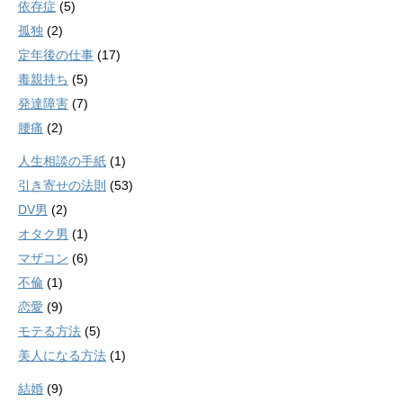
依存症
(5)
孤独
(2)
定年後の仕事
(17)
毒親持ち
(5)
発達障害
(7)
腰痛
(2)
人生相談の手紙
(1)
引き寄せの法則
(53)
DV男
(2)
オタク男
(1)
マザコン
(6)
不倫
(1)
恋愛
(9)
モテる方法
(5)
美人になる方法
(1)
結婚
(9)