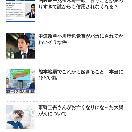
国民民主党玉木雄一郎 言うことが変わ
りすぎて誰からも信用されなくなる？
中道改革小川淳也党首がバカにされてか
わいそうな件
熊本地震でこれから起きること 本当に
ひどい話
東野圭吾さんがお亡くなりになった大腸
がんについて