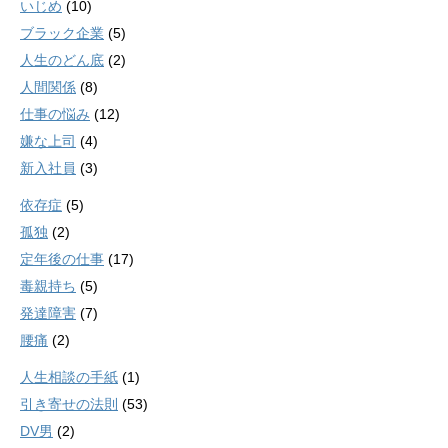
いじめ
(10)
ブラック企業
(5)
人生のどん底
(2)
人間関係
(8)
仕事の悩み
(12)
嫌な上司
(4)
新入社員
(3)
依存症
(5)
孤独
(2)
定年後の仕事
(17)
毒親持ち
(5)
発達障害
(7)
腰痛
(2)
人生相談の手紙
(1)
引き寄せの法則
(53)
DV男
(2)