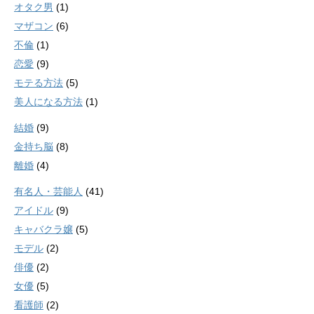
オタク男
(1)
マザコン
(6)
不倫
(1)
恋愛
(9)
モテる方法
(5)
美人になる方法
(1)
結婚
(9)
金持ち脳
(8)
離婚
(4)
有名人・芸能人
(41)
アイドル
(9)
キャバクラ嬢
(5)
モデル
(2)
俳優
(2)
女優
(5)
看護師
(2)