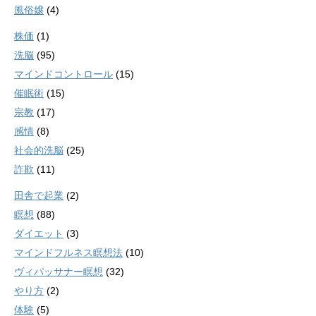
風俗嬢
(4)
株価
(1)
洗脳
(95)
マインドコントロール
(15)
催眠術
(15)
宗教
(17)
感情
(8)
社会的洗脳
(25)
詐欺
(11)
田舎で起業
(2)
瞑想
(88)
ダイエット
(3)
マインドフルネス瞑想法
(10)
ヴィパッサナー瞑想
(32)
やり方
(2)
体験
(5)