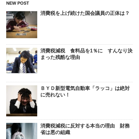
NEW POST
消費税を上げ続けた国会議員の正体は？
消費税減税 食料品を1％に すんなり決
まった残酷な理由
ＢＹＤ新型電気自動車「ラッコ」は絶対
に売れない！
消費税減税に反対する本当の理由 財務
省は悪の組織