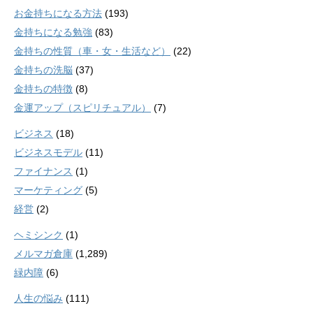
お金持ちになる方法
(193)
金持ちになる勉強
(83)
金持ちの性質（車・女・生活など）
(22)
金持ちの洗脳
(37)
金持ちの特徴
(8)
金運アップ（スピリチュアル）
(7)
ビジネス
(18)
ビジネスモデル
(11)
ファイナンス
(1)
マーケティング
(5)
経営
(2)
ヘミシンク
(1)
メルマガ倉庫
(1,289)
緑内障
(6)
人生の悩み
(111)