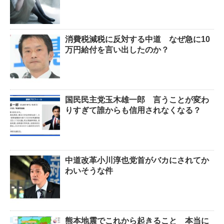
消費税減税に反対する中道 なぜ急に10
万円給付を言い出したのか？
国民民主党玉木雄一郎 言うことが変わ
りすぎて誰からも信用されなくなる？
中道改革小川淳也党首がバカにされてか
わいそうな件
熊本地震でこれから起きること 本当に