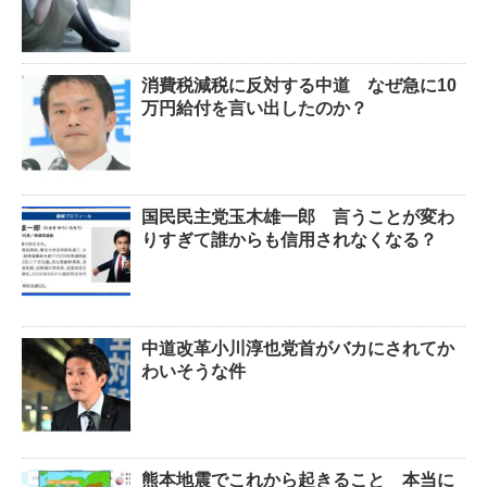
消費税減税に反対する中道 なぜ急に10
万円給付を言い出したのか？
国民民主党玉木雄一郎 言うことが変わ
りすぎて誰からも信用されなくなる？
中道改革小川淳也党首がバカにされてか
わいそうな件
熊本地震でこれから起きること 本当に