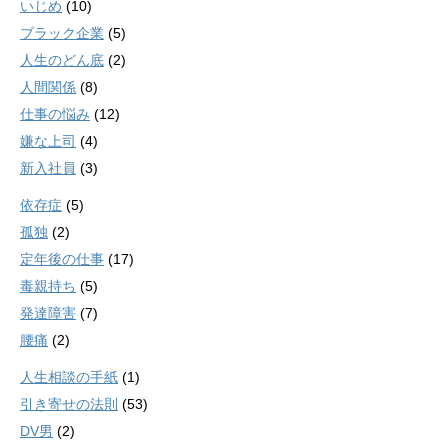
いじめ
(10)
ブラック企業
(5)
人生のどん底
(2)
人間関係
(8)
仕事の悩み
(12)
嫌な上司
(4)
新入社員
(3)
依存症
(5)
孤独
(2)
定年後の仕事
(17)
毒親持ち
(5)
発達障害
(7)
腰痛
(2)
人生相談の手紙
(1)
引き寄せの法則
(53)
DV男
(2)