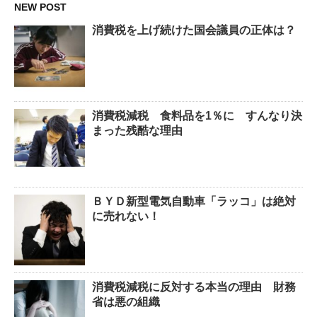
NEW POST
消費税を上げ続けた国会議員の正体は？
消費税減税 食料品を1％に すんなり決
まった残酷な理由
ＢＹＤ新型電気自動車「ラッコ」は絶対
に売れない！
消費税減税に反対する本当の理由 財務
省は悪の組織