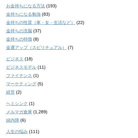
お金持ちになる方法
(193)
金持ちになる勉強
(83)
金持ちの性質（車・女・生活など）
(22)
金持ちの洗脳
(37)
金持ちの特徴
(8)
金運アップ（スピリチュアル）
(7)
ビジネス
(18)
ビジネスモデル
(11)
ファイナンス
(1)
マーケティング
(5)
経営
(2)
ヘミシンク
(1)
メルマガ倉庫
(1,289)
緑内障
(6)
人生の悩み
(111)