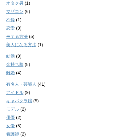
オタク男
(1)
マザコン
(6)
不倫
(1)
恋愛
(9)
モテる方法
(5)
美人になる方法
(1)
結婚
(9)
金持ち脳
(8)
離婚
(4)
有名人・芸能人
(41)
アイドル
(9)
キャバクラ嬢
(5)
モデル
(2)
俳優
(2)
女優
(5)
看護師
(2)