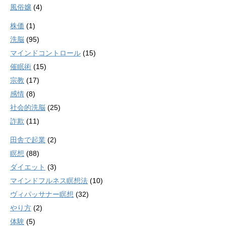
風俗嬢
(4)
株価
(1)
洗脳
(95)
マインドコントロール
(15)
催眠術
(15)
宗教
(17)
感情
(8)
社会的洗脳
(25)
詐欺
(11)
田舎で起業
(2)
瞑想
(88)
ダイエット
(3)
マインドフルネス瞑想法
(10)
ヴィパッサナー瞑想
(32)
やり方
(2)
体験
(5)