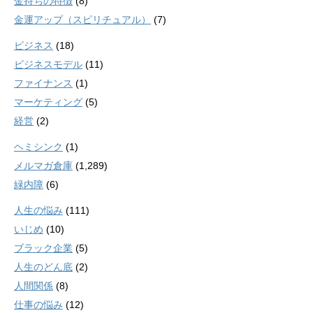
金持ちの特徴
(8)
金運アップ（スピリチュアル）
(7)
ビジネス
(18)
ビジネスモデル
(11)
ファイナンス
(1)
マーケティング
(5)
経営
(2)
ヘミシンク
(1)
メルマガ倉庫
(1,289)
緑内障
(6)
人生の悩み
(111)
いじめ
(10)
ブラック企業
(5)
人生のどん底
(2)
人間関係
(8)
仕事の悩み
(12)