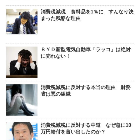
消費税減税 食料品を1％に すんなり決
まった残酷な理由
ＢＹＤ新型電気自動車「ラッコ」は絶対
に売れない！
消費税減税に反対する本当の理由 財務
省は悪の組織
消費税減税に反対する中道 なぜ急に10
万円給付を言い出したのか？