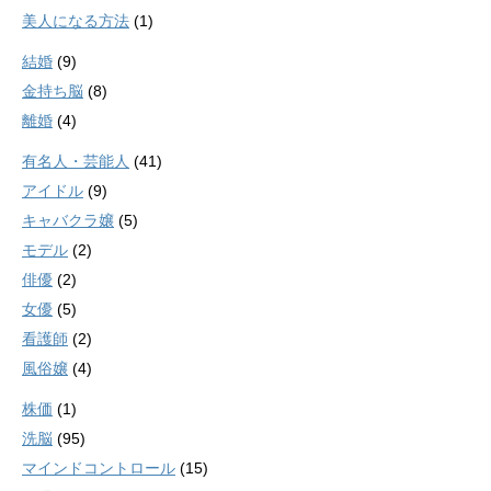
美人になる方法
(1)
結婚
(9)
金持ち脳
(8)
離婚
(4)
有名人・芸能人
(41)
アイドル
(9)
キャバクラ嬢
(5)
モデル
(2)
俳優
(2)
女優
(5)
看護師
(2)
風俗嬢
(4)
株価
(1)
洗脳
(95)
マインドコントロール
(15)