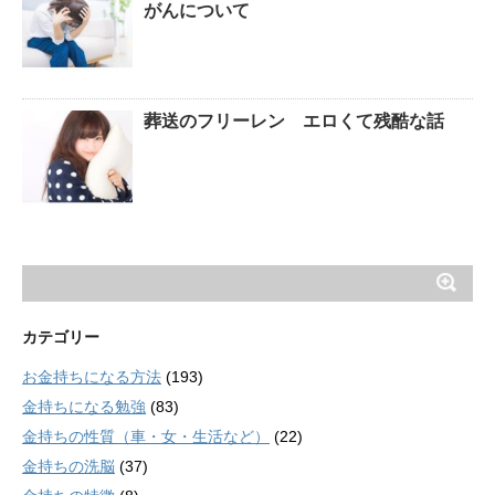
がんについて
葬送のフリーレン エロくて残酷な話
カテゴリー
お金持ちになる方法
(193)
金持ちになる勉強
(83)
金持ちの性質（車・女・生活など）
(22)
金持ちの洗脳
(37)