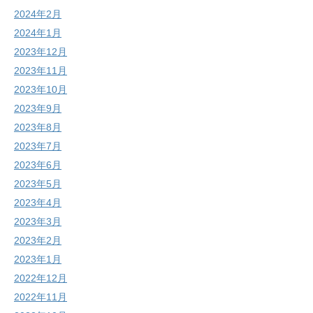
2024年2月
2024年1月
2023年12月
2023年11月
2023年10月
2023年9月
2023年8月
2023年7月
2023年6月
2023年5月
2023年4月
2023年3月
2023年2月
2023年1月
2022年12月
2022年11月