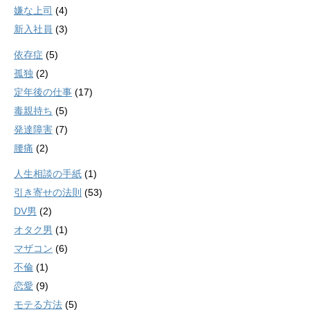
嫌な上司
(4)
新入社員
(3)
依存症
(5)
孤独
(2)
定年後の仕事
(17)
毒親持ち
(5)
発達障害
(7)
腰痛
(2)
人生相談の手紙
(1)
引き寄せの法則
(53)
DV男
(2)
オタク男
(1)
マザコン
(6)
不倫
(1)
恋愛
(9)
モテる方法
(5)