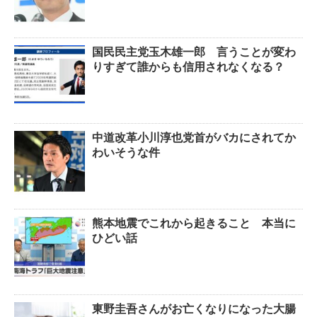
国民民主党玉木雄一郎 言うことが変わ
りすぎて誰からも信用されなくなる？
中道改革小川淳也党首がバカにされてか
わいそうな件
熊本地震でこれから起きること 本当に
ひどい話
東野圭吾さんがお亡くなりになった大腸