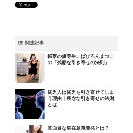
関連記事
転落の優等生。ばびろんまつこ
の「残酷な引き寄せの法則」
貧乏人は貧乏を引き寄せてしま
う理由｜残念な引き寄せの法則
とは
真面目な潜在意識開発とは？