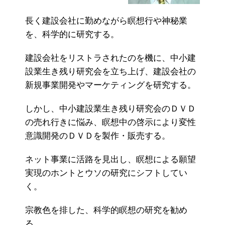
長く建設会社に勤めながら瞑想行や神秘業
を、科学的に研究する。
建設会社をリストラされたのを機に、中小建
設業生き残り研究会を立ち上げ、建設会社の
新規事業開発やマーケティングを研究する。
しかし、中小建設業生き残り研究会のＤＶＤ
の売れ行きに悩み、瞑想中の啓示により変性
意識開発のＤＶＤを製作・販売する。
ネット事業に活路を見出し、瞑想による願望
実現のホントとウソの研究にシフトしてい
く。
宗教色を排した、科学的瞑想の研究を勧め
る。