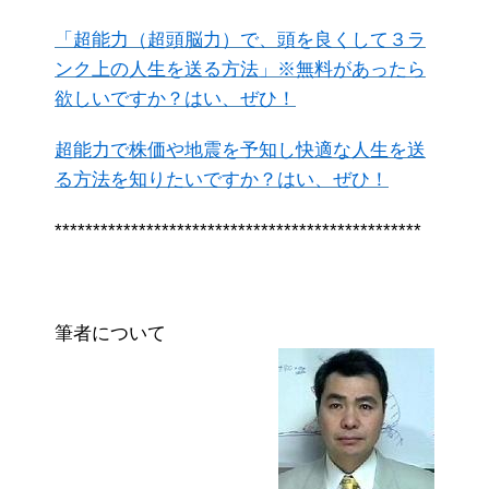
「超能力（超頭脳力）で、頭を良くして３ラ
ンク上の人生を送る方法」※無料があったら
欲しいですか？はい、ぜひ！
超能力で株価や地震を予知し快適な人生を送
る方法を知りたいですか？はい、ぜひ！
************************************************
筆者について