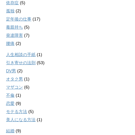
依存症
(5)
孤独
(2)
定年後の仕事
(17)
毒親持ち
(5)
発達障害
(7)
腰痛
(2)
人生相談の手紙
(1)
引き寄せの法則
(53)
DV男
(2)
オタク男
(1)
マザコン
(6)
不倫
(1)
恋愛
(9)
モテる方法
(5)
美人になる方法
(1)
結婚
(9)