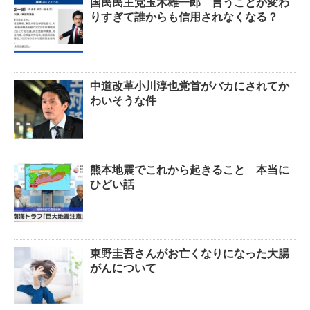
国民民主党玉木雄一郎 言うことが変わ
りすぎて誰からも信用されなくなる？
中道改革小川淳也党首がバカにされてか
わいそうな件
熊本地震でこれから起きること 本当に
ひどい話
東野圭吾さんがお亡くなりになった大腸
がんについて