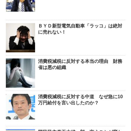
ＢＹＤ新型電気自動車「ラッコ」は絶対
に売れない！
消費税減税に反対する本当の理由 財務
省は悪の組織
消費税減税に反対する中道 なぜ急に10
万円給付を言い出したのか？