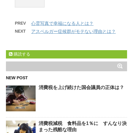
PREV
心霊写真で幸福になる人とは？
NEXT
アスペルガー症候群がモテない理由とは？
購読する
NEW POST
消費税を上げ続けた国会議員の正体は？
消費税減税 食料品を1％に すんなり決
まった残酷な理由