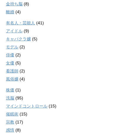
金持ち脳
(8)
離婚
(4)
有名人・芸能人
(41)
アイドル
(9)
キャバクラ嬢
(5)
モデル
(2)
俳優
(2)
女優
(5)
看護師
(2)
風俗嬢
(4)
株価
(1)
洗脳
(95)
マインドコントロール
(15)
催眠術
(15)
宗教
(17)
感情
(8)