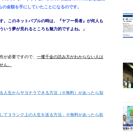
万円もの金額を手にしていたことになるのです。
です。このネットバブルの時は、『ヤフー長者』が何人も
ういう夢が見れるところも魅力的ですよね。」
性が必要ですので、
一攫千金の読み方がわからない人は
せん。
る人生からサヨナラできる方法（※無料）があったら知
して３ランク上の人生を送る方法」※無料があったら欲