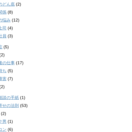
のどん底
(2)
関係
(8)
の悩み
(12)
上司
(4)
社員
(3)
症
(5)
(2)
後の仕事
(17)
持ち
(5)
障害
(7)
(2)
相談の手紙
(1)
寄せの法則
(53)
(2)
ク男
(1)
コン
(6)