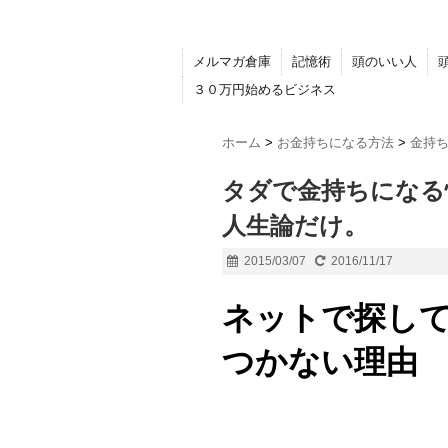
メルマガ倉庫
記憶術
頭のいい人
３０万円始めるビジネス
ホーム
>
お金持ちになる方法
>
金持
タダで金持ちになる
人生論だけ。
2015/03/07
2016/11/17
ネットで探し
つかない理由