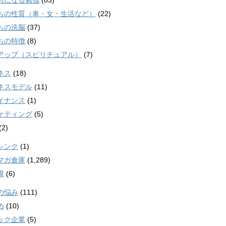
ちになる勉強
(83)
ちの性質（車・女・生活など）
(22)
ちの洗脳
(37)
ちの特徴
(8)
アップ（スピリチュアル）
(7)
ネス
(18)
ネスモデル
(11)
イナンス
(1)
ケティング
(5)
(2)
シンク
(1)
マガ倉庫
(1,289)
障
(6)
の悩み
(111)
め
(10)
ック企業
(5)