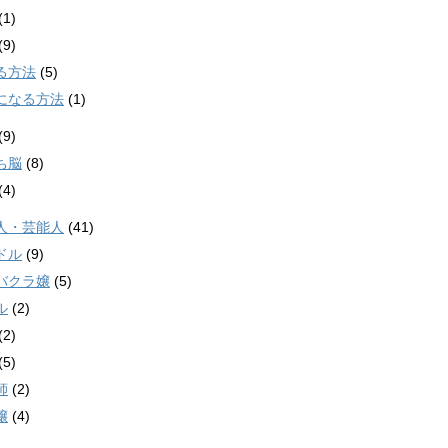
(1)
(9)
る方法
(5)
になる方法
(1)
(9)
ち脳
(8)
(4)
人・芸能人
(41)
ドル
(9)
バクラ嬢
(5)
ル
(2)
(2)
(5)
師
(2)
嬢
(4)