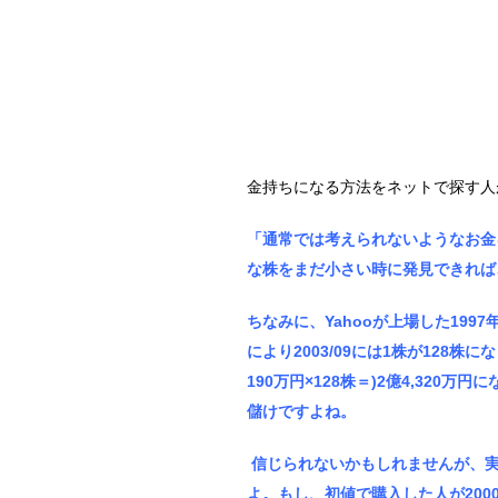
金持ちになる方法をネットで探す人
「通常では考えられないようなお金
な株をまだ小さい時に発見できれば
ちなみに、Yahooが上場した199
により2003/09には1株が128
190万円×128株＝)2億4,320
儲けですよね。
信じられないかもしれませんが、実
よ。もし、初値で購入した人が200