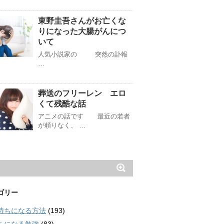
東野圭吾さんがお亡くな
りになった大腸がんにつ
いて
人気小説家の 突然の訃報
…
葬送のフリーレン エロ
くて残酷な話
アニメの話です 最近の若者
が頼りなく、 …
ゴリー
持ちになる方法
(193)