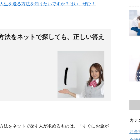
人生を送る方法を知りたいですか？はい、ぜひ！
方法をネットで探しても、正しい答え
カテ
方法をネットで探す人が求めるものは、「すぐにお金が
お金