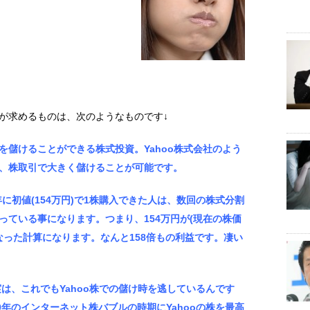
が求めるものは、次のようなものです↓
を儲けることができる株式投資。Yahoo株式会社のよう
、株取引で大きく儲けることが可能です。
7年に初値(154万円)で1株購入できた人は、数回の株式分割
株になっている事になります。つまり、154万円が(現在の株価
万円になった計算になります。なんと158倍もの利益です。凄い
は、これでもYahoo株での儲け時を逃しているんです
0年のインターネット株バブルの時期にYahooの株を最高