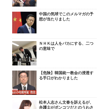
中国の気球でこのメルマガの予
想が当たりました
ＮＨＫは人をバカにする、二つ
の意味で
【危険】韓国統一教会の浸透す
る手口がわかりました
松本人志さん文春を訴えるが、
弁護士がポンコツだとのうわさ