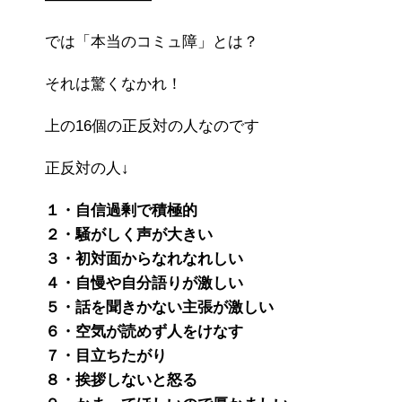
では「本当のコミュ障」とは？
それは驚くなかれ！
上の16個の正反対の人なのです
正反対の人↓
１・自信過剰で積極的
２・騒がしく声が大きい
３・初対面からなれなれしい
４・自慢や自分語りが激しい
５・話を聞きかない主張が激しい
６・空気が読めず人をけなす
７・目立ちたがり
８・挨拶しないと怒る