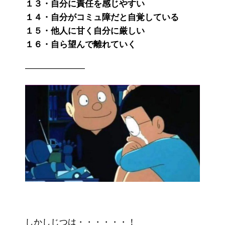
１３・自分に責任を感じやすい
１４・自分がコミュ障だと自覚している
１５・他人に甘く自分に厳しい
１６・自ら望んで離れていく
———————
しかしじつは・・・・・・！