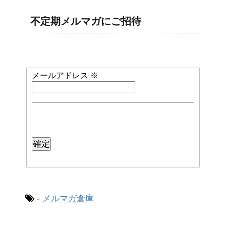
不定期メルマガにご招待
メールアドレス
※
-
メルマガ倉庫