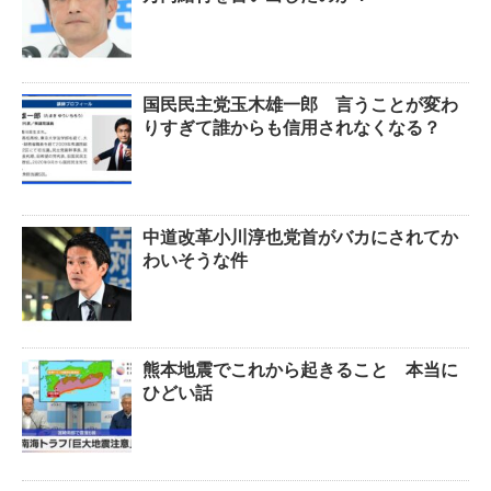
国民民主党玉木雄一郎 言うことが変わ
りすぎて誰からも信用されなくなる？
中道改革小川淳也党首がバカにされてか
わいそうな件
熊本地震でこれから起きること 本当に
ひどい話