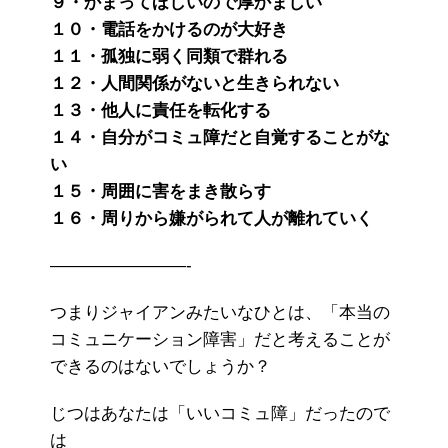
９・かまってほしいので厚かましい
１０・電話をかけるのが大好き
１１・孤独に弱く同類で群れる
１２・人間関係がないと生きられない
１３・他人に責任を転化する
１４・自分がコミュ障だと自覚することがな
い
１５・周囲に害をまき散らす
１６・周りから嫌がられて人が離れていく
————————-
つまりジャイアンみたいなひとは、「本当の
コミュニケーション障害」だと考えることが
できるのはないでしょうか？
じつはあなたは「いいコミュ障」だったので
は