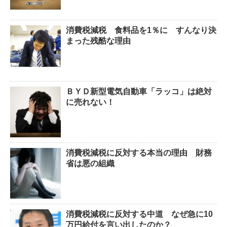
消費税減税 食料品を1％に すんなり決
まった残酷な理由
ＢＹＤ新型電気自動車「ラッコ」は絶対
に売れない！
消費税減税に反対する本当の理由 財務
省は悪の組織
消費税減税に反対する中道 なぜ急に10
万円給付を言い出したのか？