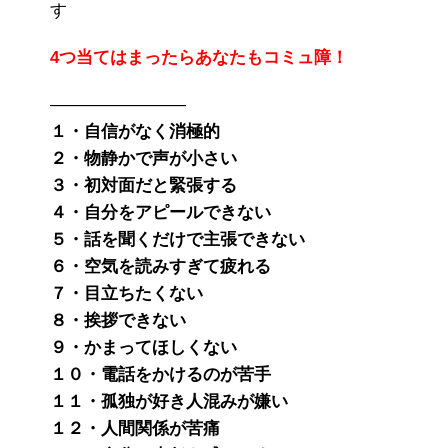
す
4つ当てはまったらあなたもコミュ障！
————————
１・自信がなく消極的
２・物静かで声が小さい
３・初対面だと緊張する
４・自分をアピールできない
５・話を聞くだけで主張できない
６・空気を読みすぎて疲れる
７・目立ちたくない
８・挨拶できない
９・かまってほしくない
１０・電話をかけるのが苦手
１１・孤独が好き人混みが嫌い
１２・人間関係が苦痛