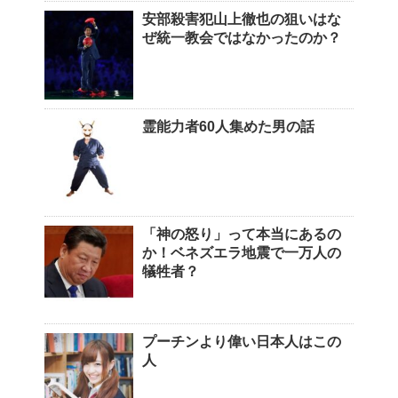
安部殺害犯山上徹也の狙いはな
ぜ統一教会ではなかったのか？
霊能力者60人集めた男の話
「神の怒り」って本当にあるの
か！ベネズエラ地震で一万人の
犠牲者？
プーチンより偉い日本人はこの
人