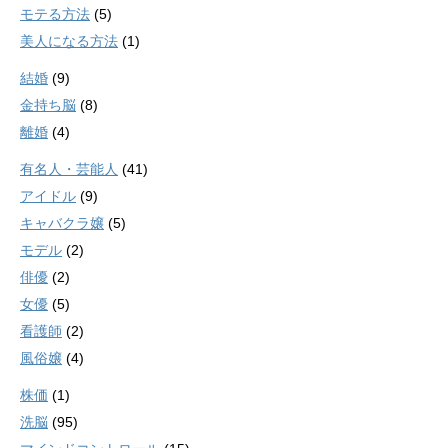
モテる方法
(5)
美人になる方法
(1)
結婚
(9)
金持ち脳
(8)
離婚
(4)
有名人・芸能人
(41)
アイドル
(9)
キャバクラ嬢
(5)
モデル
(2)
俳優
(2)
女優
(5)
看護師
(2)
風俗嬢
(4)
株価
(1)
洗脳
(95)