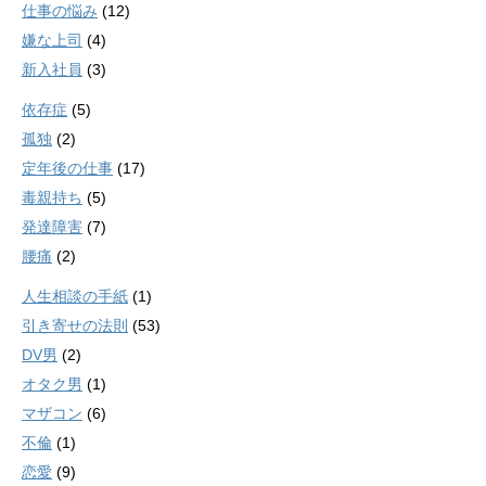
仕事の悩み
(12)
嫌な上司
(4)
新入社員
(3)
依存症
(5)
孤独
(2)
定年後の仕事
(17)
毒親持ち
(5)
発達障害
(7)
腰痛
(2)
人生相談の手紙
(1)
引き寄せの法則
(53)
DV男
(2)
オタク男
(1)
マザコン
(6)
不倫
(1)
恋愛
(9)