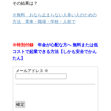
その結果は？
※無料 おなら止まらない人多い人のための
方法 電車・職場・学校・人前で
※特別付録
年金が心配な方へ 無料または低
コストで起業できる方法【しかも安全でかん
たん】
メールアドレス
※