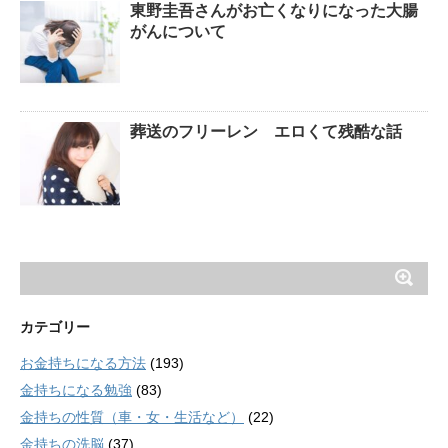
東野圭吾さんがお亡くなりになった大腸
がんについて
葬送のフリーレン エロくて残酷な話
カテゴリー
お金持ちになる方法
(193)
金持ちになる勉強
(83)
金持ちの性質（車・女・生活など）
(22)
金持ちの洗脳
(37)