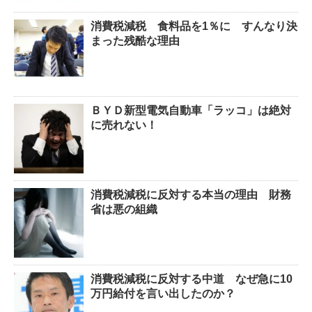
消費税減税 食料品を1％に すんなり決
まった残酷な理由
ＢＹＤ新型電気自動車「ラッコ」は絶対
に売れない！
消費税減税に反対する本当の理由 財務
省は悪の組織
消費税減税に反対する中道 なぜ急に10
万円給付を言い出したのか？