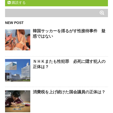
購読する
NEW POST
韓国サッカーを揺るがす性接待事件 疑
惑ではない
ＮＨＫまたも性犯罪 必死に隠す犯人の
正体は？
消費税を上げ続けた国会議員の正体は？