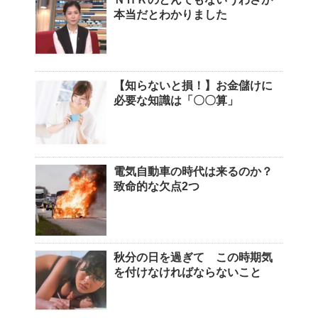
本当だとわかりました
【知らないと損！】お金儲けに
必要な知識は「〇〇算」
電気自動車の時代は来るのか？
致命的な欠点2つ
秋分の日を過ぎて この時期気
を付けなければならないこと