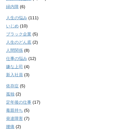
緑内障
(6)
人生の悩み
(111)
いじめ
(10)
ブラック企業
(5)
人生のどん底
(2)
人間関係
(8)
仕事の悩み
(12)
嫌な上司
(4)
新入社員
(3)
依存症
(5)
孤独
(2)
定年後の仕事
(17)
毒親持ち
(5)
発達障害
(7)
腰痛
(2)