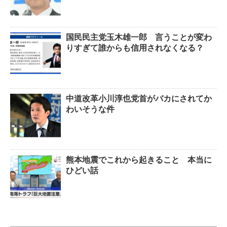
国民民主党玉木雄一郎 言うことが変わ
りすぎて誰からも信用されなくなる？
中道改革小川淳也党首がバカにされてか
わいそうな件
熊本地震でこれから起きること 本当に
ひどい話