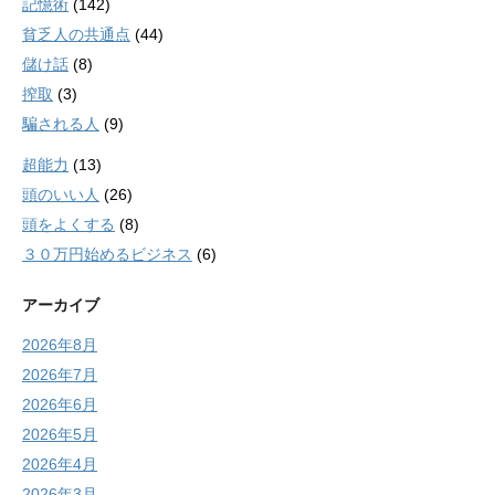
記憶術
(142)
貧乏人の共通点
(44)
儲け話
(8)
搾取
(3)
騙される人
(9)
超能力
(13)
頭のいい人
(26)
頭をよくする
(8)
３０万円始めるビジネス
(6)
アーカイブ
2026年8月
2026年7月
2026年6月
2026年5月
2026年4月
2026年3月