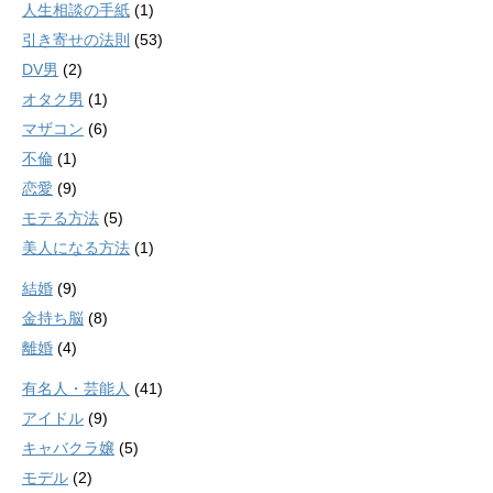
人生相談の手紙
(1)
引き寄せの法則
(53)
DV男
(2)
オタク男
(1)
マザコン
(6)
不倫
(1)
恋愛
(9)
モテる方法
(5)
美人になる方法
(1)
結婚
(9)
金持ち脳
(8)
離婚
(4)
有名人・芸能人
(41)
アイドル
(9)
キャバクラ嬢
(5)
モデル
(2)