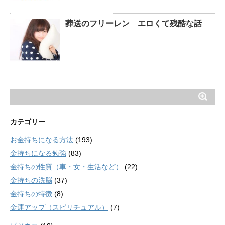
葬送のフリーレン エロくて残酷な話
カテゴリー
お金持ちになる方法
(193)
金持ちになる勉強
(83)
金持ちの性質（車・女・生活など）
(22)
金持ちの洗脳
(37)
金持ちの特徴
(8)
金運アップ（スピリチュアル）
(7)