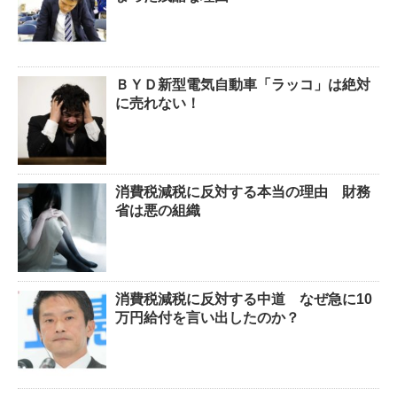
ＢＹＤ新型電気自動車「ラッコ」は絶対
に売れない！
消費税減税に反対する本当の理由 財務
省は悪の組織
消費税減税に反対する中道 なぜ急に10
万円給付を言い出したのか？