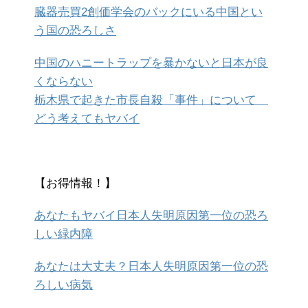
臓器売買2創価学会のバックにいる中国とい
う国の恐ろしさ
中国のハニートラップを暴かないと日本が良
くならない
栃木県で起きた市長自殺「事件」について
どう考えてもヤバイ
【お得情報！】
あなたもヤバイ日本人失明原因第一位の恐ろ
しい緑内障
あなたは大丈夫？日本人失明原因第一位の恐
ろしい病気