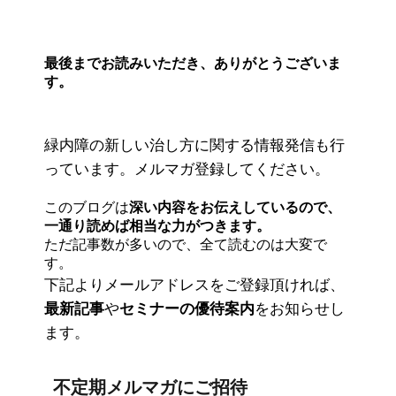
最後までお読みいただき、ありがとうございま
す。
緑内障の新しい治し方に関する情報発信も行
っています。メルマガ登録してください。
このブログは
深い内容をお伝えしているので、
一通り読めば相当な力がつきます。
ただ記事数が多いので、全て読むのは大変で
す。
下記よりメールアドレスをご登録頂ければ、
最新記事
や
セミナーの優待案内
をお知らせし
ます。
不定期メルマガにご招待