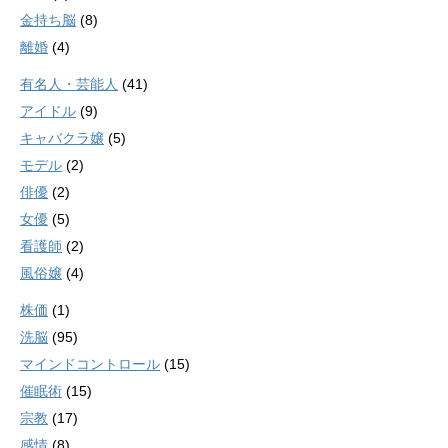
金持ち脳
(8)
離婚
(4)
有名人・芸能人
(41)
アイドル
(9)
キャバクラ嬢
(5)
モデル
(2)
俳優
(2)
女優
(5)
看護師
(2)
風俗嬢
(4)
株価
(1)
洗脳
(95)
マインドコントロール
(15)
催眠術
(15)
宗教
(17)
感情
(8)