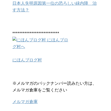
日本人失明原因第一位の恐ろしい緑内障 治
す方法？
***************************
にほんブログ村
※メルマガのバックナンバー読みたい方は、
メルマガ倉庫をご覧ください
メルマガ倉庫