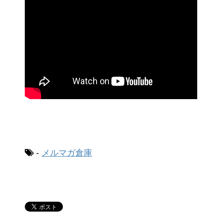
-
メルマガ倉庫