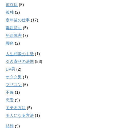
依存症
(5)
孤独
(2)
定年後の仕事
(17)
毒親持ち
(5)
発達障害
(7)
腰痛
(2)
人生相談の手紙
(1)
引き寄せの法則
(53)
DV男
(2)
オタク男
(1)
マザコン
(6)
不倫
(1)
恋愛
(9)
モテる方法
(5)
美人になる方法
(1)
結婚
(9)