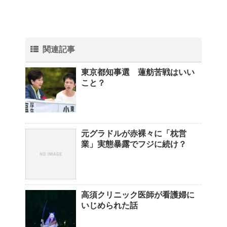
関連記事
東京都知事選 蓮舫苦戦はいい
こと？
元グラドルが赤裸々に「枕営
業」実態暴露でフジに続け？
高須クリニック医師が看護婦に
いじめられた話