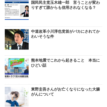
国民民主党玉木雄一郎 言うことが変わ
りすぎて誰からも信用されなくなる？
中道改革小川淳也党首がバカにされてか
わいそうな件
熊本地震でこれから起きること 本当に
ひどい話
東野圭吾さんがお亡くなりになった大腸
がんについて