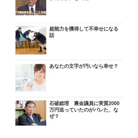
超能力を獲得して不幸せになる
話
あなたの文字が汚いなら幸せ？
石破総理 裏金議員に実質2000
万円送っていたのがバレた、な
ぜ？