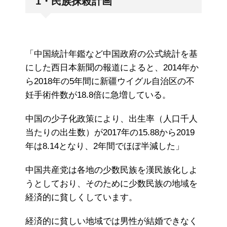
1・民族抹殺計画
「中国統計年鑑など中国政府の公式統計を基
にした西日本新聞の報道によると、2014年か
ら2018年の5年間に新疆ウイグル自治区の不
妊手術件数が18.8倍に急増している。
中国の少子化政策により、出生率（人口千人
当たりの出生数）が2017年の15.88から2019
年は8.14となり、2年間でほぼ半減した」
中国共産党は各地の少数民族を漢民族化しよ
うとしており、そのために少数民族の地域を
経済的に貧しくしています。
経済的に貧しい地域では男性が結婚できなく