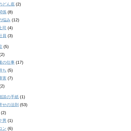
のどん底
(2)
関係
(8)
の悩み
(12)
上司
(4)
社員
(3)
症
(5)
(2)
後の仕事
(17)
持ち
(5)
障害
(7)
(2)
相談の手紙
(1)
寄せの法則
(53)
(2)
ク男
(1)
コン
(6)