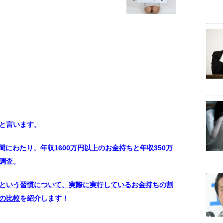
と言います。
、5年間にわたり、年収1600万円以上のお金持ちと年収350万
調査。
という習慣について、実際に実行しているお金持ちの割
の比較
を紹介します！