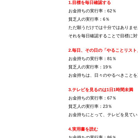
1.目標を毎日確認する
お金持ちの実行率：62％
貧乏人の実行率：6％
ただ願うだけでは十分ではありませ
それを毎日確認することで目標に対
2.毎日、その日の「やることリスト
お金持ちの実行率：81％
貧乏人の実行率：19％
お金持ちは、日々のやるべきことを
3.テレビを見るのは1日1時間未満
お金持ちの実行率：67％
貧乏人の実行率：23％
お金持ちにとって、テレビを見てい
4.実用書を読む
お金持ちの実行率：86％