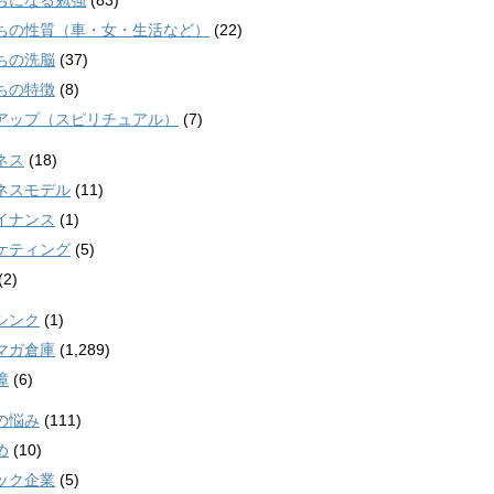
ちになる勉強
(83)
ちの性質（車・女・生活など）
(22)
ちの洗脳
(37)
ちの特徴
(8)
アップ（スピリチュアル）
(7)
ネス
(18)
ネスモデル
(11)
イナンス
(1)
ケティング
(5)
(2)
シンク
(1)
マガ倉庫
(1,289)
障
(6)
の悩み
(111)
め
(10)
ック企業
(5)