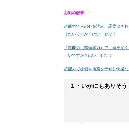
お勧め記事
超能力で人の心を読み、馬鹿にされ
りたいですか？はい、ぜひ！
「超能力（超頭脳力）で、頭を良く
しいですか？はい、ぜひ！
超能力で株価や地震を予知し快適な
１・いかにもありそう