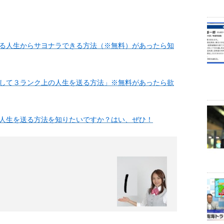
る人生からサヨナラできる方法（※無料）があったら知
して３ランク上の人生を送る方法」※無料があったら欲
人生を送る方法を知りたいですか？はい、ぜひ！