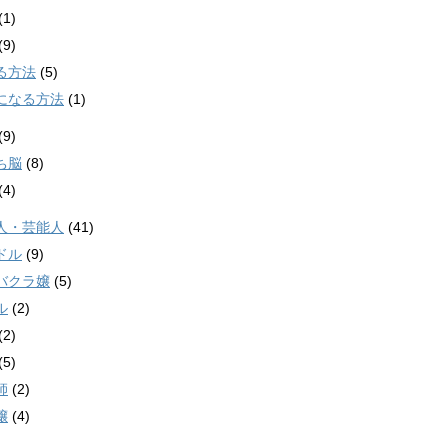
(1)
(9)
る方法
(5)
になる方法
(1)
(9)
ち脳
(8)
(4)
人・芸能人
(41)
ドル
(9)
バクラ嬢
(5)
ル
(2)
(2)
(5)
師
(2)
嬢
(4)