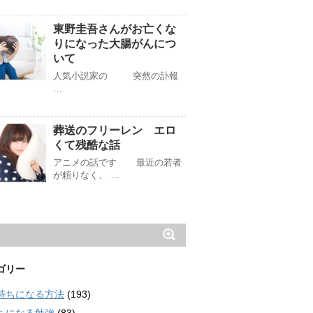
東野圭吾さんがお亡くな
りになった大腸がんにつ
いて
人気小説家の 突然の訃報
…
葬送のフリーレン エロ
くて残酷な話
アニメの話です 最近の若者
が頼りなく、 …
ゴリー
持ちになる方法
(193)