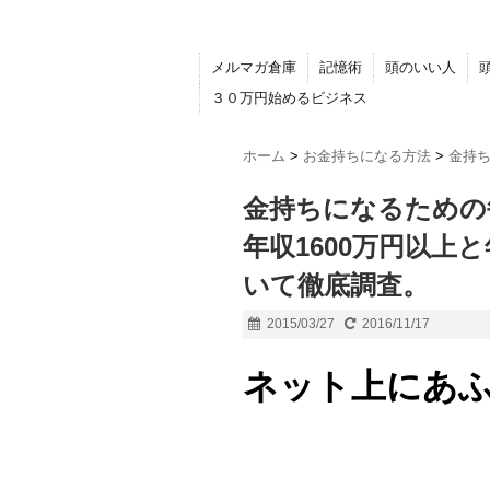
メルマガ倉庫
記憶術
頭のいい人
３０万円始めるビジネス
ホーム
>
お金持ちになる方法
>
金持
金持ちになるための
年収1600万円以上
いて徹底調査。
2015/03/27
2016/11/17
ネット上にあ