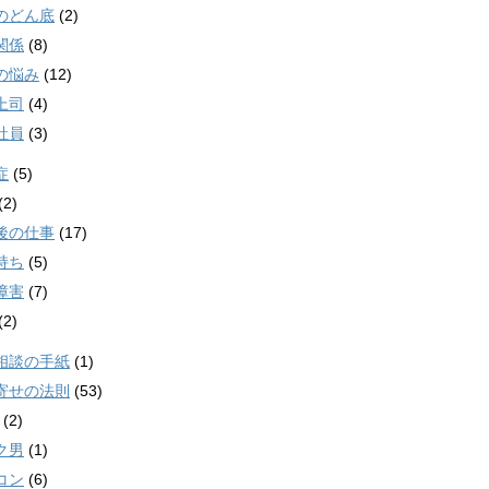
のどん底
(2)
関係
(8)
の悩み
(12)
上司
(4)
社員
(3)
症
(5)
(2)
後の仕事
(17)
持ち
(5)
障害
(7)
(2)
相談の手紙
(1)
寄せの法則
(53)
(2)
ク男
(1)
コン
(6)