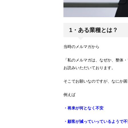
1・ある業種とは？
当時のメルマガから
「私のメルマガは、なぜか、整体・
お読みいただいております。
そこでお願いなのですが、なにか困
例えば
・将来が何となく不安
・顧客が減っていっているようで不