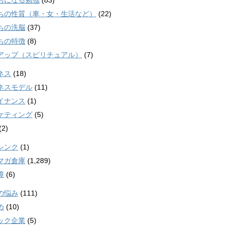
ちになる勉強
(83)
ちの性質（車・女・生活など）
(22)
ちの洗脳
(37)
ちの特徴
(8)
アップ（スピリチュアル）
(7)
ネス
(18)
ネスモデル
(11)
イナンス
(1)
ケティング
(5)
(2)
シンク
(1)
マガ倉庫
(1,289)
障
(6)
の悩み
(111)
め
(10)
ック企業
(5)