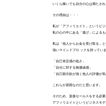
いくら稼いでも自分の心は満たされ
その理由は・・・
私が「アフィリエイト」というビジ
私の心の中にある「逃げ」によるも
私は「他人からお金を受け取る」と
強いマインドブロ ックを持ってい
「自己肯定感の低さ」
「自分に対する無価値感」
「自己顕示欲が強く他人の評価が気
これらが原因なのだと思います。
そのため、直接セールスをする必要
アフィリエイトというビジネスモデ