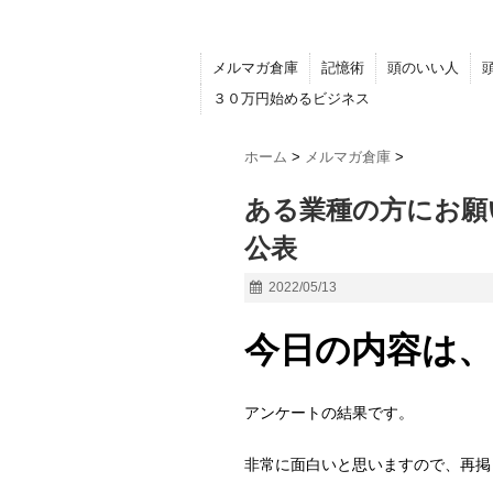
メルマガ倉庫
記憶術
頭のいい人
３０万円始めるビジネス
ホーム
>
メルマガ倉庫
>
ある業種の方にお願
公表
2022/05/13
今日の内容は、2
アンケートの結果です。
非常に面白いと思いますので、再掲