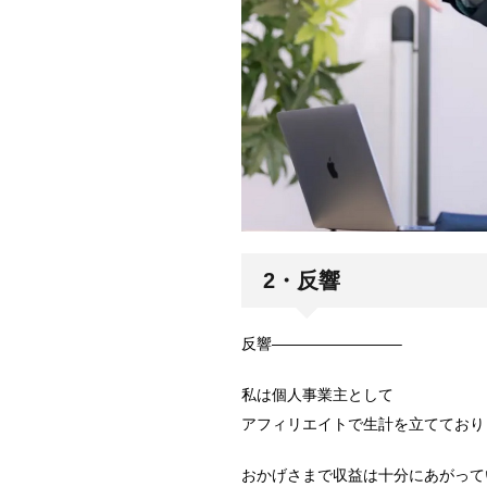
2・反響
反響————————–
私は個人事業主として
アフィリエイトで生計を立てており
おかげさまで収益は十分にあがって