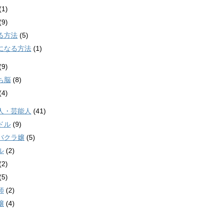
(1)
(9)
る方法
(5)
になる方法
(1)
(9)
ち脳
(8)
(4)
人・芸能人
(41)
ドル
(9)
バクラ嬢
(5)
ル
(2)
(2)
(5)
師
(2)
嬢
(4)