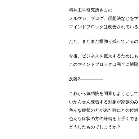
精神工学研究所さまの
メルマガ、ブログ、瞑想法などを学
マインドブロックは改善されている
ただ、まだまだ根強く残っているの
今後、ビジネスを拡大するためにも
このマインドブロックは完全に解除
反響2—————-
これから氣功院を開業しようとして
いかんせん練習する対象が家族のみ
色んな症状の方が来た時にどの位対
色んな症状の方の練習を上手くでき
どうしたものでしょうか？