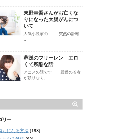
東野圭吾さんがお亡くな
りになった大腸がんにつ
いて
人気小説家の 突然の訃報
…
葬送のフリーレン エロ
くて残酷な話
アニメの話です 最近の若者
が頼りなく、 …
ゴリー
持ちになる方法
(193)