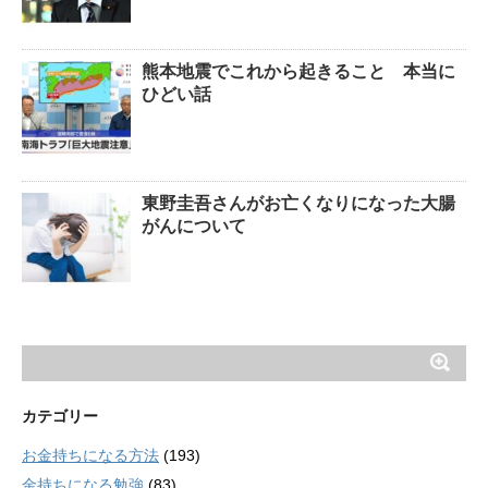
熊本地震でこれから起きること 本当に
ひどい話
東野圭吾さんがお亡くなりになった大腸
がんについて
カテゴリー
お金持ちになる方法
(193)
金持ちになる勉強
(83)