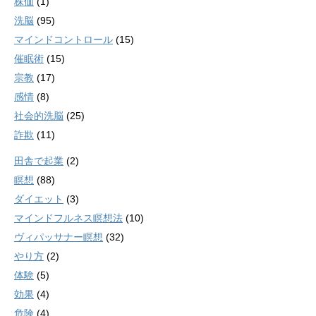
株価
(1)
洗脳
(95)
マインドコントロール
(15)
催眠術
(15)
宗教
(17)
感情
(8)
社会的洗脳
(25)
詐欺
(11)
田舎で起業
(2)
瞑想
(88)
ダイエット
(3)
マインドフルネス瞑想法
(10)
ヴィパッサナー瞑想
(32)
やり方
(2)
体験
(5)
効果
(4)
危険
(4)