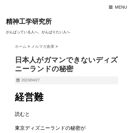
MENU
精神工学研究所
がんばっている人へ、がんばりたい人へ
ホーム
>
メルマガ倉庫
>
日本人がガマンできないディズ
ニーランドの秘密
2023/04/27
経営難
読むと
東京ディズニーランドの秘密が