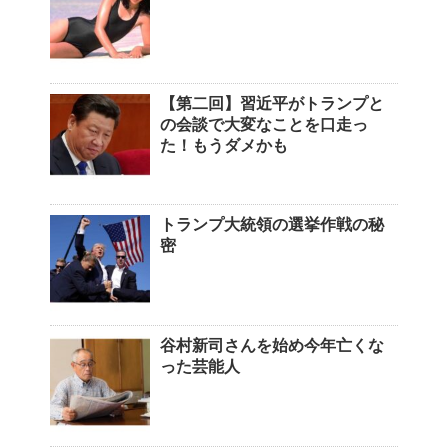
【第二回】習近平がトランプと
の会談で大変なことを口走っ
た！もうダメかも
トランプ大統領の選挙作戦の秘
密
谷村新司さんを始め今年亡くな
った芸能人