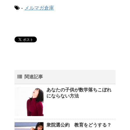
-
メルマガ倉庫
関連記事
あなたの子供が数学落ちこぼれ
にならない方法
衆院選公約 教育をどうする？