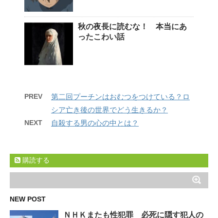
秋の夜長に読むな！ 本当にあ
ったこわい話
PREV
第二回プーチンはおむつをつけている？ロ
シア亡き後の世界でどう生きるか？
NEXT
自殺する男の心の中とは？
購読する
NEW POST
ＮＨＫまたも性犯罪 必死に隠す犯人の