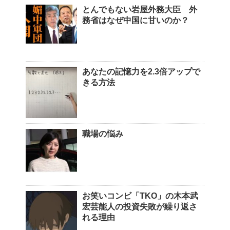
とんでもない岩屋外務大臣 外
務省はなぜ中国に甘いのか？
あなたの記憶力を2.3倍アップで
きる方法
職場の悩み
お笑いコンビ「TKO」の木本武
宏芸能人の投資失敗が繰り返さ
れる理由