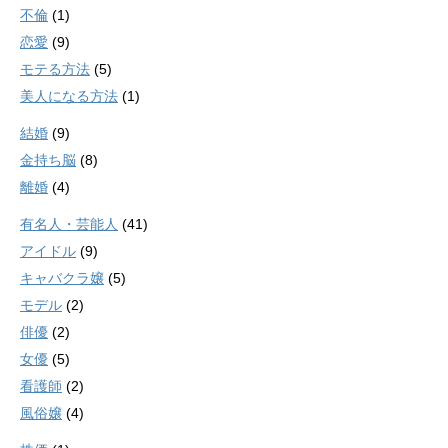
不倫
(1)
恋愛
(9)
モテる方法
(5)
美人になる方法
(1)
結婚
(9)
金持ち脳
(8)
離婚
(4)
有名人・芸能人
(41)
アイドル
(9)
キャバクラ嬢
(5)
モデル
(2)
俳優
(2)
女優
(5)
看護師
(2)
風俗嬢
(4)