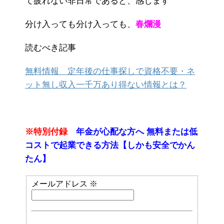
て疲れない非日常であると、感じます
分け入っても分け入っても、
春爛漫
読むべき記事
無料情報 定年後の仕事探しで資格不要・ネ
ット無し収入一千万あり得ない情報とは？
※特別付録
年金が心配な方へ 無料または低
コストで起業できる方法【しかも安全でかん
たん】
メールアドレス
※