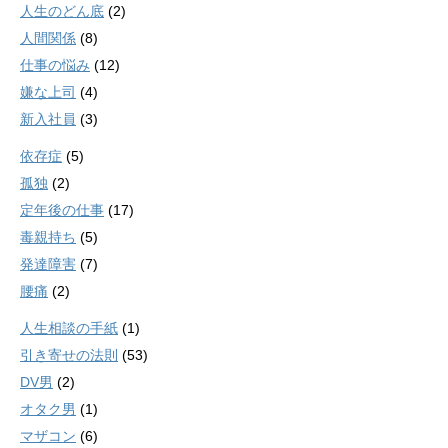
人生のどん底
(2)
人間関係
(8)
仕事の悩み
(12)
嫌な上司
(4)
新入社員
(3)
依存症
(5)
孤独
(2)
定年後の仕事
(17)
毒親持ち
(5)
発達障害
(7)
腰痛
(2)
人生相談の手紙
(1)
引き寄せの法則
(53)
DV男
(2)
オタク男
(1)
マザコン
(6)