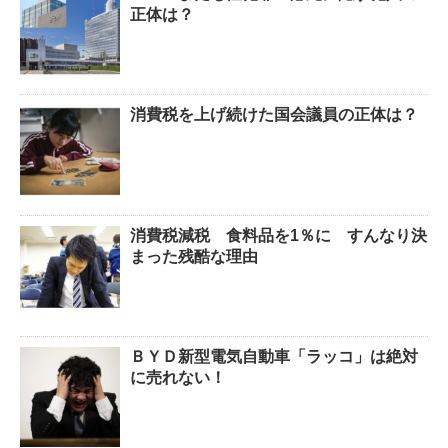
正体は？
消費税を上げ続けた国会議員の正体は？
消費税減税 食料品を1％に すんなり決
まった残酷な理由
ＢＹＤ新型電気自動車「ラッコ」は絶対
に売れない！