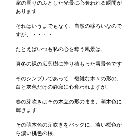
家の周りのふとした光景に心奪われる瞬間が
あります
それはいうまでもなく、自然の移ろいなので
すが、・・・・
たとえばいつも私の心を奪う風景は、
真冬の裸の広葉樹に降り積もった雪景色です
そのシンプルであって、複雑な木々の形の、
白と灰色だけの静寂に心奪われますが、
春の芽吹きはその木立の形のまま、萌木色に
輝きます
その萌木色の芽吹きをバックに、淡い桜色か
ら濃い桃色の桜、