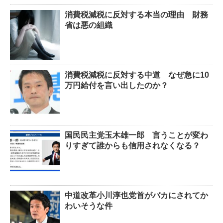
消費税減税に反対する本当の理由 財務
省は悪の組織
消費税減税に反対する中道 なぜ急に10
万円給付を言い出したのか？
国民民主党玉木雄一郎 言うことが変わ
りすぎて誰からも信用されなくなる？
中道改革小川淳也党首がバカにされてか
わいそうな件