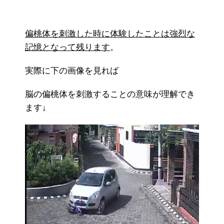
偏桃体を刺激した時に体験したことは強烈な
記憶となって残ります
。
実際に下の画像を見れば
脳の偏桃体を刺激することの意味が理解でき
ます↓