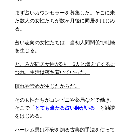
まず占いカウンセラーを募集した。そこに来
た数人の女性たちが数ヶ月後に同居をはじめ
る。
占い志向の女性たちは、当初人間関係で軋轢
を生じる。
ところが同居女性が5人、6人と増えてくるに
つれ、生活は落ち着いていった。
慣れや諦めが生じたからだ。
その女性たちがコンビニや薬局などで働き、
そこで「
とても当たる占い師がいる
」と勧誘
をはじめる。
ハーレム男は不安を煽る古典的手法を使って