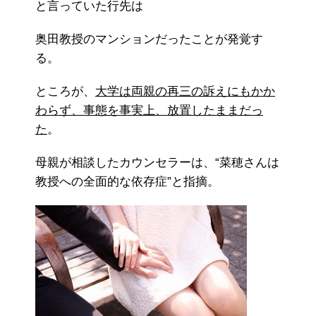
と言っていた行先は
奥田教授のマンションだったことが発覚す
る。
ところが、
大学は両親の再三の訴えにもかか
わらず、事態を事実上、放置したままだっ
た
。
母親が相談したカウンセラーは、“菜穂さんは
教授への全面的な依存症”と指摘。