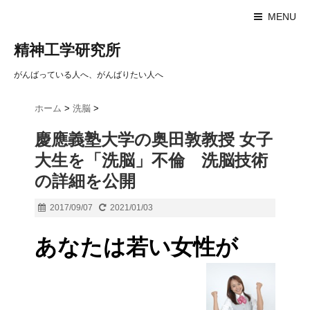
MENU
精神工学研究所
がんばっている人へ、がんばりたい人へ
ホーム
>
洗脳
>
慶應義塾大学の奥田敦教授 女子
大生を「洗脳」不倫 洗脳技術
の詳細を公開
2017/09/07
2021/01/03
あなたは若い女性が