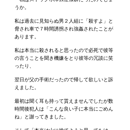
うか。
私は過去に見知らぬ男２人組に「殺すよ」と
脅され車で７時間誘拐され強姦されたことが
あります。
私は本当に殺されると思ったので必死で彼等
の言うことを聞き機嫌をとり彼等の冗談に笑
ったり、
翌日が父の手術だったので帰して欲しいと訴
えました。
最初は聞く耳も持って貰えませんでしたが数
時間後犯人は「こんな良い子に本当にごめん
ね」と謝ってきました。