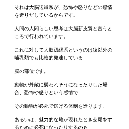
それは大脳辺縁系が、恐怖や怒りなどの感情
を造りだしているからです。
人間の人間らしい思考は大脳新皮質と言うと
ころで行われています。
これに対して大脳辺縁系というのは猿以外の
哺乳類でも比較的発達している
脳の部位です。
動物が外敵に襲われそうになったりした場
合、恐怖や怒りという感情で
その動物が必死で逃げる体制を造ります。
あるいは、魅力的な雌が現れたとき交尾をす
るために必死になったりするのも