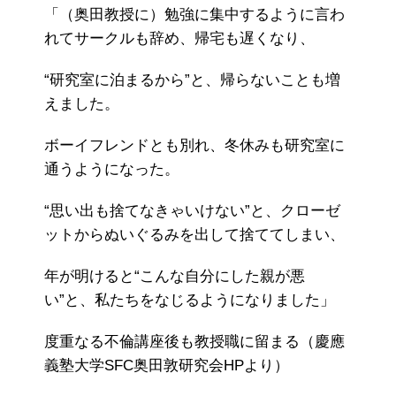
「（奥田教授に）勉強に集中するように言わ
れてサークルも辞め、帰宅も遅くなり、
“研究室に泊まるから”と、帰らないことも増
えました。
ボーイフレンドとも別れ、冬休みも研究室に
通うようになった。
“思い出も捨てなきゃいけない”と、クローゼ
ットからぬいぐるみを出して捨ててしまい、
年が明けると“こんな自分にした親が悪
い”と、私たちをなじるようになりました」
度重なる不倫講座後も教授職に留まる（慶應
義塾大学SFC奥田敦研究会HPより）