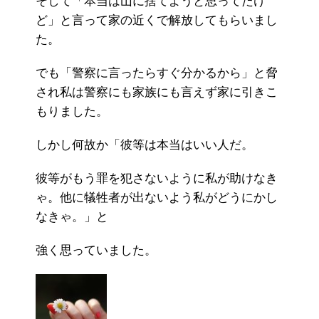
そして「本当は山に捨てようと思ってたけ
ど」と言って家の近くで解放してもらいまし
た。
でも「警察に言ったらすぐ分かるから」と脅
され私は警察にも家族にも言えず家に引きこ
もりました。
しかし何故か「彼等は本当はいい人だ。
彼等がもう罪を犯さないように私が助けなき
ゃ。他に犠牲者が出ないよう私がどうにかし
なきゃ。」と
強く思っていました。