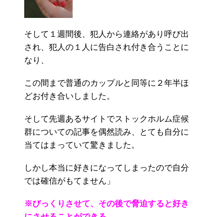
そして１週間後、犯人から連絡があり呼び出
され、犯人の１人に告白され付き合うことに
なり、
この間まで普通のカップルと同等に２年半ほ
どお付き合いしました。
そして先週あるサイトでストックホルム症候
群についての記事を偶然読み、とても自分に
当てはまっていて驚きました。
しかし本当に好きになってしまったので自分
では確信がもてません」
※びっくりさせて、その後で脅迫すると好き
にさせることができる