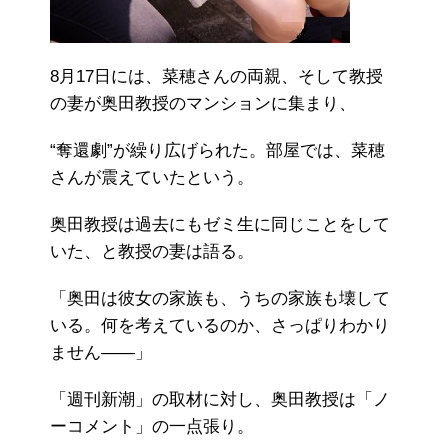
8月17日には、菜穂さんの両親、そして教授
の妻が奥田教授のマンションに集まり、
“奪還劇”が繰り広げられた。部屋では、菜穂
さんが震えていたという。
奥田教授は過去にもゼミ生に同じことをして
いた、と教授の妻は語る。
「奥田は彼女の家族も、うちの家族も壊して
いる。何を考えているのか、さっぱりわかり
ません――」
「週刊新潮」の取材に対し、奥田教授は「ノ
ーコメント」の一点張り。