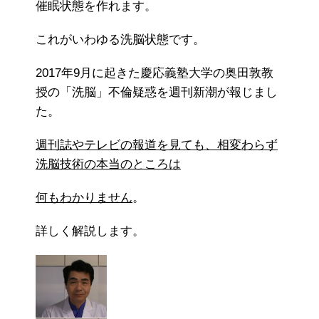
催眠状態を作れます。
これがいわゆる洗脳状態です。
2017年9月に起きた慶応義塾大学の奥田敦教
授の「洗脳」不倫疑惑を週刊新潮が報じまし
た。
週刊誌やテレビの報道を見ても、相変わらず
洗脳技術の本当のところは
何もわかりません
。
詳しく解説します。