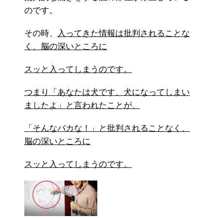
のです。
その時、
入ってきた情報は批判されることな
く、脳の深いところに
スッと入ってしまうのです。
つまり「あなたは犬です、犬になってしまい
ましたよ」と言われたことが、
「そんなバカな！」と批判されることなく、
脳の深いところに
スッと入ってしまうのです。