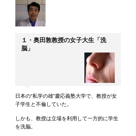
１・奥田敦教授の女子大生「洗
脳」
日本の“私学の雄”慶応義塾大学で、教授が女
子学生と不倫していた。
しかも、教授は立場を利用して一方的に学生
を洗脳。