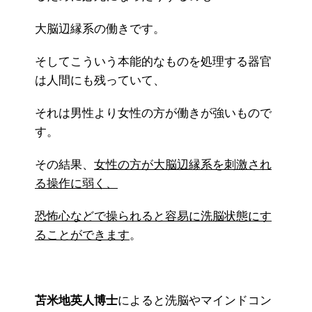
大脳辺縁系の働きです。
そしてこういう本能的なものを処理する器官
は人間にも残っていて、
それは男性より女性の方が働きが強いもので
す。
その結果、
女性の方が大脳辺縁系を刺激され
る操作に弱く、
恐怖心などで操られると容易に洗脳状態にす
ることができます
。
苫米地英人博士
によると洗脳やマインドコン