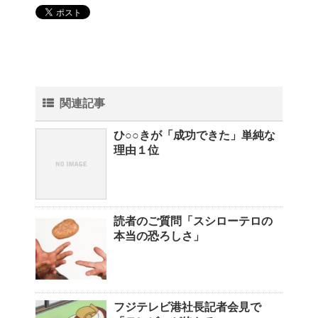
関連記事
ひ○○きが「成功できた」単純な
理由１位
読者のご質問「スシローテロの
本当の恐ろしさ」
フジテレビ港社長記者会見で