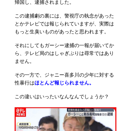
帰国し、逮捕されました。
この逮捕劇の裏には、警視庁の執念があった
とかテレビでは報じられていますが、実際は
もっと生臭いものがあったと思われます。
それにしてもガーシー逮捕の一報が届いてか
ら、テレビ局のはしゃぎぶりは尋常ではあり
ません。
その一方で、ジャニー喜多川の少年に対する
性暴行は
ほとんど報じられません。
この違いはいったいなんなんでしょうか？