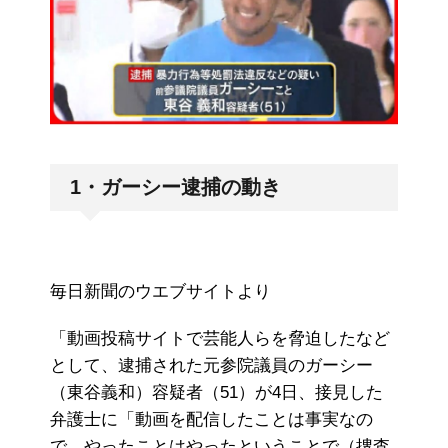
1・ガーシー逮捕の動き
毎日新聞のウエブサイトより
「動画投稿サイトで芸能人らを脅迫したなど
として、逮捕された元参院議員のガーシー
（東谷義和）容疑者（51）が4日、接見した
弁護士に「動画を配信したことは事実なの
で、やったことはやったということで（捜査