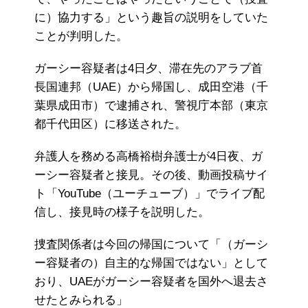
に）協力する」という趣旨の説明をしていた
ことが判明した。
ガーシー容疑者は4日夕、滞在先のアラブ首
長国連邦（UAE）から帰国し、成田空港（千
葉県成田市）で逮捕され、警視庁本部（東京
都千代田区）に移送された。
弁護人を務める高橋裕樹弁護士が4日夜、ガ
ーシー容疑者と接見。その後、動画投稿サイ
ト「YouTube（ユーチューブ）」でライブ配
信し、接見時の様子を説明した。
捜査関係者は今回の帰国について「（ガーシ
ー容疑者の）自主的な帰国ではない」として
おり、UAEがガーシー容疑者を国外へ退去さ
せたとみられる」