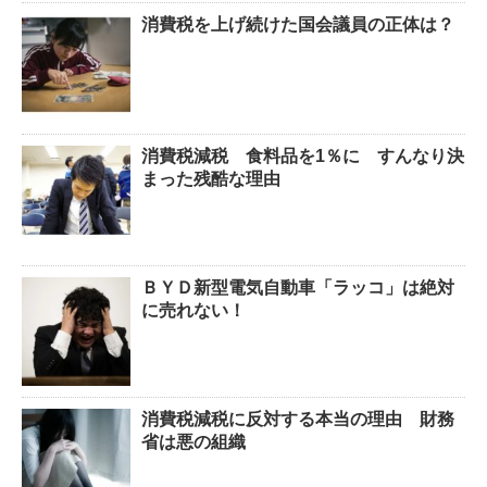
消費税を上げ続けた国会議員の正体は？
消費税減税 食料品を1％に すんなり決
まった残酷な理由
ＢＹＤ新型電気自動車「ラッコ」は絶対
に売れない！
消費税減税に反対する本当の理由 財務
省は悪の組織