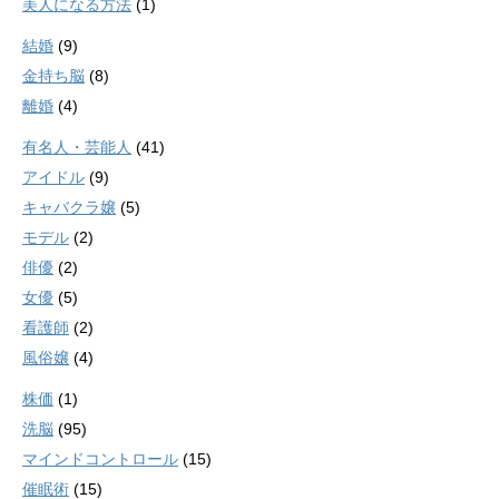
美人になる方法
(1)
結婚
(9)
金持ち脳
(8)
離婚
(4)
有名人・芸能人
(41)
アイドル
(9)
キャバクラ嬢
(5)
モデル
(2)
俳優
(2)
女優
(5)
看護師
(2)
風俗嬢
(4)
株価
(1)
洗脳
(95)
マインドコントロール
(15)
催眠術
(15)