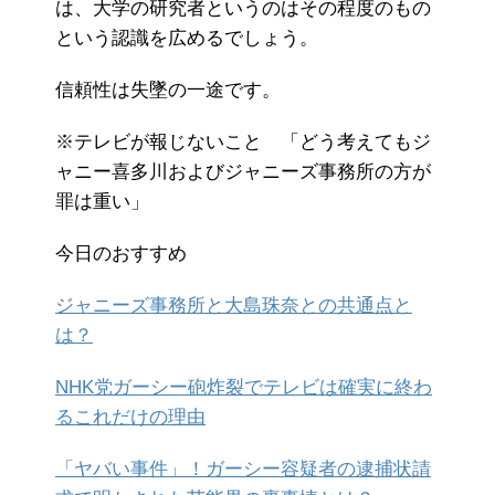
は、大学の研究者というのはその程度のもの
という認識を広めるでしょう。
信頼性は失墜の一途です。
※テレビが報じないこと 「どう考えてもジ
ャニー喜多川およびジャニーズ事務所の方が
罪は重い」
今日のおすすめ
ジャニーズ事務所と大島珠奈との共通点と
は？
NHK党ガーシー砲炸裂でテレビは確実に終わ
るこれだけの理由
「ヤバい事件」！ガーシー容疑者の逮捕状請