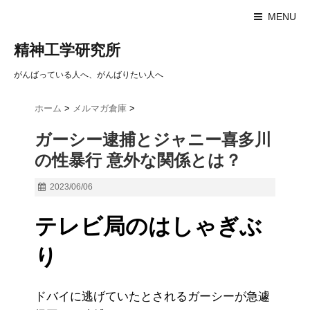
MENU
精神工学研究所
がんばっている人へ、がんばりたい人へ
ホーム
>
メルマガ倉庫
>
ガーシー逮捕とジャニー喜多川
の性暴行 意外な関係とは？
2023/06/06
テレビ局のはしゃぎぶ
り
ドバイに逃げていたとされるガーシーが急遽