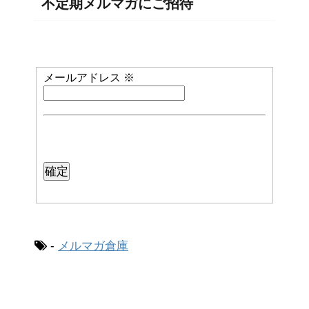
不定期メルマガにご招待
メールアドレス
※
-
メルマガ倉庫