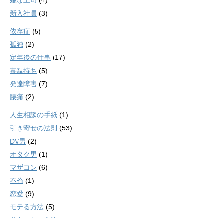
嫌な上司
(4)
新入社員
(3)
依存症
(5)
孤独
(2)
定年後の仕事
(17)
毒親持ち
(5)
発達障害
(7)
腰痛
(2)
人生相談の手紙
(1)
引き寄せの法則
(53)
DV男
(2)
オタク男
(1)
マザコン
(6)
不倫
(1)
恋愛
(9)
モテる方法
(5)