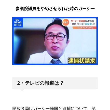
参議院議員をやめさせられた時のガーシー
2・テレビの報道は？
民放各局はガーシー帰国と逮捕について、第