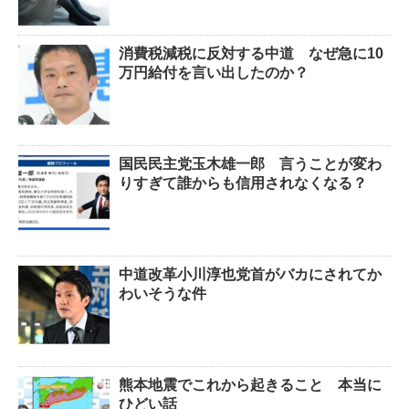
消費税減税に反対する中道 なぜ急に10
万円給付を言い出したのか？
国民民主党玉木雄一郎 言うことが変わ
りすぎて誰からも信用されなくなる？
中道改革小川淳也党首がバカにされてか
わいそうな件
熊本地震でこれから起きること 本当に
ひどい話