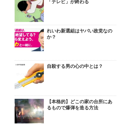
「テレビ」が終わる
れいわ新選組はヤバい政党なの
か？
自殺する男の心の中とは？
【本格的】どこの家の台所にあ
るもので爆弾を造る方法