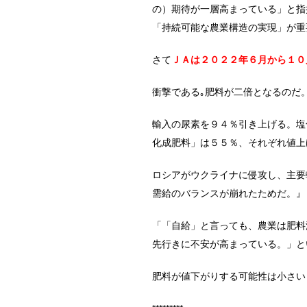
の）期待が一層高まっている」と指
「持続可能な農業構造の実現」が重
さて
ＪＡは２０２２年６月から１０
衝撃である｡肥料が二倍となるのだ
輸入の尿素を９４％引き上げる。塩
化成肥料」は５５％、それぞれ値上
ロシアがウクライナに侵攻し、主要
需給のバランスが崩れたためだ。』
「「自給」と言っても、農業は肥料
先行きに不安が高まっている。」と
肥料が値下がりする可能性は小さい