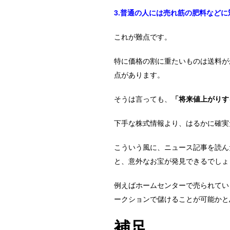
3.普通の人には売れ筋の肥料など
これが難点です。
特に価格の割に重たいものは送料が
点があります。
そうは言っても、
「将来値上がりす
下手な株式情報より、はるかに確実
こういう風に、ニュース記事を読ん
と、意外なお宝が発見できるでしょ
例えばホームセンターで売られてい
ークションで儲けることが可能かと
補足