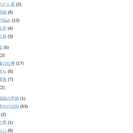
のどん底
(2)
関係
(8)
の悩み
(12)
上司
(4)
社員
(3)
症
(5)
(2)
後の仕事
(17)
持ち
(5)
障害
(7)
(2)
相談の手紙
(1)
寄せの法則
(53)
(2)
ク男
(1)
コン
(6)