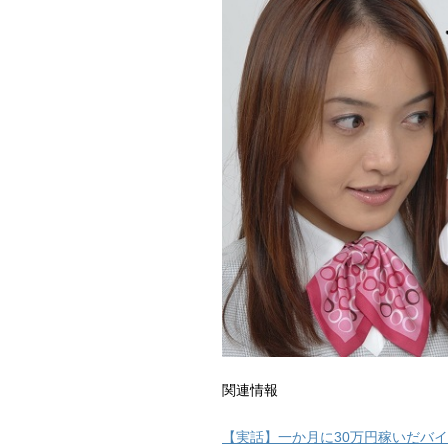
関連情報
【実話】一か月に30万円稼いだバ