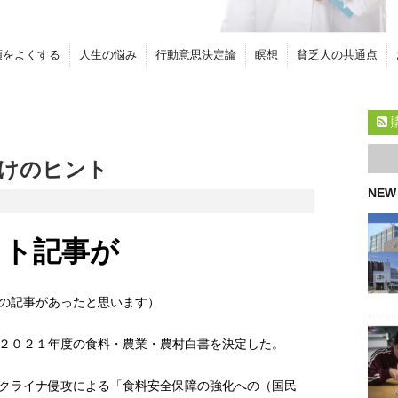
頭をよくする
人生の悩み
行動意思決定論
瞑想
貧乏人の共通点
けのヒント
NEW
ット記事が
の記事があったと思います）
２０２１年度の食料・農業・農村白書を決定した。
クライナ侵攻による「食料安全保障の強化への（国民