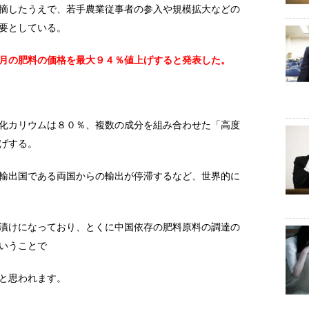
摘したうえで、若手農業従事者の参入や規模拡大などの
要としている。
月の肥料の価格を最大９４％値上げすると発表した。
。
化カリウムは８０％、複数の成分を組み合わせた「高度
げする。
輸出国である両国からの輸出が停滞するなど、世界的に
漬けになっており、とくに中国依存の肥料原料の調達の
いうことで
と思われます。