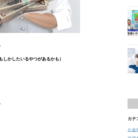
。
（もしかしたいるやつがあるかも）
。
カテ
お金