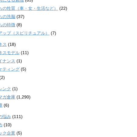
ちになる勉強
(83)
ちの性質（車・女・生活など）
(22)
ちの洗脳
(37)
ちの特徴
(8)
アップ（スピリチュアル）
(7)
ネス
(18)
ネスモデル
(11)
イナンス
(1)
ケティング
(5)
(2)
シンク
(1)
マガ倉庫
(1,290)
障
(6)
の悩み
(111)
め
(10)
ック企業
(5)