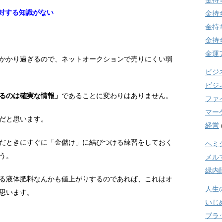
金持
に対する知識がない
金持
金持
金持
金運
かかり過ぎるので、ネットオークションで売りにくい弱
ビジ
ビジ
るのは確実な情報」
であることに変わりはありません。
ファ
マー
だと思います。
経営
だときにすぐに「金儲け」に結びつける練習をしておく
ヘミ
う。
メル
緑内
る液体肥料なんかも値上がりするのであれば、これはオ
人生
思います。
いじ
ブラ