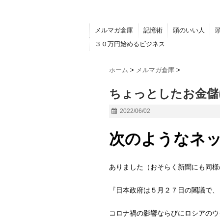
メルマガ倉庫
記憶術
頭のいい人
３０万円始めるビジネス
ホーム
>
メルマガ倉庫
>
ちょっとしたお金儲
2022/06/02
次のようなネ
ありました（おそらく新聞にも同様
『日本政府は５月２７日の閣議で、
コロナ禍の影響ならびにロシアのウ