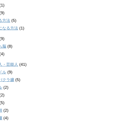
(1)
(9)
る方法
(5)
になる方法
(1)
(9)
ち脳
(8)
(4)
人・芸能人
(41)
ドル
(9)
バクラ嬢
(5)
ル
(2)
(2)
(5)
師
(2)
嬢
(4)