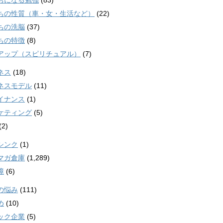
ちになる勉強
(83)
ちの性質（車・女・生活など）
(22)
ちの洗脳
(37)
ちの特徴
(8)
アップ（スピリチュアル）
(7)
ネス
(18)
ネスモデル
(11)
イナンス
(1)
ケティング
(5)
(2)
シンク
(1)
マガ倉庫
(1,289)
障
(6)
の悩み
(111)
め
(10)
ック企業
(5)