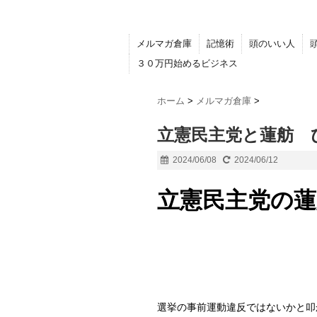
メルマガ倉庫
記憶術
頭のいい人
３０万円始めるビジネス
ホーム
>
メルマガ倉庫
>
立憲民主党と蓮舫 
2024/06/08
2024/06/12
立憲民主党の蓮
選挙の事前運動違反ではないかと叩