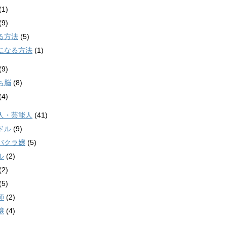
(1)
(9)
る方法
(5)
になる方法
(1)
(9)
ち脳
(8)
(4)
人・芸能人
(41)
ドル
(9)
バクラ嬢
(5)
ル
(2)
(2)
(5)
師
(2)
嬢
(4)