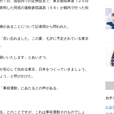
が７日、国会内での定例会見で、東京都知事選（２０日
表明した同党の蓮舫参院議員（５６）が都内で行った街
摘があることについて記者団から問われた。
「言い忘れました。この夏、七夕に予定されている東京
。
願いいたします」とあいさつ。
が安心して住める東京、日本をつくっていきましょう。
ょう」と呼びかけた。
「事前運動」にあたるとの声がある」
カテ
お金
る」とのことですが、これは事前運動そのものでしょ