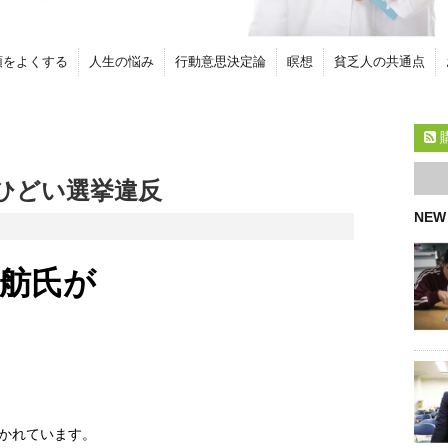
頭をよくする
人生の悩み
行動意思決定論
瞑想
貧乏人の共通点
ひどい選挙違反
NEW
舫氏が
かれています。