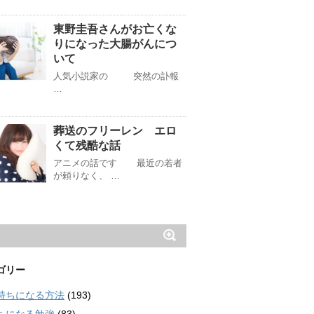
東野圭吾さんがお亡くな
りになった大腸がんにつ
いて
人気小説家の 突然の訃報
…
葬送のフリーレン エロ
くて残酷な話
アニメの話です 最近の若者
が頼りなく、 …
ゴリー
持ちになる方法
(193)