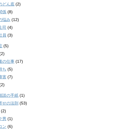
のどん底
(2)
関係
(8)
の悩み
(12)
上司
(4)
社員
(3)
症
(5)
(2)
後の仕事
(17)
持ち
(5)
障害
(7)
(2)
相談の手紙
(1)
寄せの法則
(53)
(2)
ク男
(1)
コン
(6)