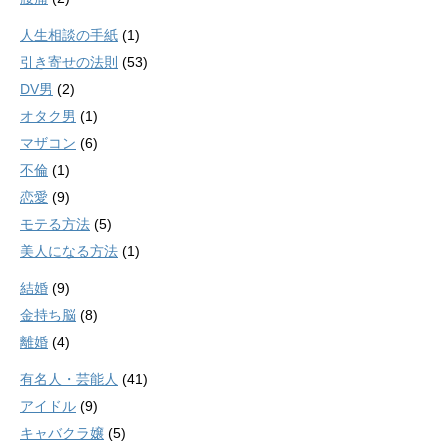
人生相談の手紙
(1)
引き寄せの法則
(53)
DV男
(2)
オタク男
(1)
マザコン
(6)
不倫
(1)
恋愛
(9)
モテる方法
(5)
美人になる方法
(1)
結婚
(9)
金持ち脳
(8)
離婚
(4)
有名人・芸能人
(41)
アイドル
(9)
キャバクラ嬢
(5)