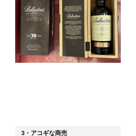
3・アコギな商売