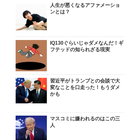
人生が悪くなるアファメーショ
ンとは？
IQ130ぐらいじゃダメなんだ！ギ
フテッドの知られざる現実
習近平がトランプとの会談で大
変なことを口走った！もうダメ
かも
マスコミに嫌われるのはこの三
人