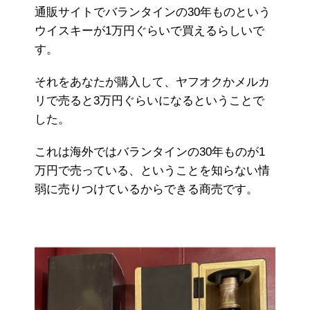
通販サイトでバランタインの30年ものという
ウイスキーが1万円ぐらいで買えるらしいで
す。
それをあなたが購入して、ヤフオクかメルカ
リで売ると3万円ぐらいになるということで
した。
これは海外ではバランタインの30年ものが1
万円で売っている、ということを知らない情
弱に売りつけているからできる商売です。