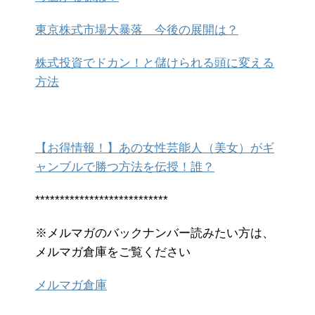
東京株式市場大暴落 今後の展開は？
株式投資でドカン！と儲けられる頭に変える
方法
【お得情報！】あの女性芸能人（美女）がギ
ャンブルで勝つ方法を伝授！誰？
***************************
※メルマガのバックナンバー読みたい方は、
メルマガ倉庫をご覧ください
メルマガ倉庫