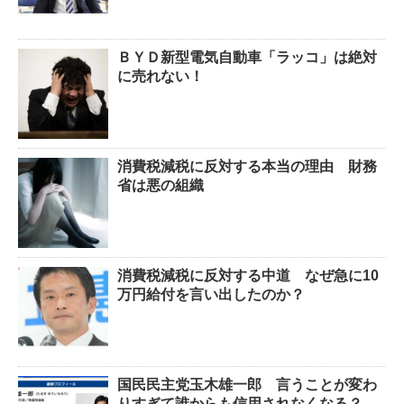
ＢＹＤ新型電気自動車「ラッコ」は絶対
に売れない！
消費税減税に反対する本当の理由 財務
省は悪の組織
消費税減税に反対する中道 なぜ急に10
万円給付を言い出したのか？
国民民主党玉木雄一郎 言うことが変わ
りすぎて誰からも信用されなくなる？