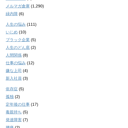
メルマガ倉庫
(1,290)
緑内障
(6)
人生の悩み
(111)
いじめ
(10)
ブラック企業
(5)
人生のどん底
(2)
人間関係
(8)
仕事の悩み
(12)
嫌な上司
(4)
新入社員
(3)
依存症
(5)
孤独
(2)
定年後の仕事
(17)
毒親持ち
(5)
発達障害
(7)
腰痛
(2)