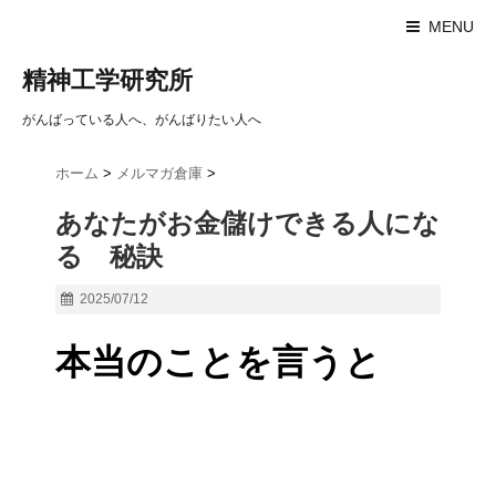
MENU
精神工学研究所
がんばっている人へ、がんばりたい人へ
ホーム
>
メルマガ倉庫
>
あなたがお金儲けできる人にな
る 秘訣
2025/07/12
本当のことを言うと