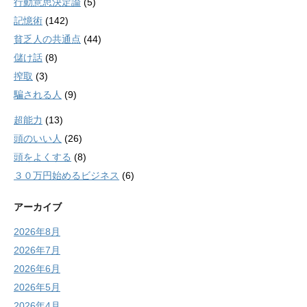
行動意思決定論
(5)
記憶術
(142)
貧乏人の共通点
(44)
儲け話
(8)
搾取
(3)
騙される人
(9)
超能力
(13)
頭のいい人
(26)
頭をよくする
(8)
３０万円始めるビジネス
(6)
アーカイブ
2026年8月
2026年7月
2026年6月
2026年5月
2026年4月