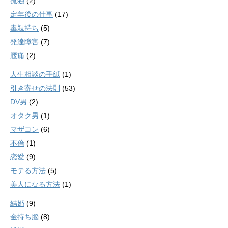
孤独
(2)
定年後の仕事
(17)
毒親持ち
(5)
発達障害
(7)
腰痛
(2)
人生相談の手紙
(1)
引き寄せの法則
(53)
DV男
(2)
オタク男
(1)
マザコン
(6)
不倫
(1)
恋愛
(9)
モテる方法
(5)
美人になる方法
(1)
結婚
(9)
金持ち脳
(8)