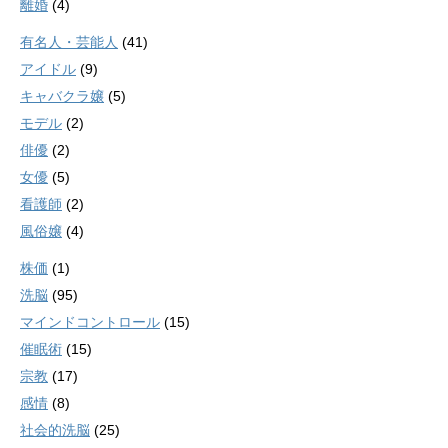
離婚
(4)
有名人・芸能人
(41)
アイドル
(9)
キャバクラ嬢
(5)
モデル
(2)
俳優
(2)
女優
(5)
看護師
(2)
風俗嬢
(4)
株価
(1)
洗脳
(95)
マインドコントロール
(15)
催眠術
(15)
宗教
(17)
感情
(8)
社会的洗脳
(25)