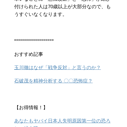
付けられた人は70歳以上が大部分なので、も
うすぐいなくなります。
********************
おすすめ記事
玉川徹はなぜ「戦争反対」と言うのか？
石破茂を精神分析する 〇〇恐怖症？
【お得情報！】
あなたもヤバイ日本人失明原因第一位の恐ろ