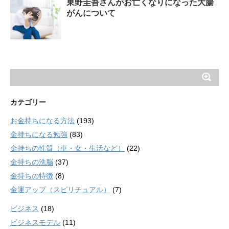
東野圭吾さんがお亡くなりになった大腸
がんについて
カテゴリー
お金持ちになる方法
(193)
金持ちになる勉強
(83)
金持ちの性質（車・女・生活など）
(22)
金持ちの洗脳
(37)
金持ちの特徴
(8)
金運アップ（スピリチュアル）
(7)
ビジネス
(18)
ビジネスモデル
(11)