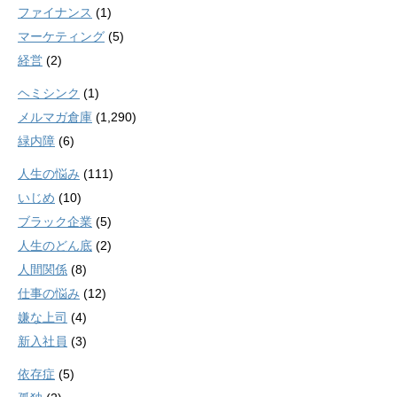
ファイナンス
(1)
マーケティング
(5)
経営
(2)
ヘミシンク
(1)
メルマガ倉庫
(1,290)
緑内障
(6)
人生の悩み
(111)
いじめ
(10)
ブラック企業
(5)
人生のどん底
(2)
人間関係
(8)
仕事の悩み
(12)
嫌な上司
(4)
新入社員
(3)
依存症
(5)