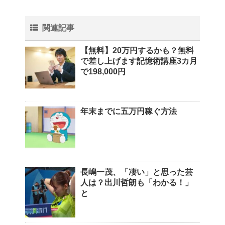
関連記事
【無料】20万円するかも？無料
で差し上げます記憶術講座3カ月
で198,000円
年末までに五万円稼ぐ方法
長嶋一茂、「凄い」と思った芸
人は？出川哲朗も「わかる！」
と