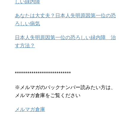
しい緑内障
あなたは大丈夫？日本人失明原因第一位の恐
ろしい病気
日本人失明原因第一位の恐ろしい緑内障 治
す方法？
***************************
※メルマガのバックナンバー読みたい方は、
メルマガ倉庫をご覧ください
メルマガ倉庫