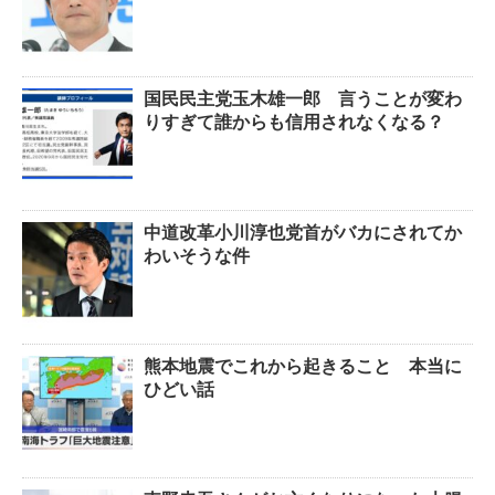
国民民主党玉木雄一郎 言うことが変わ
りすぎて誰からも信用されなくなる？
中道改革小川淳也党首がバカにされてか
わいそうな件
熊本地震でこれから起きること 本当に
ひどい話