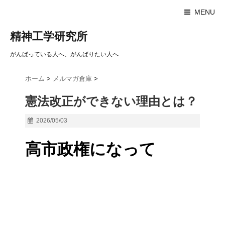
MENU
精神工学研究所
がんばっている人へ、がんばりたい人へ
ホーム
>
メルマガ倉庫
>
憲法改正ができない理由とは？
2026/05/03
高市政権になって