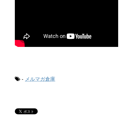
-
メルマガ倉庫