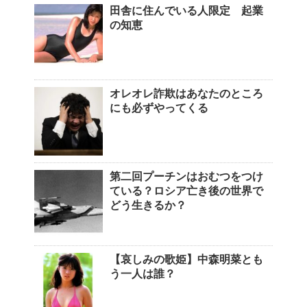
田舎に住んでいる人限定 起業
の知恵
オレオレ詐欺はあなたのところ
にも必ずやってくる
第二回プーチンはおむつをつけ
ている？ロシア亡き後の世界で
どう生きるか？
【哀しみの歌姫】中森明菜とも
う一人は誰？