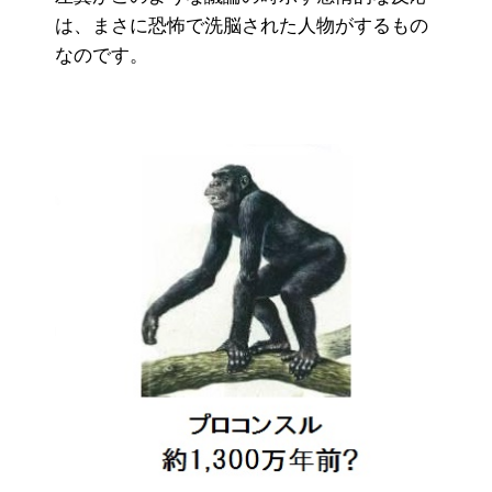
は、まさに恐怖で洗脳された人物がするもの
なのです。