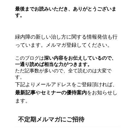
最後までお読みいただき、ありがとうございま
す。
緑内障の新しい治し方に関する情報発信も行
っています。メルマガ登録してください。
このブログは
深い内容をお伝えしているので、
一通り読めば相当な力がつきます。
ただ記事数が多いので、全て読むのは大変で
す。
下記よりメールアドレスをご登録頂ければ、
最新記事
や
セミナーの優待案内
をお知らせし
ます。
不定期メルマガにご招待