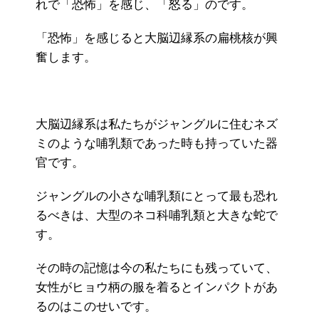
れで「恐怖」を感じ、「怒る」のです。
「恐怖」を感じると大脳辺縁系の扁桃核が興
奮します。
大脳辺縁系は私たちがジャングルに住むネズ
ミのような哺乳類であった時も持っていた器
官です。
ジャングルの小さな哺乳類にとって最も恐れ
るべきは、大型のネコ科哺乳類と大きな蛇で
す。
その時の記憶は今の私たちにも残っていて、
女性がヒョウ柄の服を着るとインパクトがあ
るのはこのせいです。