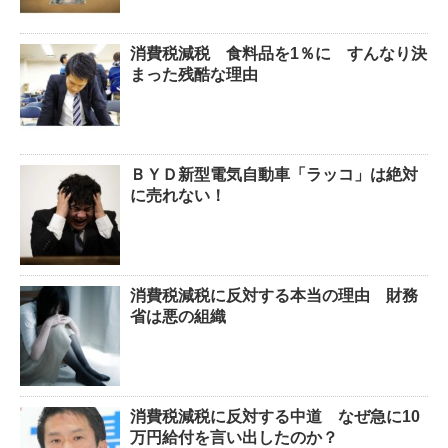
消費税減税 食料品を1％に すんなり決
まった残酷な理由
ＢＹＤ新型電気自動車「ラッコ」は絶対
に売れない！
消費税減税に反対する本当の理由 財務
省は悪の組織
消費税減税に反対する中道 なぜ急に10
万円給付を言い出したのか？