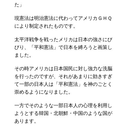
た」
現憲法は明治憲法に代わってアメリカＧＨＱ
により制定されたものです。
太平洋戦争を戦ったメリカは日本の強さにび
びり、「平和憲法」で日本を縛ろうと画策し
ました。
その時アメリカは日本国民に対し強力な洗脳
を行ったのですが、それがあまりに効きすぎ
て一部の日本人は「平和憲法」を神のごとく
崇めるようになりました。
一方でそのような一部日本人の心理を利用し
ようとする韓国・北朝鮮・中国のような国が
あります。