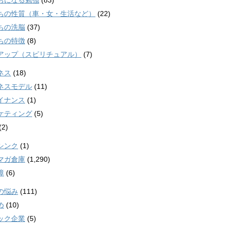
ちになる勉強
(83)
ちの性質（車・女・生活など）
(22)
ちの洗脳
(37)
ちの特徴
(8)
アップ（スピリチュアル）
(7)
ネス
(18)
ネスモデル
(11)
イナンス
(1)
ケティング
(5)
(2)
シンク
(1)
マガ倉庫
(1,290)
障
(6)
の悩み
(111)
め
(10)
ック企業
(5)