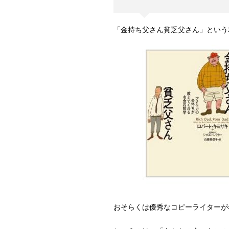
「金持ち父さん貧乏父さん」という本
おそらくは優秀なコピーライターが