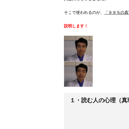
そこで使われるのが、
「９９％の真
説明します！
１・読む人の心理（真