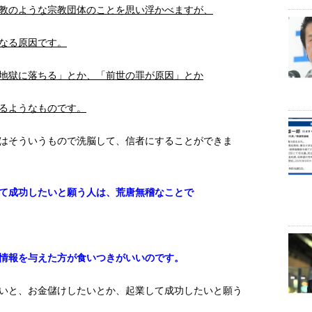
教のような宗教団体のことを思い浮かべますが、
なる原因です。
地獄に落ちる」とか、「前世の罪が原因」とか
るようなものです。
はそういうもので洗脳して、信者にすることができま
て成功したいと願う人は、荒唐無稽なことで
情報を与えた方が食いつきがいいのです。
いと、お金儲けしたいとか、起業して成功したいと願う