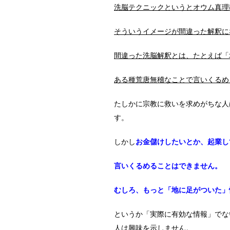
洗脳テクニックというとオウム真理
そういうイメージが間違った解釈に
間違った洗脳解釈とは、たとえば「
ある種荒唐無稽なことで言いくるめ
たしかに宗教に救いを求めがちな人
す。
しかし
お金儲けしたいとか、起業し
言いくるめることはできません。
むしろ、もっと「地に足がついた」
というか「実際に有効な情報」でな
人は興味を示しません。