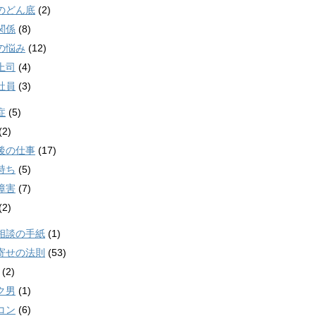
のどん底
(2)
関係
(8)
の悩み
(12)
上司
(4)
社員
(3)
症
(5)
(2)
後の仕事
(17)
持ち
(5)
障害
(7)
(2)
相談の手紙
(1)
寄せの法則
(53)
(2)
ク男
(1)
コン
(6)