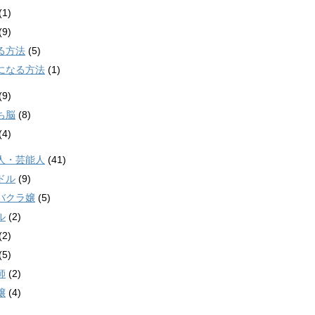
(1)
(9)
る方法
(5)
になる方法
(1)
(9)
ち脳
(8)
(4)
人・芸能人
(41)
ドル
(9)
バクラ嬢
(5)
ル
(2)
(2)
(5)
師
(2)
嬢
(4)