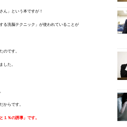
さん」という本ですが！
する洗脳テクニック」が使われていることが
たのです。
ました。
。
だからです。
と１％の誘導」です。