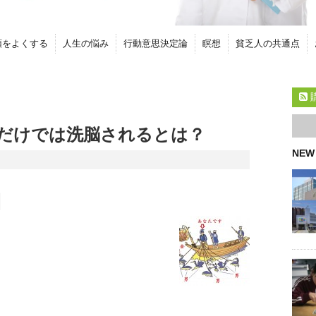
頭をよくする
人生の悩み
行動意思決定論
瞑想
貧乏人の共通点
だけでは洗脳されるとは？
NEW
由