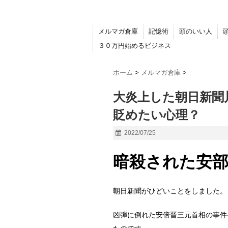
メルマガ倉庫
記憶術
頭のいい人
３０万円始めるビジネス
ホーム
>
メルマガ倉庫
>
大炎上した朝日新聞
貶めたい心理？
2022/07/25
暗殺された安
朝日新聞がひどいことをしました。
凶弾に倒れた安倍晋三元首相の事件