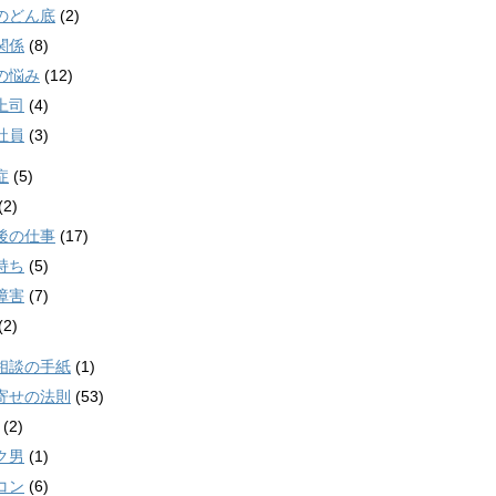
のどん底
(2)
関係
(8)
の悩み
(12)
上司
(4)
社員
(3)
症
(5)
(2)
後の仕事
(17)
持ち
(5)
障害
(7)
(2)
相談の手紙
(1)
寄せの法則
(53)
(2)
ク男
(1)
コン
(6)