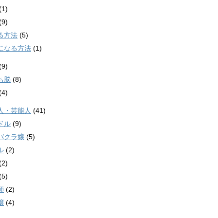
(1)
(9)
る方法
(5)
になる方法
(1)
(9)
ち脳
(8)
(4)
人・芸能人
(41)
ドル
(9)
バクラ嬢
(5)
ル
(2)
(2)
(5)
師
(2)
嬢
(4)