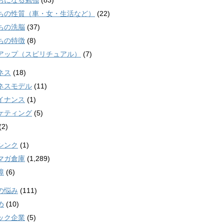
ちになる勉強
(83)
ちの性質（車・女・生活など）
(22)
ちの洗脳
(37)
ちの特徴
(8)
アップ（スピリチュアル）
(7)
ネス
(18)
ネスモデル
(11)
イナンス
(1)
ケティング
(5)
(2)
シンク
(1)
マガ倉庫
(1,289)
障
(6)
の悩み
(111)
め
(10)
ック企業
(5)