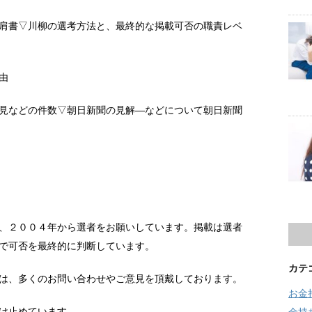
肩書▽川柳の選考方法と、最終的な掲載可否の職責レベ
由
見などの件数▽朝日新聞の見解―などについて朝日新聞
、２００４年から選者をお願いしています。掲載は選者
で可否を最終的に判断しています。
カテ
は、多くのお問い合わせやご意見を頂戴しております。
お金
け止めています。