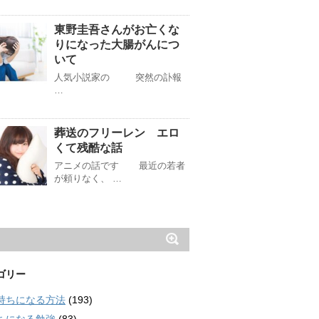
東野圭吾さんがお亡くな
りになった大腸がんにつ
いて
人気小説家の 突然の訃報
…
葬送のフリーレン エロ
くて残酷な話
アニメの話です 最近の若者
が頼りなく、 …
ゴリー
持ちになる方法
(193)