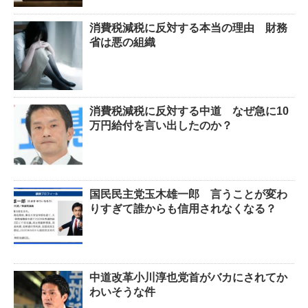
消費税減税に反対する本当の理由 財務
省は悪の組織
消費税減税に反対する中道 なぜ急に10
万円給付を言い出したのか？
国民民主党玉木雄一郎 言うことが変わ
りすぎて誰からも信用されなくなる？
中道改革小川淳也党首がバカにされてか
わいそうな件