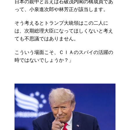
日本の親中と言えば石破茂内閣の構成員であ
って、小泉進次郎や林芳正が該当します。
そう考えるとトランプ大統領はこの二人に
は、次期総理大臣になってほしくないと考え
ても不思議ではありません。
こういう場面こそ、ＣＩＡのスパイの活躍の
時ではないでしょうか？」