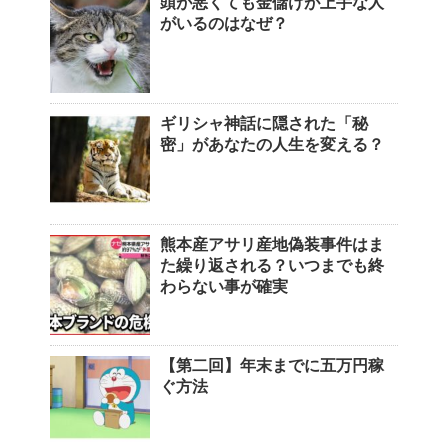
頭が悪くても金儲けが上手な人
がいるのはなぜ？
ギリシャ神話に隠された「秘
密」があなたの人生を変える？
熊本産アサリ産地偽装事件はま
た繰り返される？いつまでも終
わらない事が確実
【第二回】年末までに五万円稼
ぐ方法