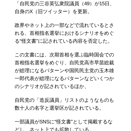
「自民党の三谷英弘衆院議員（49）が15日、
自身のX（旧ツイッター）を更新。
政界やネット上の一部などで流れているとさ
れる、首相指名選挙におけるシナリオをめぐ
る“怪文書”に記されている内容を否定した。
この文書には、次期首相を選ぶ臨時国会での
首相指名選挙をめぐり、自民党高市早苗総裁
が総理になるパターンや国民民主党の玉木雄
一郎代表が総理になるパターンなどいくつか
のシナリオが記されているほか、
自民党の「造反議員」リストのようなものも
数十人の名字と選挙区が記されている。
一部議員がSNSに“怪文書”として掲載するな
どし、ネット上でも拡散している。