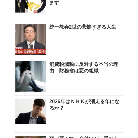
ます
統一教会2世の悲惨すぎる人生
消費税減税に反対する本当の理
由 財務省は悪の組織
2026年はＮＨＫが消える年にな
るか？