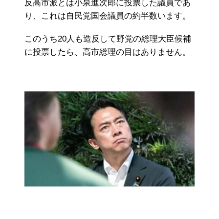
反高市派とは小泉進次郎に投票した議員であ
り、これは自民党国会議員の約半数います。
このうち20人も造反して野党の総理大臣候補
に投票したら、高市総理の目はありません。