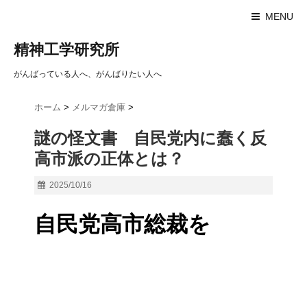
MENU
精神工学研究所
がんばっている人へ、がんばりたい人へ
ホーム
>
メルマガ倉庫
>
謎の怪文書 自民党内に蠢く反
高市派の正体とは？
2025/10/16
自民党高市総裁を