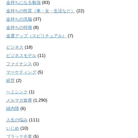
金持ちになる勉強
(83)
金持ちの性質（車・女・生活など）
(22)
金持ちの洗脳
(37)
金持ちの特徴
(8)
金運アップ（スピリチュアル）
(7)
ビジネス
(18)
ビジネスモデル
(11)
ファイナンス
(1)
マーケティング
(5)
経営
(2)
ヘミシンク
(1)
メルマガ倉庫
(1,290)
緑内障
(6)
人生の悩み
(111)
いじめ
(10)
ブラック企業
(5)