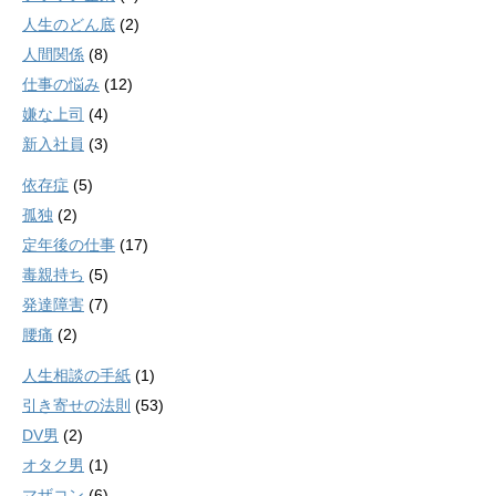
人生のどん底
(2)
人間関係
(8)
仕事の悩み
(12)
嫌な上司
(4)
新入社員
(3)
依存症
(5)
孤独
(2)
定年後の仕事
(17)
毒親持ち
(5)
発達障害
(7)
腰痛
(2)
人生相談の手紙
(1)
引き寄せの法則
(53)
DV男
(2)
オタク男
(1)
マザコン
(6)