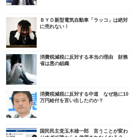
ＢＹＤ新型電気自動車「ラッコ」は絶対
に売れない！
消費税減税に反対する本当の理由 財務
省は悪の組織
消費税減税に反対する中道 なぜ急に10
万円給付を言い出したのか？
国民民主党玉木雄一郎 言うことが変わ