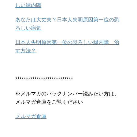
しい緑内障
あなたは大丈夫？日本人失明原因第一位の恐
ろしい病気
日本人失明原因第一位の恐ろしい緑内障 治
す方法？
***************************
※メルマガのバックナンバー読みたい方は、
メルマガ倉庫をご覧ください
メルマガ倉庫