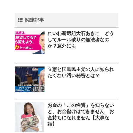
関連記事
れいわ新選組大石あきこ どう
してルール破りの無法者なの
か？意外にも
立憲と国民民主党の人に知られ
たくない汚い秘密とは？
お金の「この性質」を知らない
と、お金儲けはできません お
金持ちになれません【大事な
話】