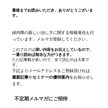
最後までお読みいただき、ありがとうございま
す。
緑内障の新しい治し方に関する情報発信も行
っています。メルマガ登録してください。
このブログは
深い内容をお伝えしているので、
一通り読めば相当な力がつきます。
ただ記事数が多いので、全て読むのは大変で
す。
下記よりメールアドレスをご登録頂ければ、
最新記事
や
セミナーの優待案内
をお知らせし
ます。
不定期メルマガにご招待