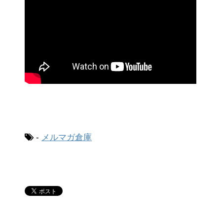
-
メルマガ倉庫