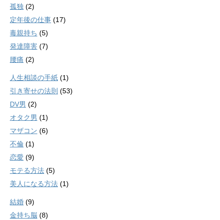
孤独
(2)
定年後の仕事
(17)
毒親持ち
(5)
発達障害
(7)
腰痛
(2)
人生相談の手紙
(1)
引き寄せの法則
(53)
DV男
(2)
オタク男
(1)
マザコン
(6)
不倫
(1)
恋愛
(9)
モテる方法
(5)
美人になる方法
(1)
結婚
(9)
金持ち脳
(8)