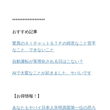
*******************
おすすめ記事
驚異のＡＩチャットＧＴＰの得意なこと苦手
なこと、できないこと
自動運転が実用化される日はこない？
AIで大変なことが起きました。ヤバいです
【お得情報！】
あなたもヤバイ日本人失明原因第一位の恐ろ