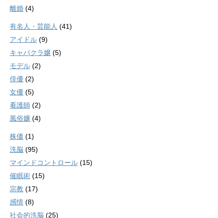
離婚
(4)
有名人・芸能人
(41)
アイドル
(9)
キャバクラ嬢
(5)
モデル
(2)
俳優
(2)
女優
(5)
看護師
(2)
風俗嬢
(4)
株価
(1)
洗脳
(95)
マインドコントロール
(15)
催眠術
(15)
宗教
(17)
感情
(8)
社会的洗脳
(25)