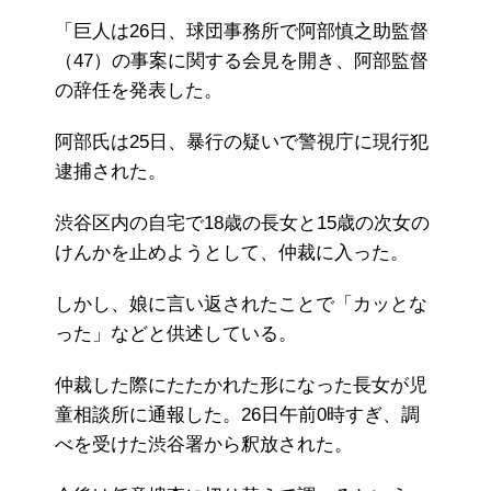
「巨人は26日、球団事務所で阿部慎之助監督
（47）の事案に関する会見を開き、阿部監督
の辞任を発表した。
阿部氏は25日、暴行の疑いで警視庁に現行犯
逮捕された。
渋谷区内の自宅で18歳の長女と15歳の次女の
けんかを止めようとして、仲裁に入った。
しかし、娘に言い返されたことで「カッとな
った」などと供述している。
仲裁した際にたたかれた形になった長女が児
童相談所に通報した。26日午前0時すぎ、調
べを受けた渋谷署から釈放された。