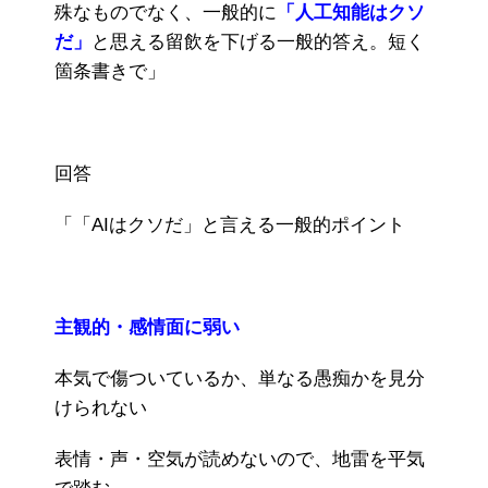
殊なものでなく、一般的に
「人工知能はクソ
だ」
と思える留飲を下げる一般的答え。短く
箇条書きで」
回答
「「AIはクソだ」と言える一般的ポイント
主観的・感情面に弱い
本気で傷ついているか、単なる愚痴かを見分
けられない
表情・声・空気が読めないので、地雷を平気