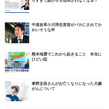
りすぎて誰からも信用されなくなる？
中道改革小川淳也党首がバカにされてか
わいそうな件
熊本地震でこれから起きること 本当に
ひどい話
東野圭吾さんがお亡くなりになった大腸
がんについて