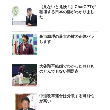
【見ないと危険！】ChatGPTが
破壊する日本の姿がわかりまし
た
高市総理の最大の敵の正体バラ
します
大谷翔平結婚でわかったＮＨＫ
のとんでもない問題点
中道改革連合は分裂する可能性
が高い