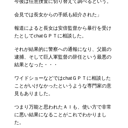
今後は任意捜査に切り替えて調べるという。
会見では長女からの手紙も紹介された」
報道によると長女は安倍監督から暴行を受け
たとしてchatＧＰＴに相談した。
それが結果的に警察への通報になり、父親の
逮捕、そして巨人軍監督の辞任という最悪の
結果となった・・・
ワイドショーなどではchatＧＰＴに相談した
ことがいけなかったというような専門家の意
見もありました。
つまり万能と思われたＡＩも、使い方で非常
に悪い結果になることがこれでわかりまし
た。