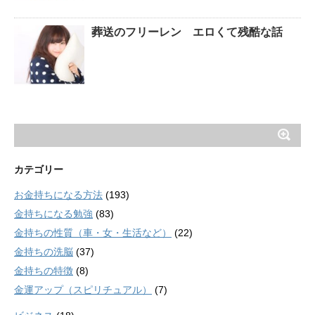
葬送のフリーレン エロくて残酷な話
カテゴリー
お金持ちになる方法
(193)
金持ちになる勉強
(83)
金持ちの性質（車・女・生活など）
(22)
金持ちの洗脳
(37)
金持ちの特徴
(8)
金運アップ（スピリチュアル）
(7)