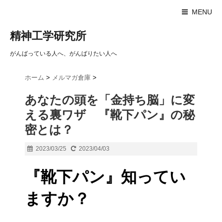
MENU
精神工学研究所
がんばっている人へ、がんばりたい人へ
ホーム
>
メルマガ倉庫
>
あなたの頭を「金持ち脳」に変
える裏ワザ 『靴下パン』の秘
密とは？
2023/03/25
2023/04/03
『靴下パン』知ってい
ますか？