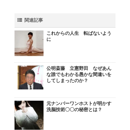
関連記事
これからの人生 転ばないよう
に
公明斎藤 立憲野田 なぜあん
な誰でもわかる愚かな間違いを
してしまったのか？
元ナンバーワンホストが明かす
洗脳技術〇〇の秘密とは？