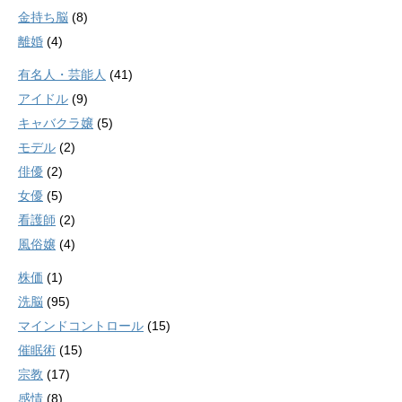
金持ち脳
(8)
離婚
(4)
有名人・芸能人
(41)
アイドル
(9)
キャバクラ嬢
(5)
モデル
(2)
俳優
(2)
女優
(5)
看護師
(2)
風俗嬢
(4)
株価
(1)
洗脳
(95)
マインドコントロール
(15)
催眠術
(15)
宗教
(17)
感情
(8)