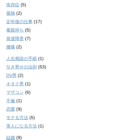
依存症
(5)
孤独
(2)
定年後の仕事
(17)
毒親持ち
(5)
発達障害
(7)
腰痛
(2)
人生相談の手紙
(1)
引き寄せの法則
(53)
DV男
(2)
オタク男
(1)
マザコン
(6)
不倫
(1)
恋愛
(9)
モテる方法
(5)
美人になる方法
(1)
結婚
(9)