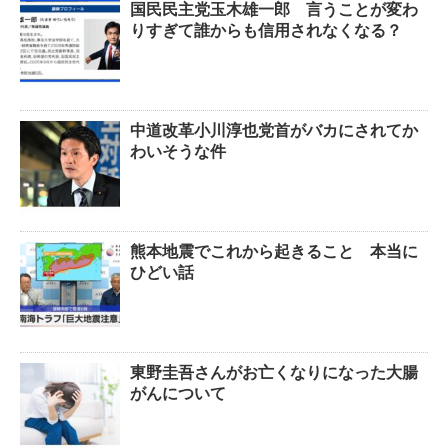
国民民主党玉木雄一郎 言うことが変わ
りすぎて誰からも信用されなくなる？
中道改革小川淳也党首がバカにされてか
わいそうな件
熊本地震でこれから起きること 本当に
ひどい話
東野圭吾さんがお亡くなりになった大腸
がんについて