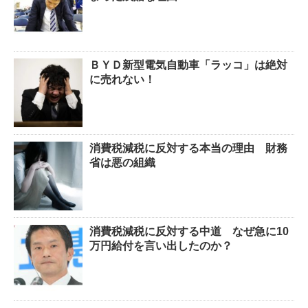
ＢＹＤ新型電気自動車「ラッコ」は絶対
に売れない！
消費税減税に反対する本当の理由 財務
省は悪の組織
消費税減税に反対する中道 なぜ急に10
万円給付を言い出したのか？