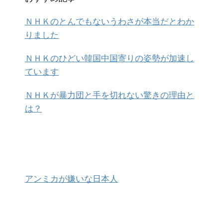
ＮＨＫのとんでもないうわさが本当だとわか
りました
ＮＨＫのひどい韓国中国寄りの姿勢が加速し
ています
ＮＨＫが暴力団と手を切れない驚きの理由と
は？
アンミカが嫌いな日本人