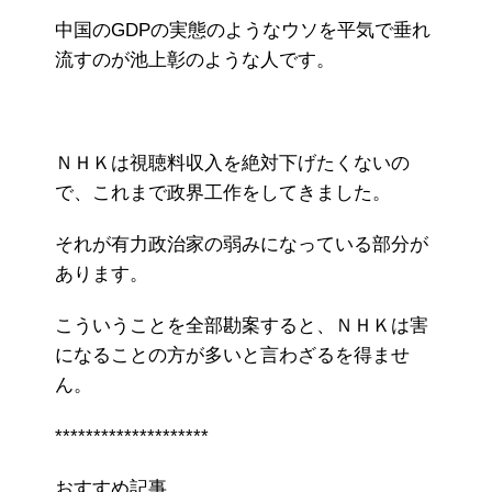
中国のGDPの実態のようなウソを平気で垂れ
流すのが池上彰のような人です。
ＮＨＫは視聴料収入を絶対下げたくないの
で、これまで政界工作をしてきました。
それが有力政治家の弱みになっている部分が
あります。
こういうことを全部勘案すると、ＮＨＫは害
になることの方が多いと言わざるを得ませ
ん。
********************
おすすめ記事