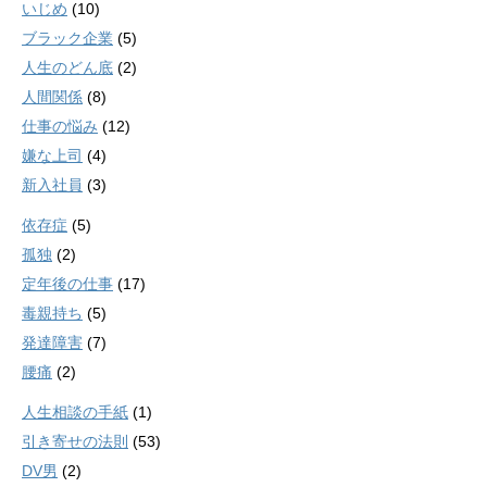
いじめ
(10)
ブラック企業
(5)
人生のどん底
(2)
人間関係
(8)
仕事の悩み
(12)
嫌な上司
(4)
新入社員
(3)
依存症
(5)
孤独
(2)
定年後の仕事
(17)
毒親持ち
(5)
発達障害
(7)
腰痛
(2)
人生相談の手紙
(1)
引き寄せの法則
(53)
DV男
(2)