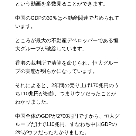
という動画を多数見ることができます。
中国のGDPの30％は不動産関連で占められて
います。
ところが最大の不動産デベロッパーである恒
大グループが破綻しています。
香港の裁判所で清算を命じられ、恒大グルー
プの実態が明らかになっています。
それによると、2年間の売り上げ170兆円のう
ち110兆円が粉飾、つまりウソだったことが
わかりました。
中国全体のGDPが2700兆円ですから、恒大グ
ループだけで110兆円、すなわち中国GDPの
2%がウソだったわかりました。