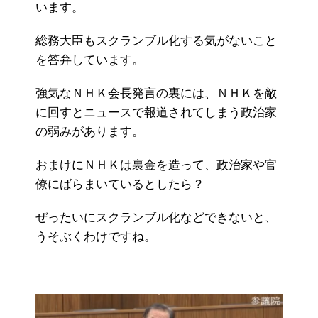
います。
総務大臣もスクランブル化する気がないこと
を答弁しています。
強気なＮＨＫ会長発言の裏には、ＮＨＫを敵
に回すとニュースで報道されてしまう政治家
の弱みがあります。
おまけにＮＨＫは裏金を造って、政治家や官
僚にばらまいているとしたら？
ぜったいにスクランブル化などできないと、
うそぶくわけですね。