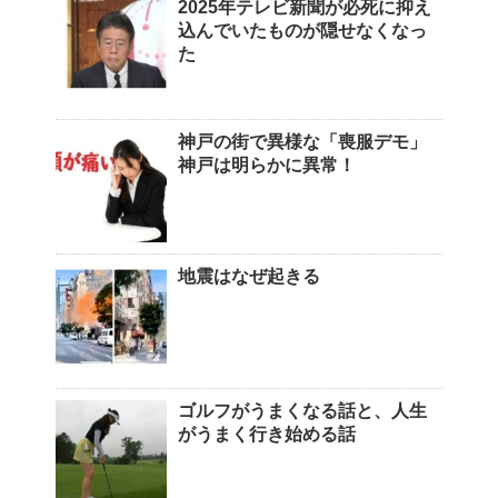
2025年テレビ新聞が必死に抑え
込んでいたものが隠せなくなっ
た
神戸の街で異様な「喪服デモ」
神戸は明らかに異常！
地震はなぜ起きる
ゴルフがうまくなる話と、人生
がうまく行き始める話