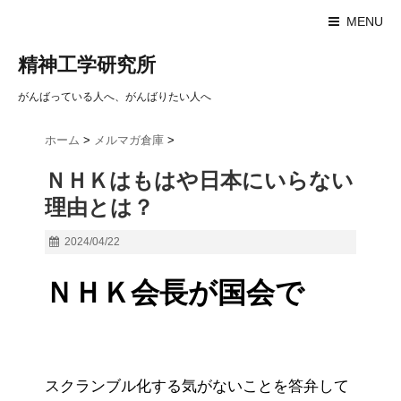
MENU
精神工学研究所
がんばっている人へ、がんばりたい人へ
ホーム
>
メルマガ倉庫
>
ＮＨＫはもはや日本にいらない
理由とは？
2024/04/22
ＮＨＫ会長が国会で
スクランブル化する気がないことを答弁して