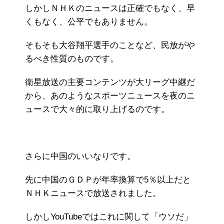
しかしＮＨＫのニュースは正確でもなく、早
くもなく、公平でもありません。
そもそも大谷翔平選手のことなど、民放がや
るべき性質のものです。
衛星放送の主要コンテンツが大リーグ中継だ
から、あのようなスポーツニュースを夜のニ
ュースで大々的に取り上げるのです。
さらに中国のいいなりです。
先に中国のＧＤＰが年率換算で5％以上だと
ＮＨＫニュースで放送されました。
しかしYouTubeではこれに関して「ウソだ」