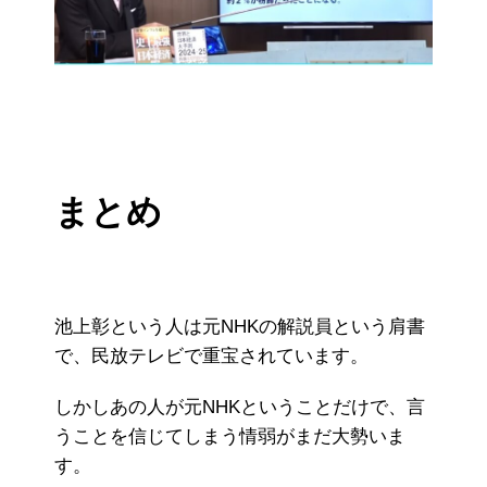
まとめ
池上彰という人は元NHKの解説員という肩書
で、民放テレビで重宝されています。
しかしあの人が元NHKということだけで、言
うことを信じてしまう情弱がまだ大勢いま
す。