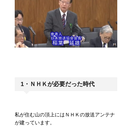
1・ＮＨＫが必要だった時代
私が住む山の頂上にはＮＨＫの放送アンテナ
が建っています。