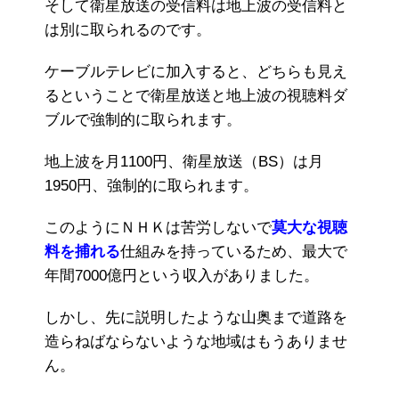
そして衛星放送の受信料は地上波の受信料と
は別に取られるのです。
ケーブルテレビに加入すると、どちらも見え
るということで衛星放送と地上波の視聴料ダ
ブルで強制的に取られます。
地上波を月1100円、衛星放送（BS）は月
1950円、強制的に取られます。
このようにＮＨＫは苦労しないで
莫大な視聴
料を捕れる
仕組みを持っているため、最大で
年間7000億円という収入がありました。
しかし、先に説明したような山奥まで道路を
造らねばならないような地域はもうありませ
ん。