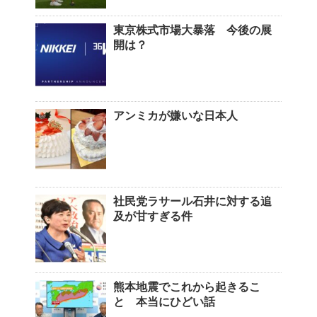
東京株式市場大暴落 今後の展
開は？
アンミカが嫌いな日本人
社民党ラサール石井に対する追
及が甘すぎる件
熊本地震でこれから起きるこ
と 本当にひどい話