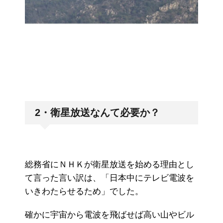
2・衛星放送なんて必要か？
総務省にＮＨＫが衛星放送を始める理由とし
て言った言い訳は、「日本中にテレビ電波を
いきわたらせるため」でした。
確かに宇宙から電波を飛ばせば高い山やビル