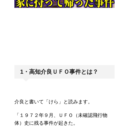
1・高知介良ＵＦＯ事件とは？
介良と書いて「けら」と読みます。
「１９７２年９月、ＵＦＯ（未確認飛行物
体）史に残る事件が起きた。