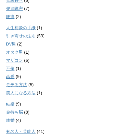
毒親持ち
(5)
発達障害
(7)
腰痛
(2)
人生相談の手紙
(1)
引き寄せの法則
(53)
DV男
(2)
オタク男
(1)
マザコン
(6)
不倫
(1)
恋愛
(9)
モテる方法
(5)
美人になる方法
(1)
結婚
(9)
金持ち脳
(8)
離婚
(4)
有名人・芸能人
(41)