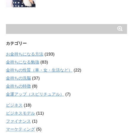
カテゴリー
お金持ちになる方法
(193)
金持ちになる勉強
(83)
金持ちの性質（車・女・生活など）
(22)
金持ちの洗脳
(37)
金持ちの特徴
(8)
金運アップ（スピリチュアル）
(7)
ビジネス
(18)
ビジネスモデル
(11)
ファイナンス
(1)
マーケティング
(5)