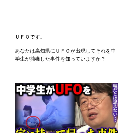
ＵＦＯです。
あなたは高知県にＵＦＯが出現してそれを中
学生が捕獲した事件を知っていますか？