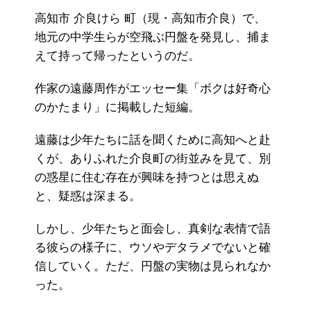
高知市 介良けら 町（現・高知市介良）で、
地元の中学生らが空飛ぶ円盤を発見し、捕ま
えて持って帰ったというのだ。
作家の遠藤周作がエッセー集「ボクは好奇心
のかたまり」に掲載した短編。
遠藤は少年たちに話を聞くために高知へと赴
くが、ありふれた介良町の街並みを見て、別
の惑星に住む存在が興味を持つとは思えぬ
と、疑惑は深まる。
しかし、少年たちと面会し、真剣な表情で語
る彼らの様子に、ウソやデタラメでないと確
信していく。ただ、円盤の実物は見られなか
った。