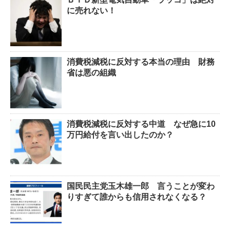
に売れない！
消費税減税に反対する本当の理由 財務
省は悪の組織
消費税減税に反対する中道 なぜ急に10
万円給付を言い出したのか？
国民民主党玉木雄一郎 言うことが変わ
りすぎて誰からも信用されなくなる？