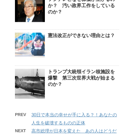
か？ 汚い政界工作をしている
のか？
憲法改正ができない理由とは？
トランプ大統領イラン核施設を
爆撃 第三次世界大戦が始まる
のか？
PREV
30日で本当の幸せが手に入る？！あなたの
人生を破壊するものの正体
NEXT
高市総理が日本を変えた あの人はどうだ