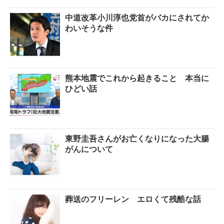
中道改革小川淳也党首がバカにされてか
わいそうな件
熊本地震でこれから起きること 本当に
ひどい話
東野圭吾さんがお亡くなりになった大腸
がんについて
葬送のフリーレン エロくて残酷な話