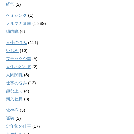
経営
(2)
ヘミシンク
(1)
メルマガ倉庫
(1,289)
緑内障
(6)
人生の悩み
(111)
いじめ
(10)
ブラック企業
(5)
人生のどん底
(2)
人間関係
(8)
仕事の悩み
(12)
嫌な上司
(4)
新入社員
(3)
依存症
(5)
孤独
(2)
定年後の仕事
(17)