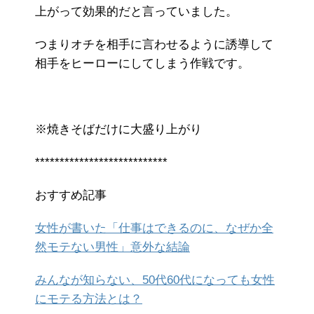
上がって効果的だと言っていました。
つまりオチを相手に言わせるように誘導して
相手をヒーローにしてしまう作戦です。
※焼きそばだけに大盛り上がり
***************************
おすすめ記事
女性が書いた「仕事はできるのに、なぜか全
然モテない男性」意外な結論
みんなが知らない、50代60代になっても女性
にモテる方法とは？