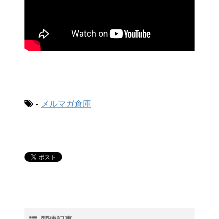
-
メルマガ倉庫