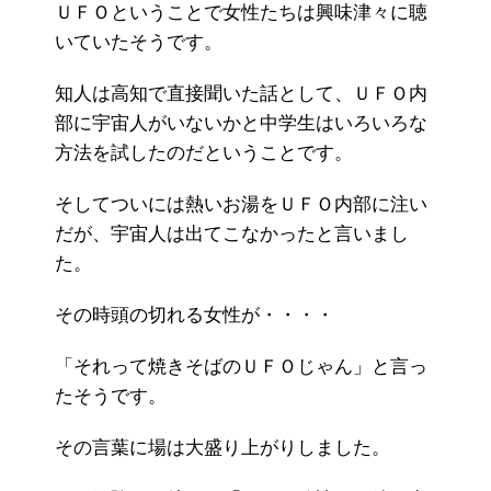
ＵＦＯということで女性たちは興味津々に聴
いていたそうです。
知人は高知で直接聞いた話として、ＵＦＯ内
部に宇宙人がいないかと中学生はいろいろな
方法を試したのだということです。
そしてついには熱いお湯をＵＦＯ内部に注い
だが、宇宙人は出てこなかったと言いまし
た。
その時頭の切れる女性が・・・・
「それって焼きそばのＵＦＯじゃん」と言っ
たそうです。
その言葉に場は大盛り上がりしました。