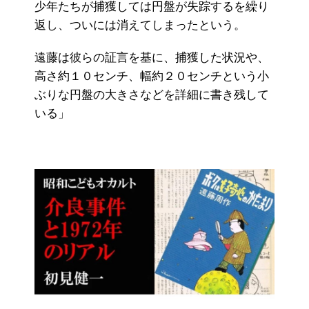
少年たちが捕獲しては円盤が失踪するを繰り
返し、ついには消えてしまったという。
遠藤は彼らの証言を基に、捕獲した状況や、
高さ約１０センチ、幅約２０センチという小
ぶりな円盤の大きさなどを詳細に書き残して
いる」