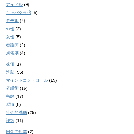
アイドル
(9)
キャバクラ嬢
(5)
モデル
(2)
俳優
(2)
女優
(5)
看護師
(2)
風俗嬢
(4)
株価
(1)
洗脳
(95)
マインドコントロール
(15)
催眠術
(15)
宗教
(17)
感情
(8)
社会的洗脳
(25)
詐欺
(11)
田舎で起業
(2)