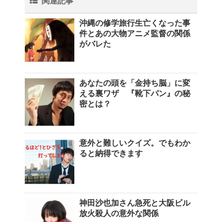
関連記事
沖縄の修学旅行生亡くなった事
件とあの大物アニメ監督の関係
がバレた
あなたの頭を「金持ち脳」に変
える裏ワザ 『靴下パン』の秘
密とは？
意外と難しいクイズ。でもわか
ると納得できます
神田沙也加さん急死と大阪ビル
放火殺人の意外な関係