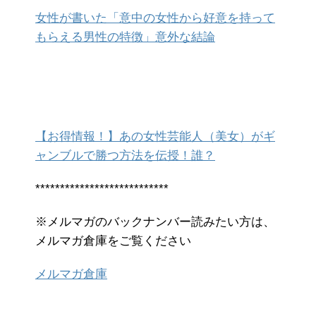
女性が書いた「意中の女性から好意を持って
もらえる男性の特徴」意外な結論
【お得情報！】あの女性芸能人（美女）がギ
ャンブルで勝つ方法を伝授！誰？
***************************
※メルマガのバックナンバー読みたい方は、
メルマガ倉庫をご覧ください
メルマガ倉庫