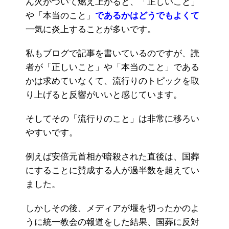
ん火がついて燃え上がると、「正しいこと」
や「本当のこと」
であるかはどうでもよくて
一気に炎上することが多いです。
私もブログで記事を書いているのですが、読
者が「正しいこと」や「本当のこと」である
かは求めていなくて、流行りのトピックを取
り上げると反響がいいと感じています。
そしてその「流行りのこと」は非常に移ろい
やすいです。
例えば安倍元首相が暗殺された直後は、国葬
にすることに賛成する人が過半数を超えてい
ました。
しかしその後、メディアが堰を切ったかのよ
うに統一教会の報道をした結果、国葬に反対