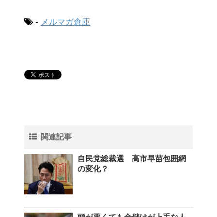
-
メルマガ倉庫
関連記事
自民党総裁選 高市早苗包囲網
の変化？