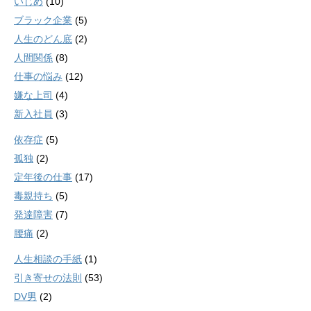
いじめ
(10)
ブラック企業
(5)
人生のどん底
(2)
人間関係
(8)
仕事の悩み
(12)
嫌な上司
(4)
新入社員
(3)
依存症
(5)
孤独
(2)
定年後の仕事
(17)
毒親持ち
(5)
発達障害
(7)
腰痛
(2)
人生相談の手紙
(1)
引き寄せの法則
(53)
DV男
(2)