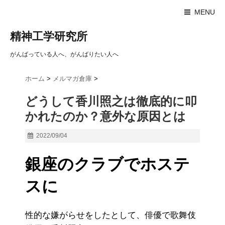
MENU
精神工学研究所
がんばっている人へ、がんばりたい人へ
ホーム
>
メルマガ倉庫
>
どうして香川照之は徹底的に叩
かれたのか？意外な原因とは
2022/09/04
銀座のクラブでホステ
スに
性的な嫌がらせをしたとして、俳優で歌舞伎