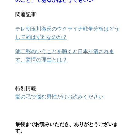
のこと」であるかはどうでもいい
関連記事
テレ朝玉川徹氏のウクライナ戦争分析はどう
して的はずれなのか？
池〇彰のいうことを聴くと日本が潰されま
す、驚愕の理由とは？
特別情報
髪の毛で悩む男性だけお読みください
最後までお読みいただき、ありがとうございま
す。