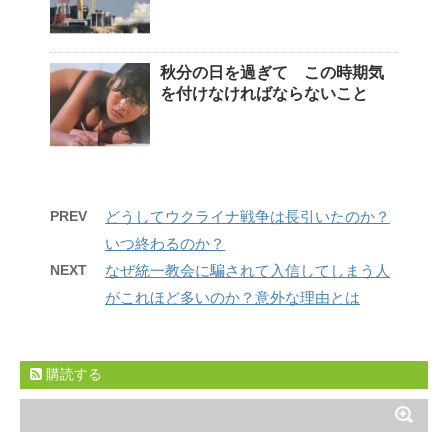
秋分の日を過ぎて この時期気
を付けなければならないこと
PREV
どうしてウクライナ戦争は長引いたのか？
いつ終わるのか？
NEXT
なぜ統一教会に騙されて入信してしまう人
がこれほど多いのか？意外な理由とは
購読する