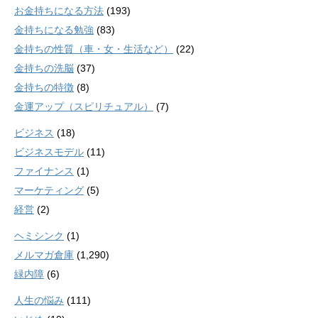
お金持ちになる方法
(193)
金持ちになる勉強
(83)
金持ちの性質（車・女・生活など）
(22)
金持ちの洗脳
(37)
金持ちの特徴
(8)
金運アップ（スピリチュアル）
(7)
ビジネス
(18)
ビジネスモデル
(11)
ファイナンス
(1)
マーケティング
(5)
経営
(2)
ヘミシンク
(1)
メルマガ倉庫
(1,290)
緑内障
(6)
人生の悩み
(111)