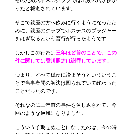
そのため六本木のクラブでは出禁の店が多か
ったと報道されています。
そこで銀座の方へ飲みに行くようになったた
めに、銀座のクラブでホステスのブラジャー
をはぎ取るという蛮行が行ったようです。
しかしこの行為は
三年ほど前のことで、この
件に関しては香川照之は謝罪しています。
つまり、すべて穏便に済まそうといういうこ
とで当事者間の解決は図られていて終わった
ことだったのです。
それなのに三年前の事件を蒸し返されて、今
回のような逆風になりました。
こういう予期せぬことになったのは、今の時