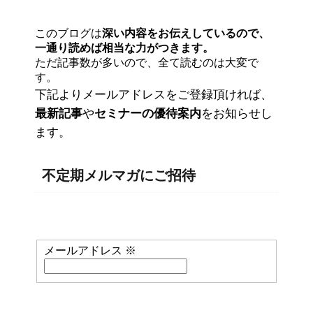
このブログは
深い内容をお伝えしているので、
一通り読めば相当な力がつきます。
ただ記事数が多いので、全て読むのは大変で
す。
下記よりメールアドレスをご登録頂ければ、
最新記事
や
セミナーの優待案内
をお知らせし
ます。
不定期メルマガにご招待
メールアドレス
※