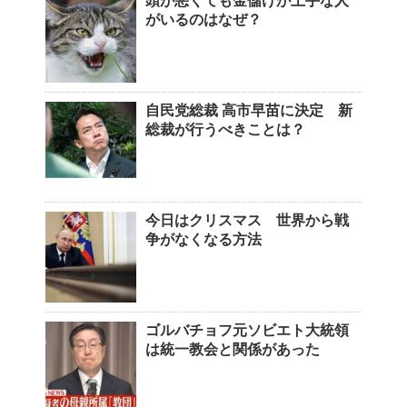
頭が悪くても金儲けが上手な人
がいるのはなぜ？
自民党総裁 高市早苗に決定 新
総裁が行うべきことは？
今日はクリスマス 世界から戦
争がなくなる方法
ゴルバチョフ元ソビエト大統領
は統一教会と関係があった