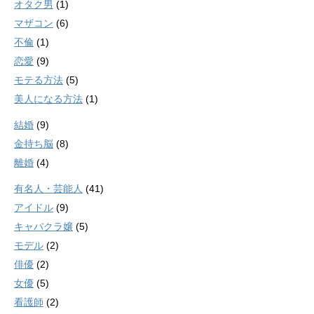
オタク男
(1)
マザコン
(6)
不倫
(1)
恋愛
(9)
モテる方法
(5)
美人になる方法
(1)
結婚
(9)
金持ち脳
(8)
離婚
(4)
有名人・芸能人
(41)
アイドル
(9)
キャバクラ嬢
(5)
モデル
(2)
俳優
(2)
女優
(5)
看護師
(2)