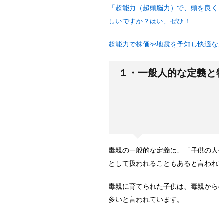
「超能力（超頭脳力）で、頭を良く
しいですか？はい、ぜひ！
超能力で株価や地震を予知し快適な
１・一般人的な定義と
毒親の一般的な定義は、「子供の人
として扱われることもあると言われ
毒親に育てられた子供は、毒親から
多いと言われています。