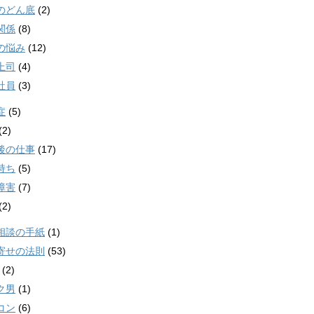
のどん底
(2)
関係
(8)
の悩み
(12)
上司
(4)
社員
(3)
症
(5)
(2)
後の仕事
(17)
持ち
(5)
障害
(7)
(2)
相談の手紙
(1)
寄せの法則
(53)
(2)
ク男
(1)
コン
(6)