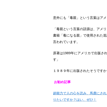
意外にも「毒親」という言葉はアメ
「毒親という言葉の語源は、アメリ
書籍「毒になる親」で使用された造
言われています。
原著は1989年にアメリカで出版さ
す」
１９８９年に出版されたそうですか
お勧め記事
超能力で人の心を読み、馬鹿にされ
りたいですか？はい、ぜひ！