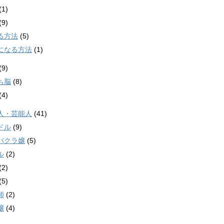
(1)
(9)
る方法
(5)
になる方法
(1)
(9)
ち脳
(8)
(4)
人・芸能人
(41)
ドル
(9)
バクラ嬢
(5)
ル
(2)
(2)
(5)
師
(2)
嬢
(4)