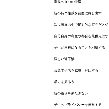
毒親の９つの特徴
親の持つ権威を前面に押し出す
親は家族の中で絶対的な存在だと信
自分自身の利益や都合を最優先にす
子供が幸福になることを邪魔する
激しい過干渉
言葉で子供を威嚇・抑圧する
暴力を振るう
親の義務を果たさない
子供のプライバシーを無視する