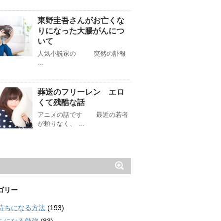
東野圭吾さんがお亡くな
りになった大腸がんにつ
いて
人気小説家の 突然の訃報
…
葬送のフリーレン エロ
くて残酷な話
アニメの話です 最近の若者
が頼りなく、 …
ゴリー
持ちになる方法
(193)