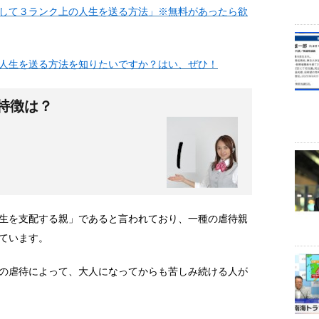
して３ランク上の人生を送る方法」※無料があったら欲
人生を送る方法を知りたいですか？はい、ぜひ！
特徴は？
生を支配する親」であると言われており、一種の虐待親
ています。
の虐待によって、大人になってからも苦しみ続ける人が