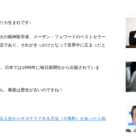
リカ生まれです↓
カの精神医学者、スーザン・フォワードのベストセラー
語であり、それがきっかけとなって世界中に広まったと
れ、日本では1999年に毎日新聞社から出版されていま
ら、毒親は歴史が古いのですね！
る人生からサヨナラできる方法（※無料）があったら知