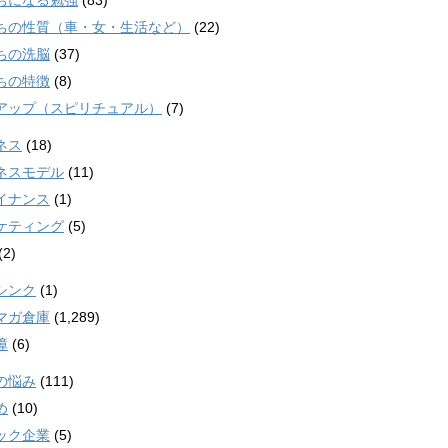
ちになる勉強
(83)
ちの性質（車・女・生活など）
(22)
ちの洗脳
(37)
ちの特徴
(8)
アップ（スピリチュアル）
(7)
ネス
(18)
ネスモデル
(11)
イナンス
(1)
ケティング
(5)
(2)
シンク
(1)
マガ倉庫
(1,289)
障
(6)
の悩み
(111)
め
(10)
ック企業
(5)