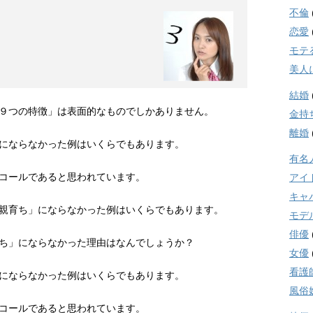
不倫
恋愛
モテ
美人
結婚
９つの特徴」は表面的なものでしかありません。
金持
離婚
にならなかった例はいくらでもあります。
有名
コールであると思われています。
アイ
キャ
親育ち」にならなかった例はいくらでもあります。
モデ
俳優
ち」にならなかった理由はなんでしょうか？
女優
看護
にならなかった例はいくらでもあります。
風俗
コールであると思われています。