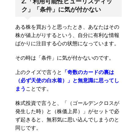
2.「利用可能性ヒューリスティッ
ク」「条件」に気が付かない
ある株を買おうと思ったとき、あなたはその
株が値上がりするという、自分に有利な情報
ばかりに注目する心の状態になっています。
その時は「条件」に気が付かないのです。
上のクイズで言うと
「奇数のカードの裏は
（必ず天使の白水着）」と無意識に思ってし
まう
ことです。
株式投資で言うと、「（ゴールデンクロスが
発生した時）と（株価上昇）」がセットで必
ず起きると、無邪気に思い込んでしまうのと
同じです。