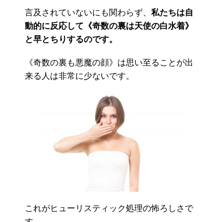
言及されていないにも関わらず、
私たちは自
動的に反応して《奇数の裏は天使の白水着》
と早とちりするのです。
《奇数の裏も悪魔の顔》は思い至ることが出
来る人は非常に少ないです。
これがヒューリスティック処理の怖ろしさで
す。