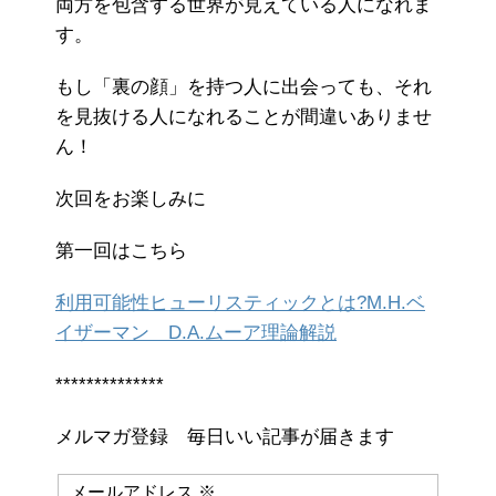
両方を包含する世界が見えている人になれま
す。
もし「裏の顔」を持つ人に出会っても、それ
を見抜ける人になれることが間違いありませ
ん！
次回をお楽しみに
第一回はこちら
利用可能性ヒューリスティックとは?M.H.ベ
イザーマン D.A.ムーア理論解説
**************
メルマガ登録 毎日いい記事が届きます
メールアドレス
※