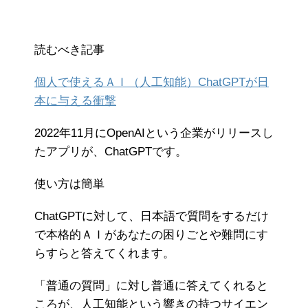
読むべき記事
個人で使えるＡＩ（人工知能）ChatGPTが日
本に与える衝撃
2022年11月にOpenAIという企業がリリースし
たアプリが、ChatGPTです。
使い方は簡単
ChatGPTに対して、日本語で質問をするだけ
で本格的ＡＩがあなたの困りごとや難問にす
らすらと答えてくれます。
「普通の質問」に対し普通に答えてくれると
ころが、人工知能という響きの持つサイエン