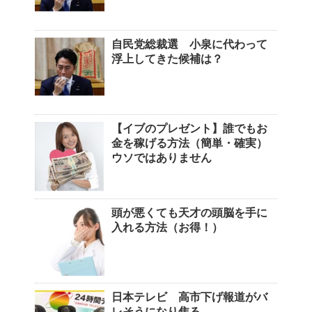
自民党総裁選 小泉に代わって
浮上してきた候補は？
【イブのプレゼント】誰でもお
金を稼げる方法（簡単・確実）
ウソではありません
頭が悪くても天才の頭脳を手に
入れる方法（お得！）
日本テレビ 高市下げ報道がバ
レそうになり焦る