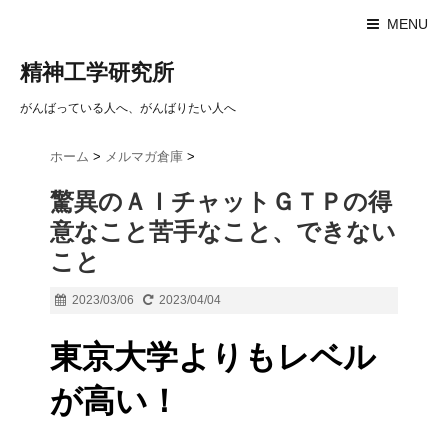
MENU
精神工学研究所
がんばっている人へ、がんばりたい人へ
ホーム
>
メルマガ倉庫
>
驚異のＡＩチャットＧＴＰの得
意なこと苦手なこと、できない
こと
2023/03/06
2023/04/04
東京大学よりもレベル
が高い！