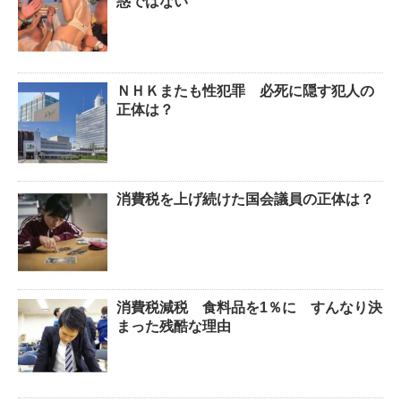
惑ではない
ＮＨＫまたも性犯罪 必死に隠す犯人の
正体は？
消費税を上げ続けた国会議員の正体は？
消費税減税 食料品を1％に すんなり決
まった残酷な理由