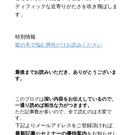
ティフィックな近寄りがたさを吹き飛ばしま
す」
特別情報
髪の毛で悩む男性だけお読みください
最後までお読みいただき、ありがとうございま
す。
このブログは
深い内容をお伝えしているので、
一通り読めば相当な力がつきます。
ただ記事数が多いので、全て読むのは大変で
す。
下記よりメールアドレスをご登録頂ければ、
最新記事
や
セミナーの優待案内
をお知らせし