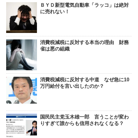
ＢＹＤ新型電気自動車「ラッコ」は絶対
に売れない！
消費税減税に反対する本当の理由 財務
省は悪の組織
消費税減税に反対する中道 なぜ急に10
万円給付を言い出したのか？
国民民主党玉木雄一郎 言うことが変わ
りすぎて誰からも信用されなくなる？