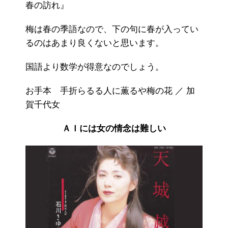
春の訪れ』
梅は春の季語なので、下の句に春が入ってい
るのはあまり良くないと思います。
国語より数学が得意なのでしょう。
お手本 手折らるる人に薫るや梅の花 ／ 加
賀千代女
ＡＩには女の情念は難しい