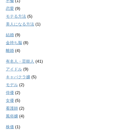
不倫
(1)
恋愛
(9)
モテる方法
(5)
美人になる方法
(1)
結婚
(9)
金持ち脳
(8)
離婚
(4)
有名人・芸能人
(41)
アイドル
(9)
キャバクラ嬢
(5)
モデル
(2)
俳優
(2)
女優
(5)
看護師
(2)
風俗嬢
(4)
株価
(1)