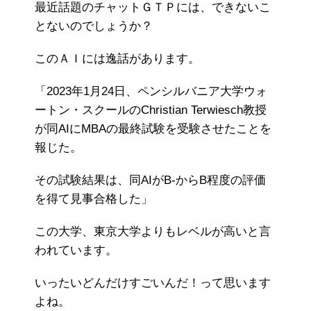
最近話題のチャットＧＴＰには、できないこ
とないのでしょうか？
このＡＩには逸話があります。
「2023年1月24日、ペンシルバニア大学ウォ
ートン・スクールのChristian Terwiesch教授
が同AIにMBAの最終試験を受験させたことを
報じた。
その試験結果は、同AIがB-からB程度の評価
を得て見事合格した」
この大学、東京大学よりもレベルが高いと言
われています。
いったいどんだけすごいんだ！って思います
よね。