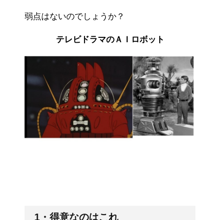
弱点はないのでしょうか？
テレビドラマのＡＩロボット
1・得意なのはこれ