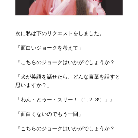
次に私は下のリクエストをしました。
「面白いジョークを考えて」
『こちらのジョークはいかがでしょうか？
「犬が英語を話せたら、どんな言葉を話すと
思いますか？」
「わん・とゥー・スリー！（1, 2, 3!）」』
「面白くないのでもう一回」
『こちらのジョークはいかがでしょうか？