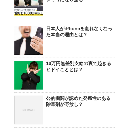
日本人がiPhoneを創れなくなっ
た本当の理由とは？
10万円無差別支給の裏で起きる
ヒドイこととは？
公的機関が認めた発癌性のある
除草剤が野放し？