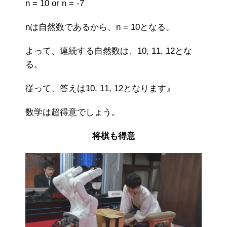
n = 10 or n = -7
nは自然数であるから、n = 10となる。
よって、連続する自然数は、10, 11, 12とな
る。
従って、答えは10, 11, 12となります』
数学は超得意でしょう。
将棋も得意