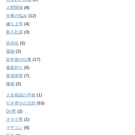
人間関係
(8)
仕事の悩み
(12)
嫌な上司
(4)
新入社員
(3)
依存症
(5)
孤独
(2)
定年後の仕事
(17)
毒親持ち
(5)
発達障害
(7)
腰痛
(2)
人生相談の手紙
(1)
引き寄せの法則
(53)
DV男
(2)
オタク男
(1)
マザコン
(6)