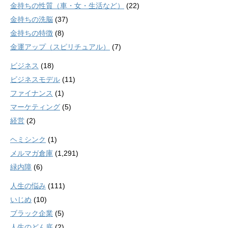
金持ちの性質（車・女・生活など）
(22)
金持ちの洗脳
(37)
金持ちの特徴
(8)
金運アップ（スピリチュアル）
(7)
ビジネス
(18)
ビジネスモデル
(11)
ファイナンス
(1)
マーケティング
(5)
経営
(2)
ヘミシンク
(1)
メルマガ倉庫
(1,291)
緑内障
(6)
人生の悩み
(111)
いじめ
(10)
ブラック企業
(5)
人生のどん底
(2)