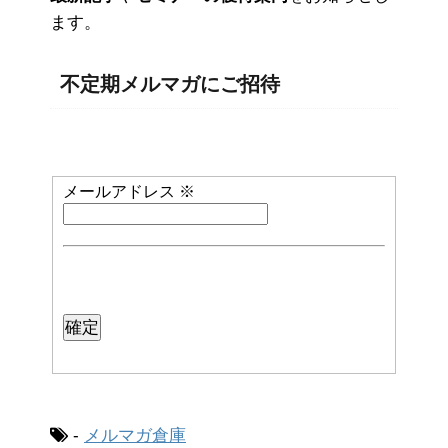
ます。
不定期メルマガにご招待
メールアドレス
※
-
メルマガ倉庫