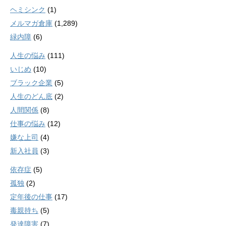
ヘミシンク
(1)
メルマガ倉庫
(1,289)
緑内障
(6)
人生の悩み
(111)
いじめ
(10)
ブラック企業
(5)
人生のどん底
(2)
人間関係
(8)
仕事の悩み
(12)
嫌な上司
(4)
新入社員
(3)
依存症
(5)
孤独
(2)
定年後の仕事
(17)
毒親持ち
(5)
発達障害
(7)