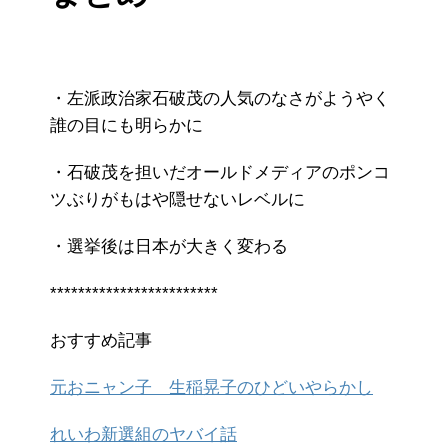
・左派政治家石破茂の人気のなさがようやく
誰の目にも明らかに
・石破茂を担いだオールドメディアのポンコ
ツぶりがもはや隠せないレベルに
・選挙後は日本が大きく変わる
************************
おすすめ記事
元おニャン子 生稲晃子のひどいやらかし
れいわ新選組のヤバイ話