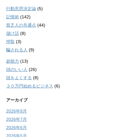
行動意思決定論
(5)
記憶術
(142)
貧乏人の共通点
(44)
儲け話
(8)
搾取
(3)
騙される人
(9)
超能力
(13)
頭のいい人
(26)
頭をよくする
(8)
３０万円始めるビジネス
(6)
アーカイブ
2026年8月
2026年7月
2026年6月
2026年5月