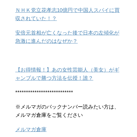
ＮＨＫ党立花孝志10億円で中国人スパイに買
収されていた！？
安倍元首相が亡くなった後で日本の左傾化が
急激に進んだのはなぜか？
【お得情報！】あの女性芸能人（美女）がギ
ャンブルで勝つ方法を伝授！誰？
***************************
※メルマガのバックナンバー読みたい方は、
メルマガ倉庫をご覧ください
メルマガ倉庫