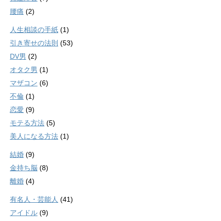
腰痛
(2)
人生相談の手紙
(1)
引き寄せの法則
(53)
DV男
(2)
オタク男
(1)
マザコン
(6)
不倫
(1)
恋愛
(9)
モテる方法
(5)
美人になる方法
(1)
結婚
(9)
金持ち脳
(8)
離婚
(4)
有名人・芸能人
(41)
アイドル
(9)