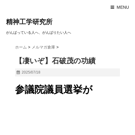
MENU
精神工学研究所
がんばっている人へ、がんばりたい人へ
ホーム
>
メルマガ倉庫
>
【凄いぞ】石破茂の功績
2025/07/18
参議院議員選挙が