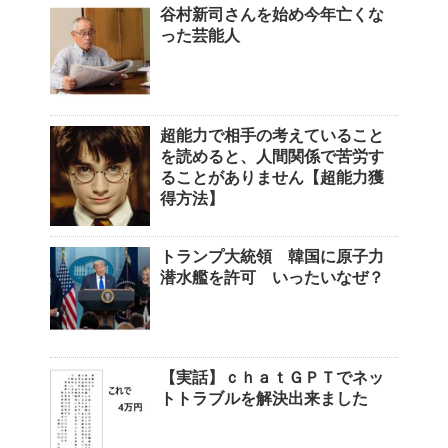
谷村新司さんを始め今年亡くな
った芸能人
超能力で相手の考えていること
を読めると、人間関係で苦労す
ることがありません【超能力獲
得方法】
トランプ大統領 韓国に原子力
潜水艦を許可 いったいなぜ？
【実話】ｃｈａｔＧＰＴでネッ
トトラブルを解決出来ました