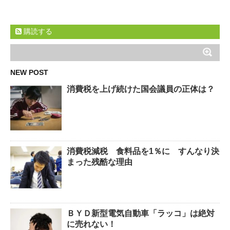
購読する
NEW POST
消費税を上げ続けた国会議員の正体は？
消費税減税 食料品を1％に すんなり決
まった残酷な理由
ＢＹＤ新型電気自動車「ラッコ」は絶対
に売れない！