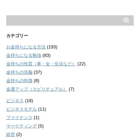
カテゴリー
お金持ちになる方法
(193)
金持ちになる勉強
(83)
金持ちの性質（車・女・生活など）
(22)
金持ちの洗脳
(37)
金持ちの特徴
(8)
金運アップ（スピリチュアル）
(7)
ビジネス
(18)
ビジネスモデル
(11)
ファイナンス
(1)
マーケティング
(5)
経営
(2)