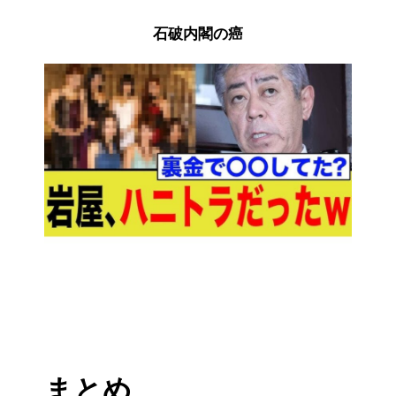
石破内閣の癌
まとめ