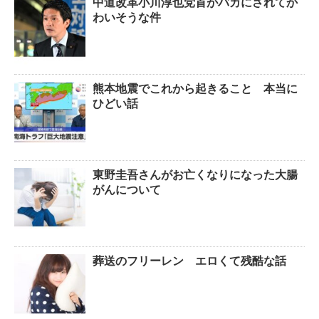
中道改革小川淳也党首がバカにされてか
わいそうな件
熊本地震でこれから起きること 本当に
ひどい話
東野圭吾さんがお亡くなりになった大腸
がんについて
葬送のフリーレン エロくて残酷な話