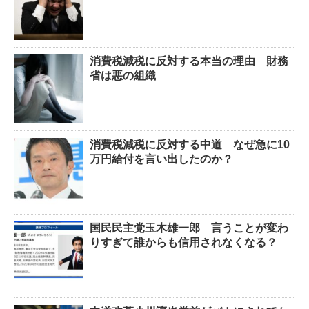
消費税減税に反対する本当の理由 財務
省は悪の組織
消費税減税に反対する中道 なぜ急に10
万円給付を言い出したのか？
国民民主党玉木雄一郎 言うことが変わ
りすぎて誰からも信用されなくなる？