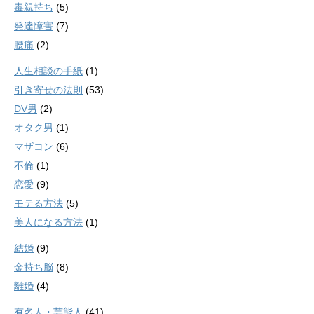
毒親持ち
(5)
発達障害
(7)
腰痛
(2)
人生相談の手紙
(1)
引き寄せの法則
(53)
DV男
(2)
オタク男
(1)
マザコン
(6)
不倫
(1)
恋愛
(9)
モテる方法
(5)
美人になる方法
(1)
結婚
(9)
金持ち脳
(8)
離婚
(4)
有名人・芸能人
(41)