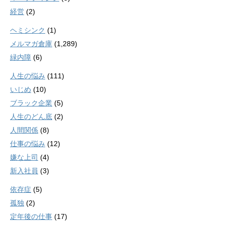
経営
(2)
ヘミシンク
(1)
メルマガ倉庫
(1,289)
緑内障
(6)
人生の悩み
(111)
いじめ
(10)
ブラック企業
(5)
人生のどん底
(2)
人間関係
(8)
仕事の悩み
(12)
嫌な上司
(4)
新入社員
(3)
依存症
(5)
孤独
(2)
定年後の仕事
(17)