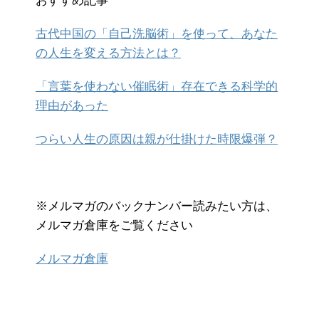
おすすめ記事
古代中国の「自己洗脳術」を使って、あなた
の人生を変える方法とは？
「言葉を使わない催眠術」存在できる科学的
理由があった
つらい人生の原因は親が仕掛けた時限爆弾？
※メルマガのバックナンバー読みたい方は、
メルマガ倉庫をご覧ください
メルマガ倉庫