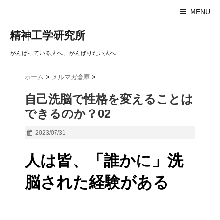
MENU
精神工学研究所
がんばっている人へ、がんばりたい人へ
ホーム
>
メルマガ倉庫
>
自己洗脳で性格を変えることは
できるのか？02
2023/07/31
人は皆、「誰かに」洗
脳された経験がある