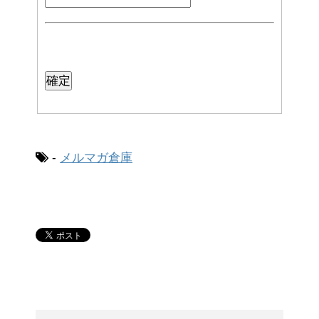
-
メルマガ倉庫