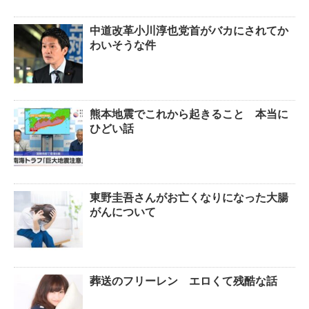
中道改革小川淳也党首がバカにされてか
わいそうな件
熊本地震でこれから起きること 本当に
ひどい話
東野圭吾さんがお亡くなりになった大腸
がんについて
葬送のフリーレン エロくて残酷な話