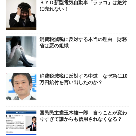
ＢＹＤ新型電気自動車「ラッコ」は絶対
に売れない！
消費税減税に反対する本当の理由 財務
省は悪の組織
消費税減税に反対する中道 なぜ急に10
万円給付を言い出したのか？
国民民主党玉木雄一郎 言うことが変わ
りすぎて誰からも信用されなくなる？