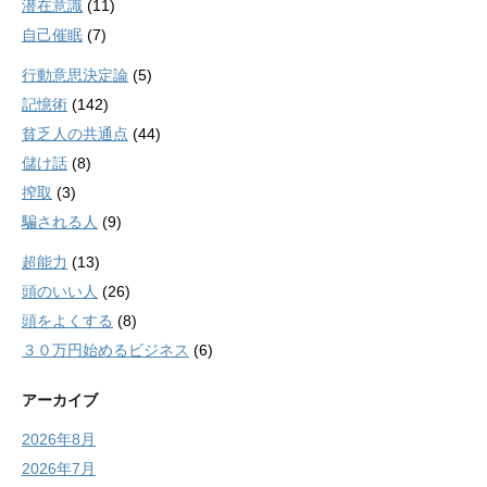
潜在意識
(11)
自己催眠
(7)
行動意思決定論
(5)
記憶術
(142)
貧乏人の共通点
(44)
儲け話
(8)
搾取
(3)
騙される人
(9)
超能力
(13)
頭のいい人
(26)
頭をよくする
(8)
３０万円始めるビジネス
(6)
アーカイブ
2026年8月
2026年7月