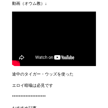
動画（オウム教）↓
途中のタイガー・ウッズを使った
エロイ暗喩は必見です
********************