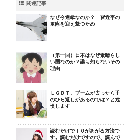
関連記事
なぜ今選挙なのか？ 習近平の
軍隊を迎え撃つため
（第一回）日本はなぜ素晴らし
い国なのか？誰も知らないその
理由
ＬＧＢＴ、ブームが去ったら手
のひら返しがあるのでは？と危
惧します
読むだけでＩＱがあがる方法で
す。読むだけですので、読んで