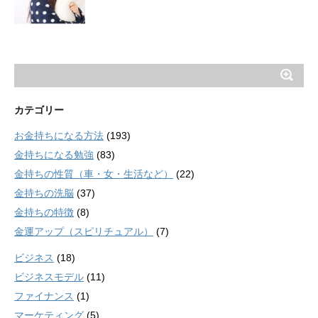
カテゴリー
お金持ちになる方法
(193)
金持ちになる勉強
(83)
金持ちの性質（車・女・生活など）
(22)
金持ちの洗脳
(37)
金持ちの特徴
(8)
金運アップ（スピリチュアル）
(7)
ビジネス
(18)
ビジネスモデル
(11)
ファイナンス
(1)
マーケティング
(5)