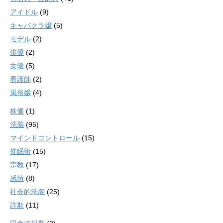
アイドル
(9)
キャバクラ嬢
(5)
モデル
(2)
俳優
(2)
女優
(5)
看護師
(2)
風俗嬢
(4)
株価
(1)
洗脳
(95)
マインドコントロール
(15)
催眠術
(15)
宗教
(17)
感情
(8)
社会的洗脳
(25)
詐欺
(11)