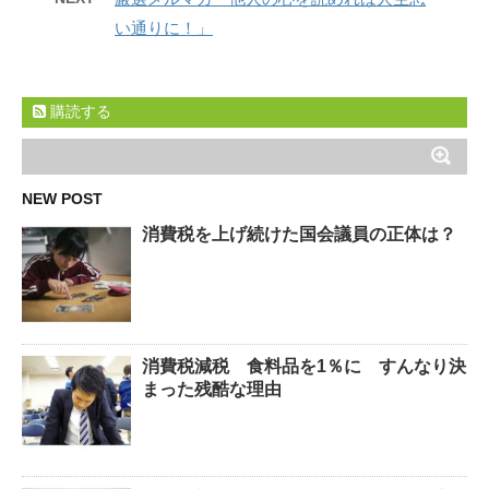
い通りに！」
購読する
NEW POST
消費税を上げ続けた国会議員の正体は？
消費税減税 食料品を1％に すんなり決
まった残酷な理由