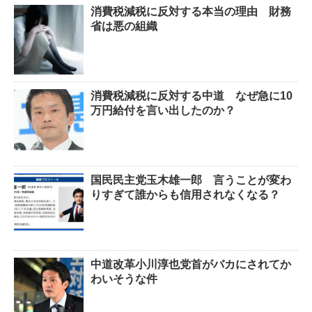
消費税減税に反対する本当の理由 財務
省は悪の組織
消費税減税に反対する中道 なぜ急に10
万円給付を言い出したのか？
国民民主党玉木雄一郎 言うことが変わ
りすぎて誰からも信用されなくなる？
中道改革小川淳也党首がバカにされてか
わいそうな件