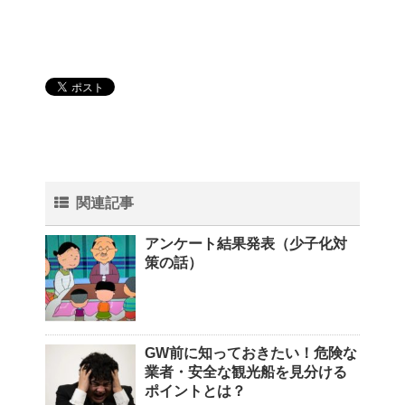
関連記事
アンケート結果発表（少子化対
策の話）
GW前に知っておきたい！危険な
業者・安全な観光船を見分ける
ポイントとは？