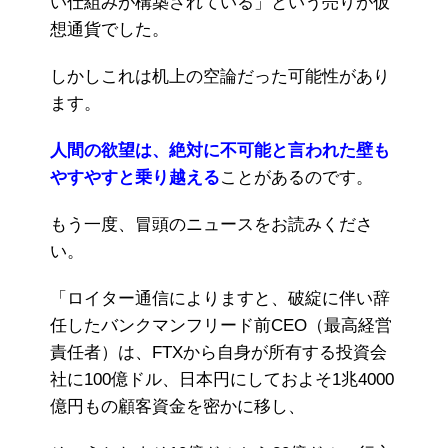
い仕組みが構築されている」という売りが仮
想通貨でした。
しかしこれは机上の空論だった可能性があり
ます。
人間の欲望は、絶対に不可能と言われた壁も
やすやすと乗り越える
ことがあるのです。
もう一度、冒頭のニュースをお読みくださ
い。
「ロイター通信によりますと、破綻に伴い辞
任したバンクマンフリード前CEO（最高経営
責任者）は、FTXから自身が所有する投資会
社に100億ドル、日本円にしておよそ1兆4000
億円もの顧客資金を密かに移し、