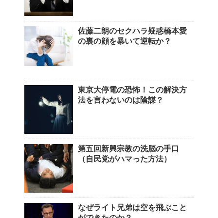
佐藤二朗のセクハラ疑惑橋本愛
の裏の顔を暴いて逆転か？
東京大停電の恐怖！この解決方
法を言わないのは陰謀？
第五回新興宗教の洗脳の手口
（自民党がハマった方法）
なぜライト兄弟は空を飛ぶこと
ができたのか？