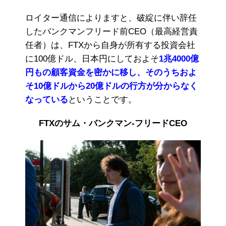
ロイター通信によりますと、破綻に伴い辞任
したバンクマンフリード前CEO（最高経営責
任者）は、FTXから自身が所有する投資会社
に100億ドル、日本円にしておよそ
1兆4000億
円もの顧客資金を密かに移し、そのうちおよ
そ10億ドルから20億ドルの行方が分からなく
なっている
ということです。
FTXのサム・バンクマン-フリードCEO