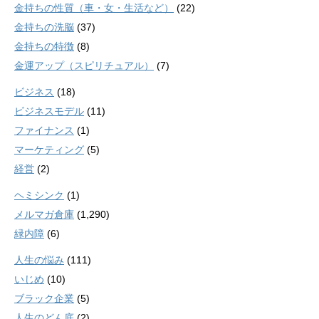
金持ちの性質（車・女・生活など）
(22)
金持ちの洗脳
(37)
金持ちの特徴
(8)
金運アップ（スピリチュアル）
(7)
ビジネス
(18)
ビジネスモデル
(11)
ファイナンス
(1)
マーケティング
(5)
経営
(2)
ヘミシンク
(1)
メルマガ倉庫
(1,290)
緑内障
(6)
人生の悩み
(111)
いじめ
(10)
ブラック企業
(5)
人生のどん底
(2)