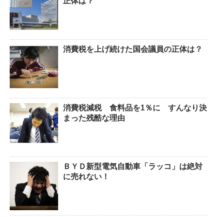
正体は？
消費税を上げ続けた国会議員の正体は？
消費税減税 食料品を1％に すんなり決
まった残酷な理由
ＢＹＤ新型電気自動車「ラッコ」は絶対
に売れない！