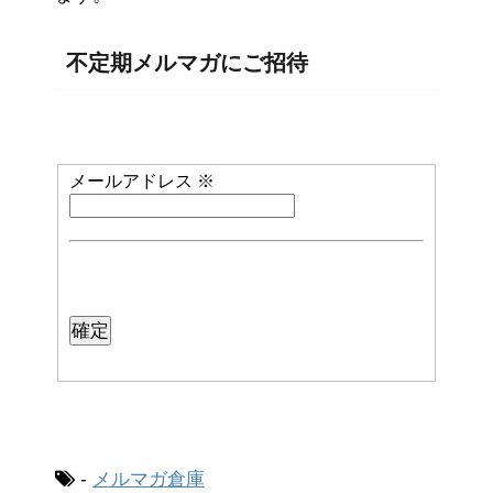
不定期メルマガにご招待
メールアドレス
※
-
メルマガ倉庫