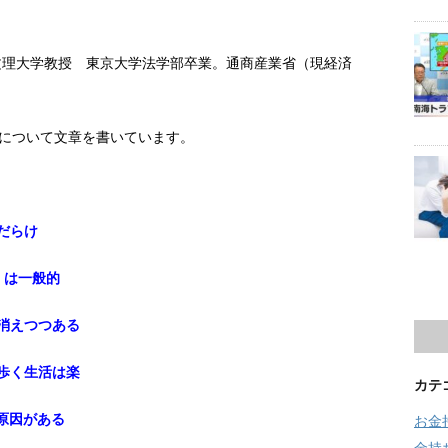
文理大学教授 東京大学法学部卒業。通商産業省（現経済
について文章を書いています。
だらけ
」は一般的
が消えつつある
ち歩く生活は楽
カテ
本原因がある
お金