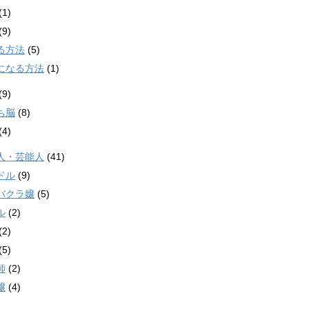
(1)
(9)
る方法
(5)
になる方法
(1)
(9)
ち脳
(8)
(4)
人・芸能人
(41)
ドル
(9)
バクラ嬢
(5)
ル
(2)
(2)
(5)
師
(2)
嬢
(4)