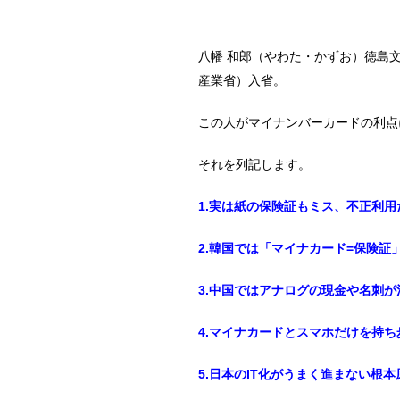
八幡 和郎（やわた・かずお）徳島
産業省）入省。
この人がマイナンバーカードの利点
それを列記します。
1.実は紙の保険証もミス、不正利用
2.韓国では「マイナカード=保険証
3.中国ではアナログの現金や名刺
4.マイナカードとスマホだけを持
5.日本のIT化がうまく進まない根