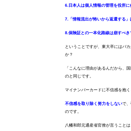
6.日本人は個人情報の管理を役所
7.「情報流出が怖いから返還する」
8.保険証との一本化路線は崩すべき
ということですが、東大卒にはバカ
か？
「こんなに理由があるんだから、国
のと同じです。
マイナンバーカードに不信感を抱く
不信感を取り除く努力をしない
で、
のです。
八幡和郎元通産省官僚が言うことは