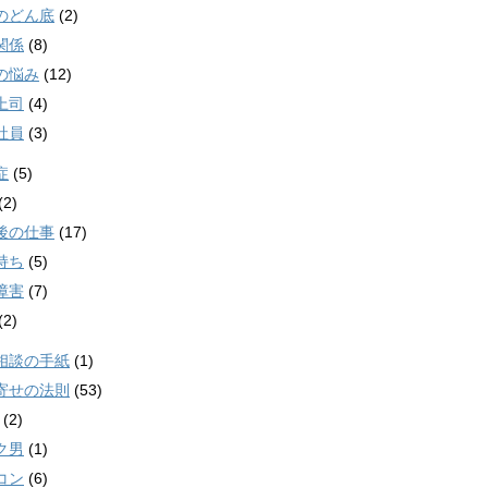
のどん底
(2)
関係
(8)
の悩み
(12)
上司
(4)
社員
(3)
症
(5)
(2)
後の仕事
(17)
持ち
(5)
障害
(7)
(2)
相談の手紙
(1)
寄せの法則
(53)
(2)
ク男
(1)
コン
(6)