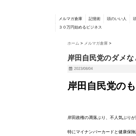
メルマガ倉庫
記憶術
頭のいい人
３０万円始めるビジネス
ホーム
>
メルマガ倉庫
>
岸田自民党のダメな
2023/08/04
岸田自民党の
岸田政権の凋落ぶり、不人気ぶりが
特にマイナンバーカードと健康保険