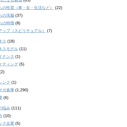
ちになる勉強
(83)
ちの性質（車・女・生活など）
(22)
ちの洗脳
(37)
ちの特徴
(8)
アップ（スピリチュアル）
(7)
ネス
(18)
ネスモデル
(11)
イナンス
(1)
ケティング
(5)
(2)
シンク
(1)
マガ倉庫
(1,290)
障
(6)
の悩み
(111)
め
(10)
ック企業
(5)