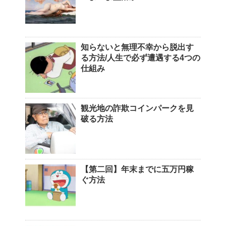
知らないと無理不幸から脱出す
る方法/人生で必ず遭遇する4つの
仕組み
観光地の詐欺コインパークを見
破る方法
【第二回】年末までに五万円稼
ぐ方法