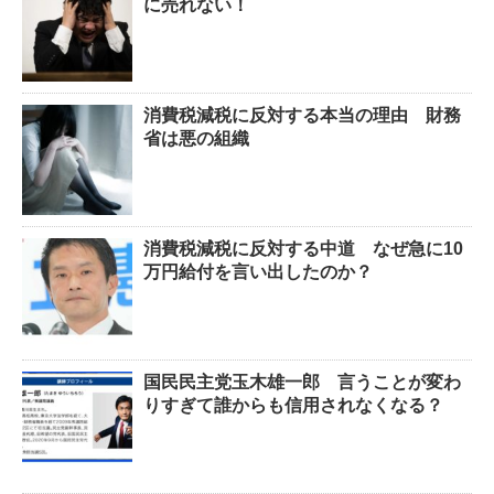
に売れない！
消費税減税に反対する本当の理由 財務
省は悪の組織
消費税減税に反対する中道 なぜ急に10
万円給付を言い出したのか？
国民民主党玉木雄一郎 言うことが変わ
りすぎて誰からも信用されなくなる？