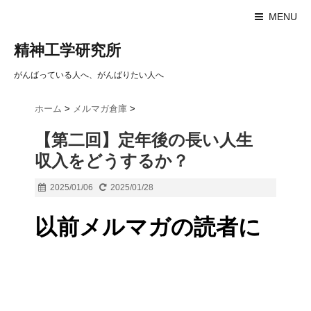
MENU
精神工学研究所
がんばっている人へ、がんばりたい人へ
ホーム
>
メルマガ倉庫
>
【第二回】定年後の長い人生
収入をどうするか？
2025/01/06
2025/01/28
以前メルマガの読者に