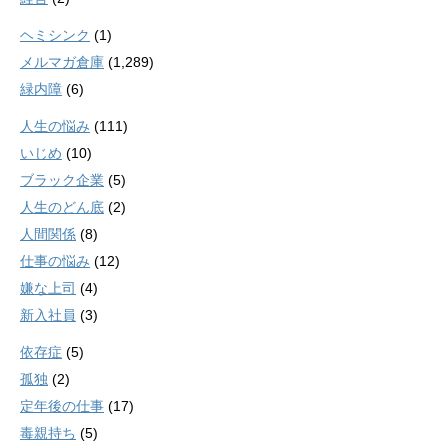
ヘミシンク
(1)
メルマガ倉庫
(1,289)
緑内障
(6)
人生の悩み
(111)
いじめ
(10)
ブラック企業
(5)
人生のどん底
(2)
人間関係
(8)
仕事の悩み
(12)
嫌な上司
(4)
新入社員
(3)
依存症
(5)
孤独
(2)
定年後の仕事
(17)
毒親持ち
(5)