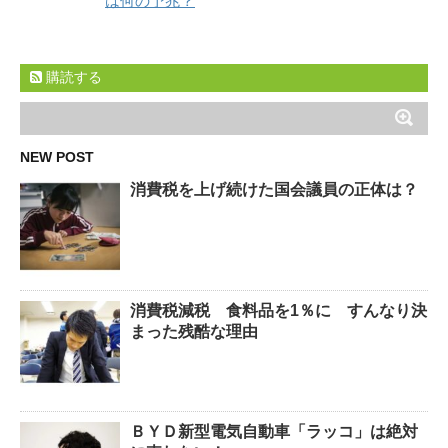
は何の予兆？
購読する
NEW POST
消費税を上げ続けた国会議員の正体は？
消費税減税 食料品を1％に すんなり決
まった残酷な理由
ＢＹＤ新型電気自動車「ラッコ」は絶対