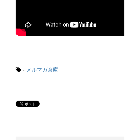
-
メルマガ倉庫