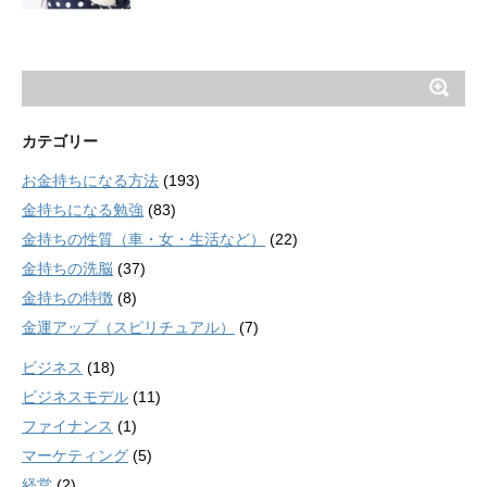
カテゴリー
お金持ちになる方法
(193)
金持ちになる勉強
(83)
金持ちの性質（車・女・生活など）
(22)
金持ちの洗脳
(37)
金持ちの特徴
(8)
金運アップ（スピリチュアル）
(7)
ビジネス
(18)
ビジネスモデル
(11)
ファイナンス
(1)
マーケティング
(5)
経営
(2)