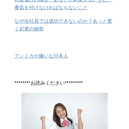
番気を付けなければならないこと
なぜ会社員では成功できないのか？あっと驚
く起業の秘密
アンミカが嫌いな日本人
********お読みください*********