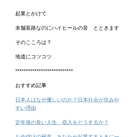
起業とかけて
未舗装路なのにハイヒールの音 とときます
そのこころは？
地道にコツコツ
***************************
おすすめ記事
日本人はなぜ優しいのか？日本社会が住みや
すい理由
定年後の長い人生 収入をどうするか？
お金儲けの極意 あなたが起業するときに一