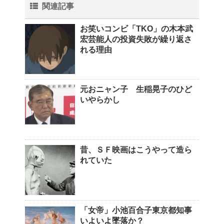
関連記事
お笑いコンビ「TKO」の木本武
宏芸能人の投資失敗が繰り返さ
れる理由
元おニャン子 生稲晃子のひど
いやらかし
昔、ＳＦ映画はこうやって造ら
れていた
「女帝」小池百合子東京都知事
いよいよ墜落か？