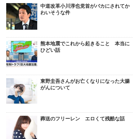
中道改革小川淳也党首がバカにされてか
わいそうな件
熊本地震でこれから起きること 本当に
ひどい話
東野圭吾さんがお亡くなりになった大腸
がんについて
葬送のフリーレン エロくて残酷な話