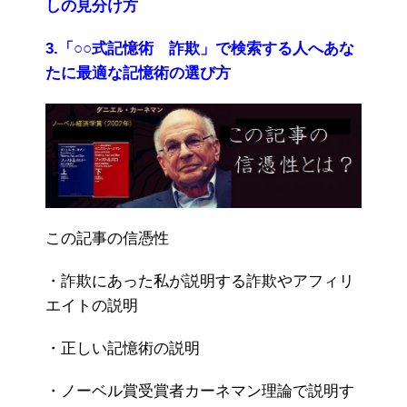
しの見分け方
3.「○○式記憶術 詐欺」で検索する人へあな
たに最適な記憶術の選び方
この記事の信憑性
・詐欺にあった私が説明する詐欺やアフィリ
エイトの説明
・正しい記憶術の説明
・ノーベル賞受賞者カーネマン理論で説明す