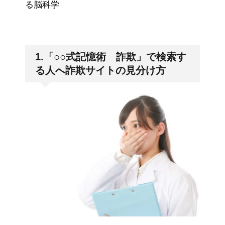
る脳科学
1.「○○式記憶術 詐欺」で検索す
る人へ詐欺サイトの見分け方