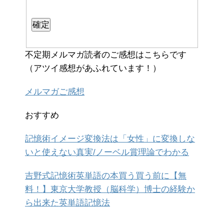
不定期メルマガ読者のご感想はこちらです
（アツイ感想があふれています！）
メルマガご感想
おすすめ
記憶術イメージ変換法は「女性」に変換しな
いと使えない真実/ノーベル賞理論でわかる
吉野式記憶術英単語の本買う買う前に【無
料！】東京大学教授（脳科学）博士の経験か
ら出来た英単語記憶法