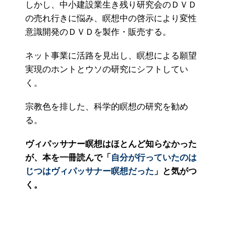
しかし、中小建設業生き残り研究会のＤＶＤ
の売れ行きに悩み、瞑想中の啓示により変性
意識開発のＤＶＤを製作・販売する。
ネット事業に活路を見出し、瞑想による願望
実現のホントとウソの研究にシフトしてい
く。
宗教色を排した、科学的瞑想の研究を勧め
る。
ヴィパッサナー瞑想はほとんど知らなかった
が、本を一冊読んで「
自分が行っていたのは
じつはヴィパッサナー瞑想だった
」と気がつ
く。