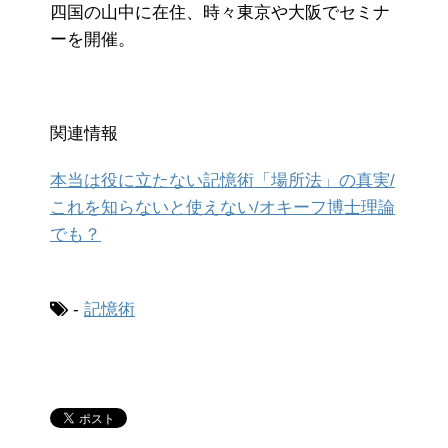
四国の山中に在住、時々東京や大阪でセミナ
ーを開催。
関連情報
本当は役に立たない記憶術「場所法」の真実/
これを知らないと使えない/オキーフ博士理論
でも？
-
記憶術