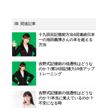
関連記事
十九回目記憶術方法4回連続日本
一の池田義博さんの本を超える
方法
吉野式記憶術の信憑性はどうな
のか？/第16回記憶力10倍アップ
トレーニング
吉野式記憶術の信憑性はどうな
のか？/本当に覚えているのか？
不安になる時