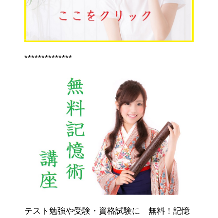
**************
テスト勉強や受験・資格試験に 無料！記憶