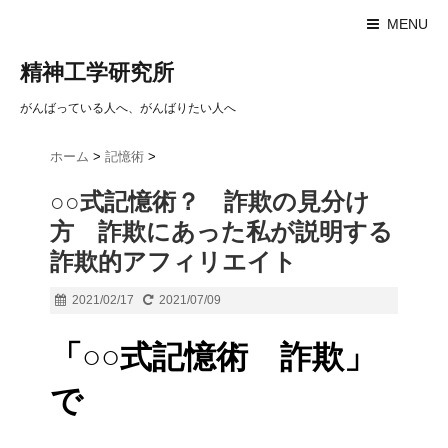
MENU
精神工学研究所
がんばっている人へ、がんばりたい人へ
ホーム
>
記憶術
>
○○式記憶術？ 詐欺の見分け
方 詐欺にあった私が説明する
詐欺的アフィリエイト
2021/02/17
2021/07/09
「○○式記憶術 詐欺」
で