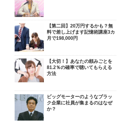
【第二回】20万円するかも？無
料で差し上げます記憶術講座3カ
月で198,000円
【大切！】あなたの頼みごとを
81.2％の確率で聴いてもらえる
方法
ビッグモーターのようなブラッ
ク企業に社員が集まるのはなぜ
か？