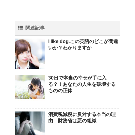
関連記事
I like dog.この英語のどこが間違
いか？わかりますか
30日で本当の幸せが手に入
る？！あなたの人生を破壊する
ものの正体
消費税減税に反対する本当の理
由 財務省は悪の組織