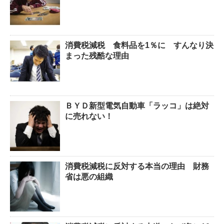
消費税減税 食料品を1％に すんなり決
まった残酷な理由
ＢＹＤ新型電気自動車「ラッコ」は絶対
に売れない！
消費税減税に反対する本当の理由 財務
省は悪の組織