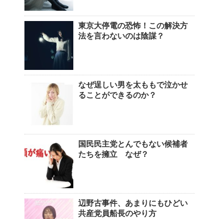
東京大停電の恐怖！この解決方
法を言わないのは陰謀？
なぜ逞しい男を太ももで泣かせ
ることができるのか？
国民民主党とんでもない候補者
たちを擁立 なぜ？
辺野古事件、あまりにもひどい
共産党員船長のやり方