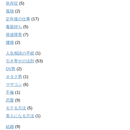
依存症
(5)
孤独
(2)
定年後の仕事
(17)
毒親持ち
(5)
発達障害
(7)
腰痛
(2)
人生相談の手紙
(1)
引き寄せの法則
(53)
DV男
(2)
オタク男
(1)
マザコン
(6)
不倫
(1)
恋愛
(9)
モテる方法
(5)
美人になる方法
(1)
結婚
(9)