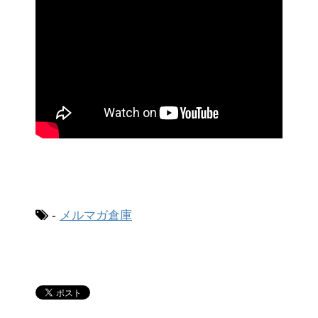
-
メルマガ倉庫