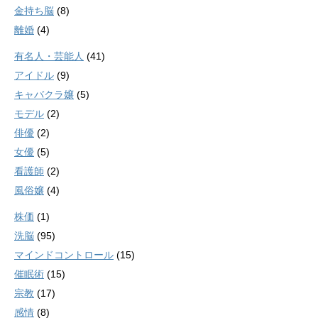
金持ち脳
(8)
離婚
(4)
有名人・芸能人
(41)
アイドル
(9)
キャバクラ嬢
(5)
モデル
(2)
俳優
(2)
女優
(5)
看護師
(2)
風俗嬢
(4)
株価
(1)
洗脳
(95)
マインドコントロール
(15)
催眠術
(15)
宗教
(17)
感情
(8)