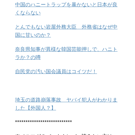
中国のハニートラップを暴かないと日本が良
くならない
とんでもない岩屋外務大臣 外務省はなぜ中
国に甘いのか？
奈良県知事が異様な韓国芸能押しで、ハニト
ラか？の噂
自民党の汚い国会議員はコイツだ！
埼玉の道路崩落事故 ヤバイ犯人がわかりま
した【外国人？】
***************************