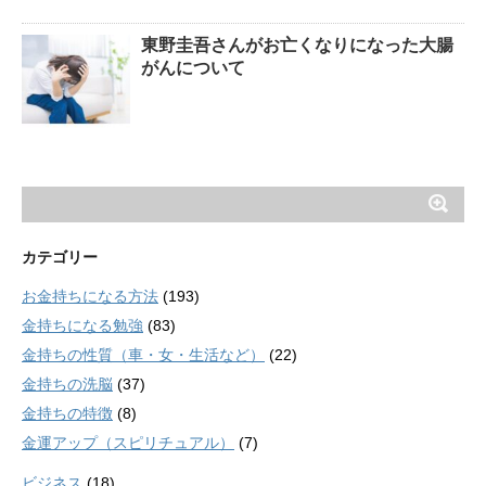
東野圭吾さんがお亡くなりになった大腸
がんについて
カテゴリー
お金持ちになる方法
(193)
金持ちになる勉強
(83)
金持ちの性質（車・女・生活など）
(22)
金持ちの洗脳
(37)
金持ちの特徴
(8)
金運アップ（スピリチュアル）
(7)
ビジネス
(18)