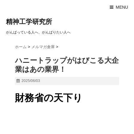
MENU
精神工学研究所
がんばっている人へ、がんばりたい人へ
ホーム
>
メルマガ倉庫
>
ハニートラップがはびこる大企
業はあの業界！
2025/06/03
財務省の天下り