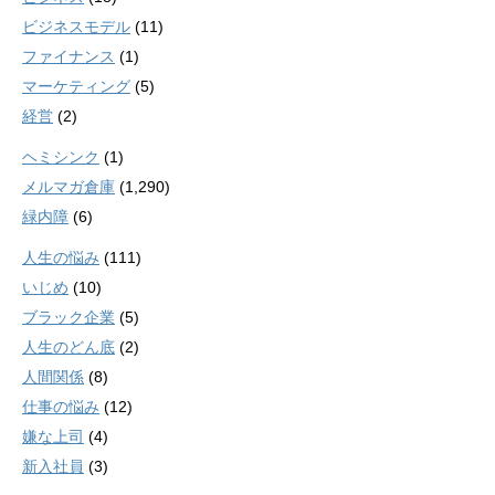
ビジネスモデル
(11)
ファイナンス
(1)
マーケティング
(5)
経営
(2)
ヘミシンク
(1)
メルマガ倉庫
(1,290)
緑内障
(6)
人生の悩み
(111)
いじめ
(10)
ブラック企業
(5)
人生のどん底
(2)
人間関係
(8)
仕事の悩み
(12)
嫌な上司
(4)
新入社員
(3)